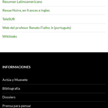
Resumen Latinoamericano
Revue Noire, en frances e ingles
TeleSUR
Web del profesor Renato Fialho Jr.(portugués)
Wikileaks
INFORMACIONES
Actúa y Muevete
Bibliografía
Dossiers
Prensa para pensar