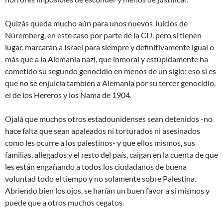
Quizás queda mucho aún para unos nuevos Juicios de
Núremberg, en este caso por parte de la CIJ, pero si tienen
lugar, marcarán a Israel para siempre y definitivamente igual o
más que a la Alemania nazi, que inmoral y estúpidamente ha
cometido su segundo genocidio en menos de un siglo; eso si es
que no se enjuicia también a Alemania por su tercer genocidio,
el de los Hereros y los Nama de 1904.
Ojalá que muchos otros estadounidenses sean detenidos -no
hace falta que sean apaleados ni torturados ni asesinados
como les ocurre a los palestinos- y que ellos mismos, sus
familias, allegados y el resto del país, caigan en la cuenta de que
les están engañando a todos los ciudadanos de buena
voluntad todo el tiempo y no solamente sobre Palestina.
Abriendo bien los ojos, se harían un buen favor a sí mismos y
puede que a otros muchos cegatos.