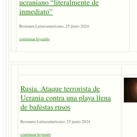
ucraniano “literalmente de
inmediato”
Resumen Latinoamericano, 25 junio 2024
continuar leyendo
Rusia. Ataque terrorista de
Ucrania contra una playa llena
de bañistas rusos
Resumen Latinoamericano, 25 junio 2024
continuar leyendo