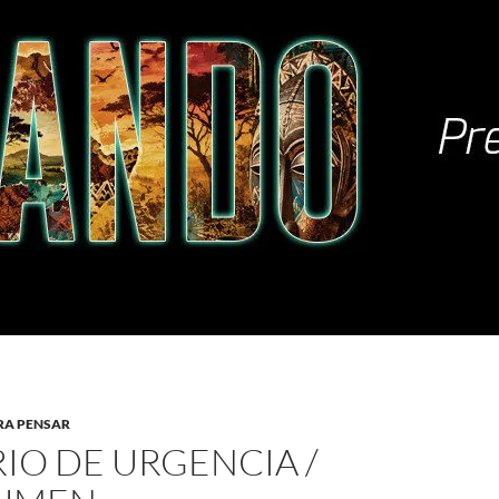
RA PENSAR
RIO DE URGENCIA /