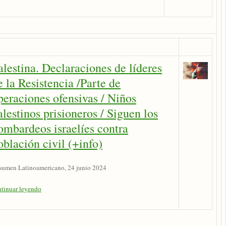
alestina. Declaraciones de líderes
e la Resistencia /Parte de
peraciones ofensivas / Niños
alestinos prisioneros / Siguen los
ombardeos israelíes contra
oblación civil (+info)
sumen Latinoamericano, 24 junio 2024
ntinuar leyendo