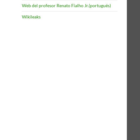
Web del profesor Renato Fialho Jr.(portugués)
Wikileaks