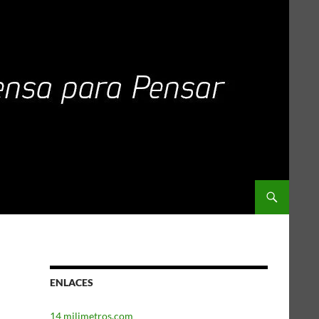
ENLACES
14 milimetros.com