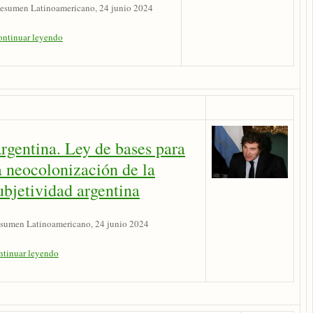
esumen Latinoamericano, 24 junio 2024
ontinuar leyendo
rgentina. Ley de bases para
a neocolonización de la
ubjetividad argentina
sumen Latinoamericano, 24 junio 2024
ntinuar leyendo