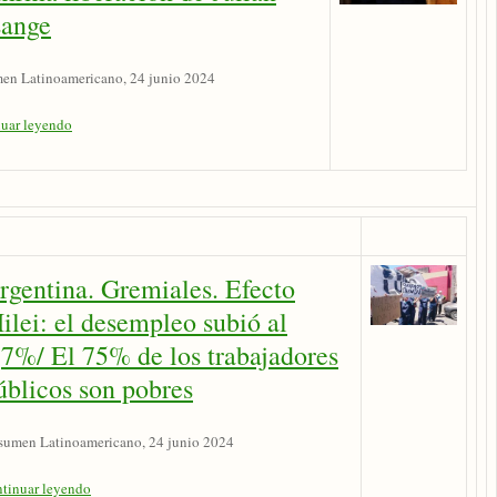
sange
en Latinoamericano, 24 junio 2024
nuar leyendo
rgentina. Gremiales. Efecto
ilei: el desempleo subió al
,7%/ El 75% de los trabajadores
úblicos son pobres
sumen Latinoamericano, 24 junio 2024
ntinuar leyendo