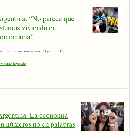
rgentina. “No parece que
stemos viviendo en
emocracia”
sumen Latinoamericano, 24 junio 2024
ntinuar leyendo
Argentina. La economía
en números no en palabras