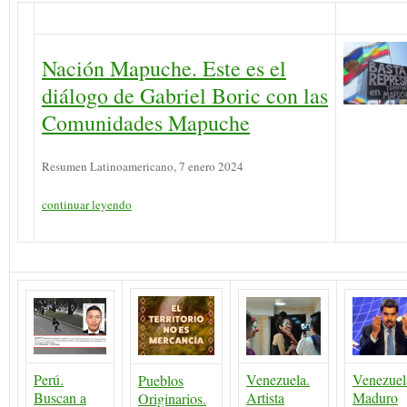
Nación Mapuche. Este es el
diálogo de Gabriel Boric con las
Comunidades Mapuche
Resumen Latinoamericano, 7 enero 2024
continuar leyendo
Perú.
Venezuela.
Venezuel
Pueblos
Buscan a
Artista
Maduro
Originarios.