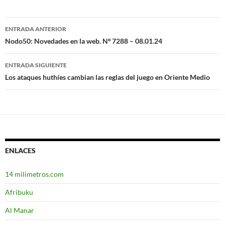
ENTRADA ANTERIOR
Navegación
Nodo50: Novedades en la web. Nº 7288 – 08.01.24
de
ENTRADA SIGUIENTE
entradas
Los ataques huthíes cambian las reglas del juego en Oriente Medio
ENLACES
14 milimetros.com
Afribuku
Al Manar