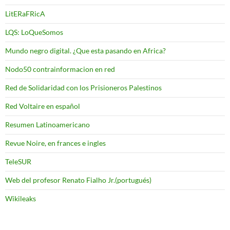
LitERaFRicA
LQS: LoQueSomos
Mundo negro digital. ¿Que esta pasando en Africa?
Nodo50 contrainformacion en red
Red de Solidaridad con los Prisioneros Palestinos
Red Voltaire en español
Resumen Latinoamericano
Revue Noire, en frances e ingles
TeleSUR
Web del profesor Renato Fialho Jr.(portugués)
Wikileaks