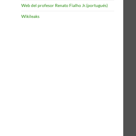
Web del profesor Renato Fialho Jr.(portugués)
Wikileaks