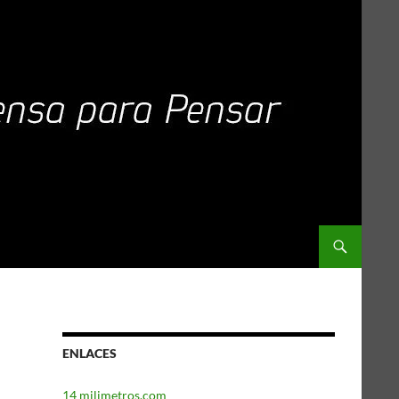
ENLACES
14 milimetros.com