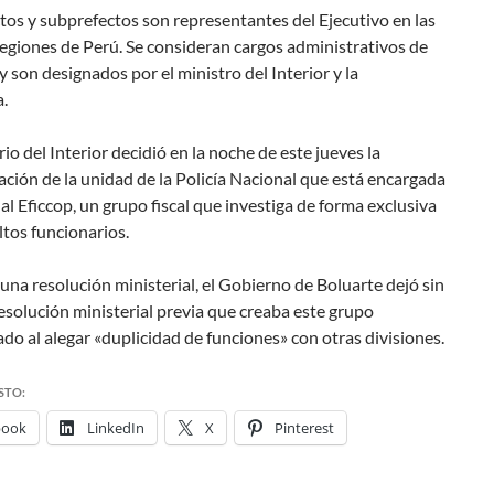
tos y subprefectos son representantes del Ejecutivo en las
regiones de Perú. Se consideran cargos administrativos de
y son designados por el ministro del Interior y la
.
rio del Interior decidió en la noche de este jueves la
ación de la unidad de la Policía Nacional que está encargada
al Eficcop, un grupo fiscal que investiga de forma exclusiva
ltos funcionarios.
na resolución ministerial, el Gobierno de Boluarte dejó sin
resolución ministerial previa que creaba este grupo
ado al alegar «duplicidad de funciones» con otras divisiones.
STO:
book
LinkedIn
X
Pinterest