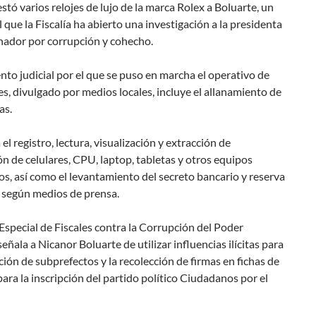
estó varios relojes de lujo de la marca Rolex a Boluarte, un
l que la Fiscalía ha abierto una investigación a la presidenta
nador por corrupción y cohecho.
to judicial por el que se puso en marcha el operativo de
es, divulgado por medios locales, incluye el allanamiento de
as.
el registro, lectura, visualización y extracción de
n de celulares, CPU, laptop, tabletas y otros equipos
os, así como el levantamiento del secreto bancario y reserva
, según medios de prensa.
Especial de Fiscales contra la Corrupción del Poder
 señala a Nicanor Boluarte de utilizar influencias ilícitas para
ción de subprefectos y la recolección de firmas en fichas de
 para la inscripción del partido político Ciudadanos por el