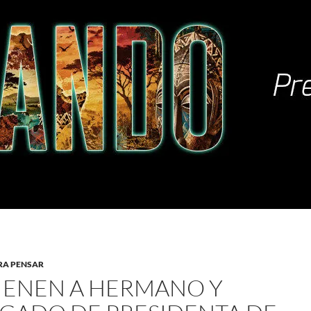
RA PENSAR
IENEN A HERMANO Y