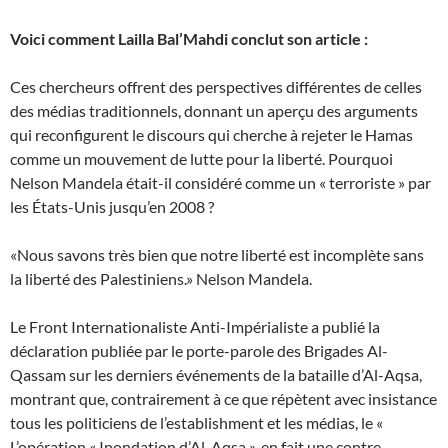
Voici comment Lailla Bal’Mahdi conclut son article :
Ces chercheurs offrent des perspectives différentes de celles
des médias traditionnels, donnant un aperçu des arguments
qui reconfigurent le discours qui cherche à rejeter le Hamas
comme un mouvement de lutte pour la liberté. Pourquoi
Nelson Mandela était-il considéré comme un « terroriste » par
les États-Unis jusqu’en 2008 ?
«Nous savons très bien que notre liberté est incomplète sans
la liberté des Palestiniens.» Nelson Mandela.
Le Front Internationaliste Anti-Impérialiste a publié la
déclaration publiée par le porte-parole des Brigades Al-
Qassam sur les derniers événements de la bataille d’Al-Aqsa,
montrant que, contrairement à ce que répètent avec insistance
tous les politiciens de l’establishment et les médias, le «
L’opération « Inondation d’Al-Aqsa », en fait une contre-