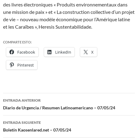
des livres électroniques « Produits environnementaux dans
une mission de paix » et « La construction collective d’un projet
de vie – nouveau modèle économique pour l’Amérique latine
et les Caraïbes », Heresis Sustentabilidade.
COMPARTE ESTO:
Facebook
LinkedIn
X
Pinterest
ENTRADA ANTERIOR
Navegación
Diario de Urgencia / Resumen Latinoamericano – 07/05/24
de
ENTRADA SIGUIENTE
entradas
Boletín Kaosenlared.net – 07/05/24