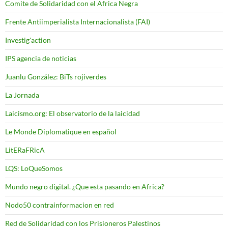
Comite de Solidaridad con el Africa Negra
Frente Antiimperialista Internacionalista (FAI)
Investig'action
IPS agencia de noticias
Juanlu González: BiTs rojiverdes
La Jornada
Laicismo.org: El observatorio de la laicidad
Le Monde Diplomatique en español
LitERaFRicA
LQS: LoQueSomos
Mundo negro digital. ¿Que esta pasando en Africa?
Nodo50 contrainformacion en red
Red de Solidaridad con los Prisioneros Palestinos