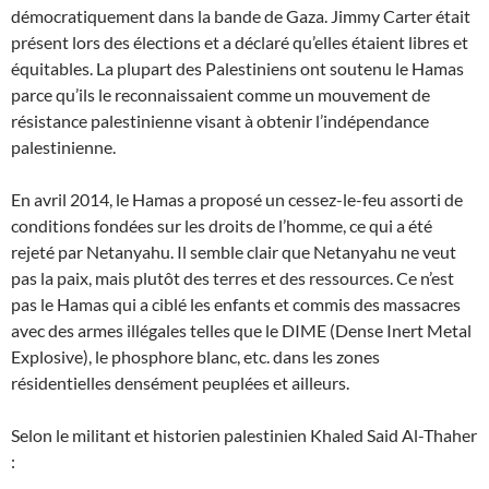
démocratiquement dans la bande de Gaza. Jimmy Carter était
présent lors des élections et a déclaré qu’elles étaient libres et
équitables. La plupart des Palestiniens ont soutenu le Hamas
parce qu’ils le reconnaissaient comme un mouvement de
résistance palestinienne visant à obtenir l’indépendance
palestinienne.
En avril 2014, le Hamas a proposé un cessez-le-feu assorti de
conditions fondées sur les droits de l’homme, ce qui a été
rejeté par Netanyahu. Il semble clair que Netanyahu ne veut
pas la paix, mais plutôt des terres et des ressources. Ce n’est
pas le Hamas qui a ciblé les enfants et commis des massacres
avec des armes illégales telles que le DIME (Dense Inert Metal
Explosive), le phosphore blanc, etc. dans les zones
résidentielles densément peuplées et ailleurs.
Selon le militant et historien palestinien Khaled Said Al-Thaher
: