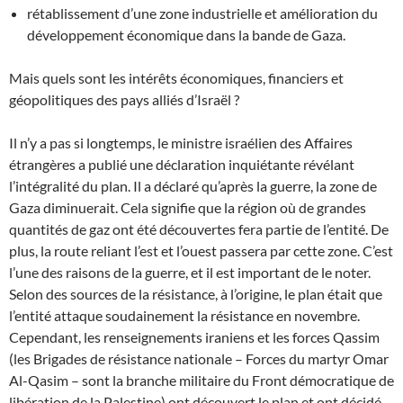
rétablissement d’une zone industrielle et amélioration du
développement économique dans la bande de Gaza.
Mais quels sont les intérêts économiques, financiers et
géopolitiques des pays alliés d’Israël ?
Il n’y a pas si longtemps, le ministre israélien des Affaires
étrangères a publié une déclaration inquiétante révélant
l’intégralité du plan. Il a déclaré qu’après la guerre, la zone de
Gaza diminuerait. Cela signifie que la région où de grandes
quantités de gaz ont été découvertes fera partie de l’entité. De
plus, la route reliant l’est et l’ouest passera par cette zone. C’est
l’une des raisons de la guerre, et il est important de le noter.
Selon des sources de la résistance, à l’origine, le plan était que
l’entité attaque soudainement la résistance en novembre.
Cependant, les renseignements iraniens et les forces Qassim
(les Brigades de résistance nationale – Forces du martyr Omar
Al-Qasim – sont la branche militaire du Front démocratique de
libération de la Palestine) ont découvert le plan et ont décidé