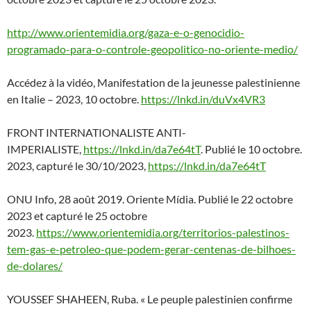
http://www.orientemidia.org/gaza-e-o-genocidio-
programado-para-o-controle-geopolitico-no-oriente-medio/
Accédez à la vidéo, Manifestation de la jeunesse palestinienne
en Italie – 2023, 10 octobre.
https://lnkd.in/duVx4VR3
FRONT INTERNATIONALISTE ANTI-
IMPERIALISTE,
https://lnkd.in/da7e64tT
. Publié le 10 octobre.
2023, capturé le 30/10/2023,
https://lnkd.in/da7e64tT
ONU Info, 28 août 2019. Oriente Mídia. Publié le 22 octobre
2023 et capturé le 25 octobre
2023.
https://www.orientemidia.org/territorios-palestinos-
tem-gas-e-petroleo-que-podem-gerar-centenas-de-bilhoes-
de-dolares/
YOUSSEF SHAHEEN, Ruba. « Le peuple palestinien confirme