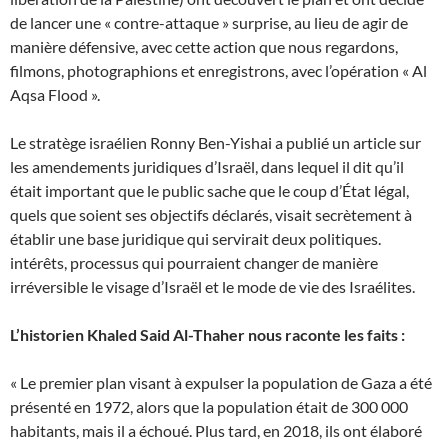
de lancer une « contre-attaque » surprise, au lieu de agir de
manière défensive, avec cette action que nous regardons,
filmons, photographions et enregistrons, avec l’opération « Al
Aqsa Flood ».
Le stratège israélien Ronny Ben-Yishai a publié un article sur
les amendements juridiques d’Israël, dans lequel il dit qu’il
était important que le public sache que le coup d’État légal,
quels que soient ses objectifs déclarés, visait secrètement à
établir une base juridique qui servirait deux politiques.
intérêts, processus qui pourraient changer de manière
irréversible le visage d’Israël et le mode de vie des Israélites.
L’historien Khaled Said Al-Thaher nous raconte les faits :
« Le premier plan visant à expulser la population de Gaza a été
présenté en 1972, alors que la population était de 300 000
habitants, mais il a échoué. Plus tard, en 2018, ils ont élaboré