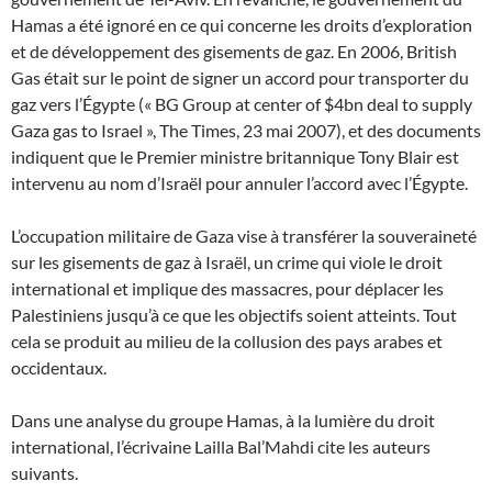
Hamas a été ignoré en ce qui concerne les droits d’exploration
et de développement des gisements de gaz. En 2006, British
Gas était sur le point de signer un accord pour transporter du
gaz vers l’Égypte (« BG Group at center of $4bn deal to supply
Gaza gas to Israel », The Times, 23 mai 2007), et des documents
indiquent que le Premier ministre britannique Tony Blair est
intervenu au nom d’Israël pour annuler l’accord avec l’Égypte.
L’occupation militaire de Gaza vise à transférer la souveraineté
sur les gisements de gaz à Israël, un crime qui viole le droit
international et implique des massacres, pour déplacer les
Palestiniens jusqu’à ce que les objectifs soient atteints. Tout
cela se produit au milieu de la collusion des pays arabes et
occidentaux.
Dans une analyse du groupe Hamas, à la lumière du droit
international, l’écrivaine Lailla Bal’Mahdi cite les auteurs
suivants.