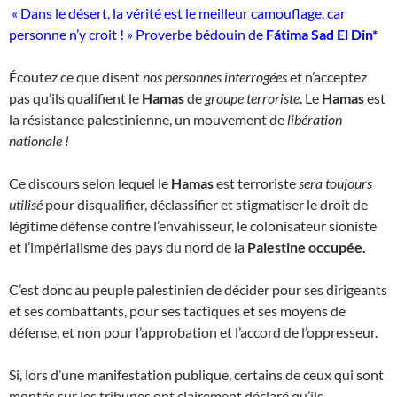
« Dans le désert, la vérité est le meilleur camouflage, car
personne n’y croit ! » Proverbe bédouin de
Fátima Sad El Din*
Écoutez ce que disent
nos personnes interrogées
et n’acceptez
pas qu’ils qualifient le
Hamas
de
groupe terroriste
. Le
Hamas
est
la résistance palestinienne, un mouvement de
libération
nationale !
Ce discours selon lequel le
Hamas
est terroriste
sera toujours
utilisé
pour disqualifier, déclassifier et stigmatiser le droit de
légitime défense contre l’envahisseur, le colonisateur sioniste
et l’impérialisme des pays du nord de la
Palestine occupée.
C’est donc au peuple palestinien de décider pour ses dirigeants
et ses combattants, pour ses tactiques et ses moyens de
défense, et non pour l’approbation et l’accord de l’oppresseur.
Si, lors d’une manifestation publique, certains de ceux qui sont
montés sur les tribunes ont clairement déclaré qu’ils