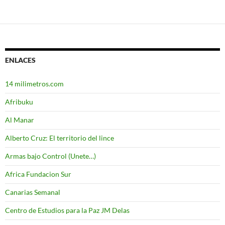
ENLACES
14 milimetros.com
Afribuku
Al Manar
Alberto Cruz: El territorio del lince
Armas bajo Control (Unete…)
Africa Fundacion Sur
Canarias Semanal
Centro de Estudios para la Paz JM Delas