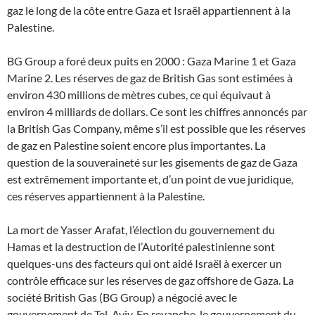
gaz le long de la côte entre Gaza et Israël appartiennent à la
Palestine.
BG Group a foré deux puits en 2000 : Gaza Marine 1 et Gaza
Marine 2. Les réserves de gaz de British Gas sont estimées à
environ 430 millions de mètres cubes, ce qui équivaut à
environ 4 milliards de dollars. Ce sont les chiffres annoncés par
la British Gas Company, même s’il est possible que les réserves
de gaz en Palestine soient encore plus importantes. La
question de la souveraineté sur les gisements de gaz de Gaza
est extrêmement importante et, d’un point de vue juridique,
ces réserves appartiennent à la Palestine.
La mort de Yasser Arafat, l’élection du gouvernement du
Hamas et la destruction de l’Autorité palestinienne sont
quelques-uns des facteurs qui ont aidé Israël à exercer un
contrôle efficace sur les réserves de gaz offshore de Gaza. La
société British Gas (BG Group) a négocié avec le
gouvernement de Tel-Aviv. En revanche, le gouvernement du