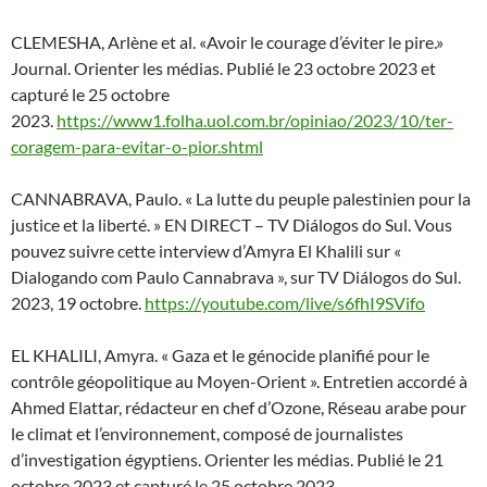
CLEMESHA, Arlène et al. «Avoir le courage d’éviter le pire.»
Journal. Orienter les médias. Publié le 23 octobre 2023 et
capturé le 25 octobre
2023.
https://www1.folha.uol.com.br/opiniao/2023/10/ter-
coragem-para-evitar-o-pior.shtml
CANNABRAVA, Paulo. « La lutte du peuple palestinien pour la
justice et la liberté. » EN DIRECT – TV Diálogos do Sul. Vous
pouvez suivre cette interview d’Amyra El Khalili sur «
Dialogando com Paulo Cannabrava », sur TV Diálogos do Sul.
2023, 19 octobre.
https://youtube.com/live/s6fhI9SVifo
EL KHALILI, Amyra. « Gaza et le génocide planifié pour le
contrôle géopolitique au Moyen-Orient ». Entretien accordé à
Ahmed Elattar, rédacteur en chef d’Ozone, Réseau arabe pour
le climat et l’environnement, composé de journalistes
d’investigation égyptiens. Orienter les médias. Publié le 21
octobre 2023 et capturé le 25 octobre 2023.