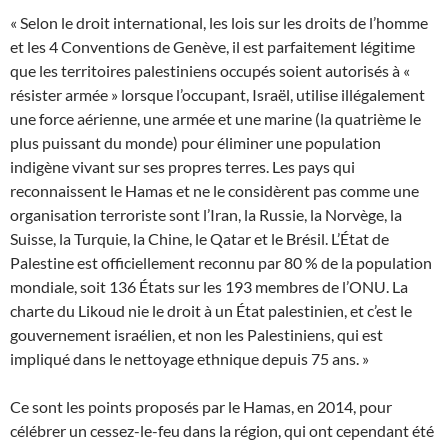
« Selon le droit international, les lois sur les droits de l’homme
et les 4 Conventions de Genève, il est parfaitement légitime
que les territoires palestiniens occupés soient autorisés à «
résister armée » lorsque l’occupant, Israël, utilise illégalement
une force aérienne, une armée et une marine (la quatrième le
plus puissant du monde) pour éliminer une population
indigène vivant sur ses propres terres. Les pays qui
reconnaissent le Hamas et ne le considèrent pas comme une
organisation terroriste sont l’Iran, la Russie, la Norvège, la
Suisse, la Turquie, la Chine, le Qatar et le Brésil. L’État de
Palestine est officiellement reconnu par 80 % de la population
mondiale, soit 136 États sur les 193 membres de l’ONU. La
charte du Likoud nie le droit à un État palestinien, et c’est le
gouvernement israélien, et non les Palestiniens, qui est
impliqué dans le nettoyage ethnique depuis 75 ans. »
Ce sont les points proposés par le Hamas, en 2014, pour
célébrer un cessez-le-feu dans la région, qui ont cependant été