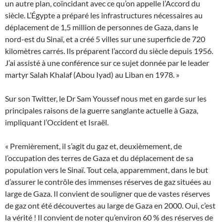
un autre plan, coïncidant avec ce qu’on appelle l’Accord du
siècle. L’Égypte a préparé les infrastructures nécessaires au
déplacement de 1,5 million de personnes de Gaza, dans le
nord-est du Sinaï, et a créé 5 villes sur une superficie de 720
kilomètres carrés. Ils préparent l’accord du siècle depuis 1956.
J’ai assisté à une conférence sur ce sujet donnée par le leader
martyr Salah Khalaf (Abou Iyad) au Liban en 1978. »
Sur son Twitter, le Dr Sam Youssef nous met en garde sur les
principales raisons de la guerre sanglante actuelle à Gaza,
impliquant l’Occident et Israël.
« Premièrement, il s’agit du gaz et, deuxièmement, de
l’occupation des terres de Gaza et du déplacement de sa
population vers le Sinaï. Tout cela, apparemment, dans le but
d’assurer le contrôle des immenses réserves de gaz situées au
large de Gaza. Il convient de souligner que de vastes réserves
de gaz ont été découvertes au large de Gaza en 2000. Oui, c’est
la vérité ! Il convient de noter qu’environ 60 % des réserves de