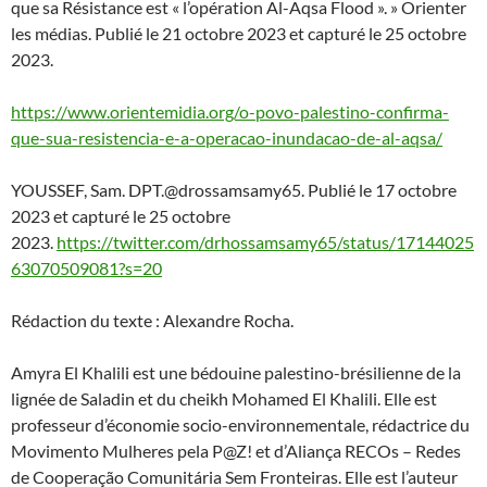
que sa Résistance est « l’opération Al-Aqsa Flood ». » Orienter
les médias. Publié le 21 octobre 2023 et capturé le 25 octobre
2023.
https://www.orientemidia.org/o-povo-palestino-confirma-
que-sua-resistencia-e-a-operacao-inundacao-de-al-aqsa/
YOUSSEF, Sam. DPT.@drossamsamy65. Publié le 17 octobre
2023 et capturé le 25 octobre
2023.
https://twitter.com/drhossamsamy65/status/17144025
63070509081?s=20
Rédaction du texte : Alexandre Rocha.
Amyra El Khalili est une bédouine palestino-brésilienne de la
lignée de Saladin et du cheikh Mohamed El Khalili. Elle est
professeur d’économie socio-environnementale, rédactrice du
Movimento Mulheres pela P@Z! et d’Aliança RECOs – Redes
de Cooperação Comunitária Sem Fronteiras. Elle est l’auteur