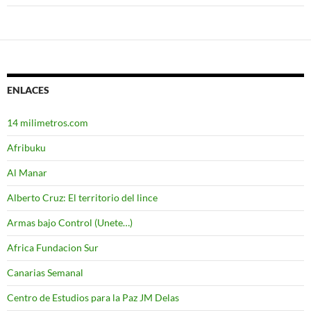
ENLACES
14 milimetros.com
Afribuku
Al Manar
Alberto Cruz: El territorio del lince
Armas bajo Control (Unete…)
Africa Fundacion Sur
Canarias Semanal
Centro de Estudios para la Paz JM Delas