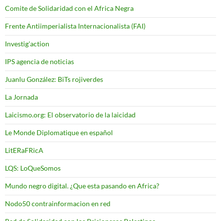
Comite de Solidaridad con el Africa Negra
Frente Antiimperialista Internacionalista (FAI)
Investig'action
IPS agencia de noticias
Juanlu González: BiTs rojiverdes
La Jornada
Laicismo.org: El observatorio de la laicidad
Le Monde Diplomatique en español
LitERaFRicA
LQS: LoQueSomos
Mundo negro digital. ¿Que esta pasando en Africa?
Nodo50 contrainformacion en red