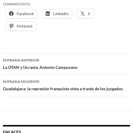
COMPARTE ESTO:
Facebook
LinkedIn
X
Pinterest
ENTRADA ANTERIOR
Navegación
La OTAN y Ucrania. Antonio Campuzano
de
ENTRADA SIGUIENTE
entradas
Guadalajara: la represión franquista vista a través de los juzgados.
ENLACES