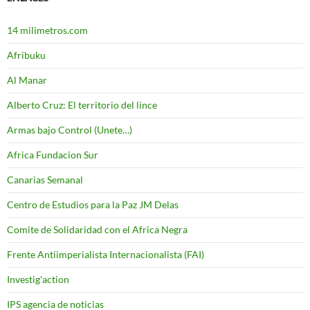
14 milimetros.com
Afribuku
Al Manar
Alberto Cruz: El territorio del lince
Armas bajo Control (Unete…)
Africa Fundacion Sur
Canarias Semanal
Centro de Estudios para la Paz JM Delas
Comite de Solidaridad con el Africa Negra
Frente Antiimperialista Internacionalista (FAI)
Investig'action
IPS agencia de noticias