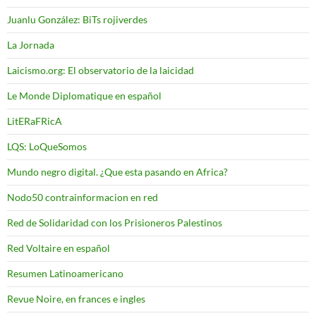
Juanlu González: BiTs rojiverdes
La Jornada
Laicismo.org: El observatorio de la laicidad
Le Monde Diplomatique en español
LitERaFRicA
LQS: LoQueSomos
Mundo negro digital. ¿Que esta pasando en Africa?
Nodo50 contrainformacion en red
Red de Solidaridad con los Prisioneros Palestinos
Red Voltaire en español
Resumen Latinoamericano
Revue Noire, en frances e ingles