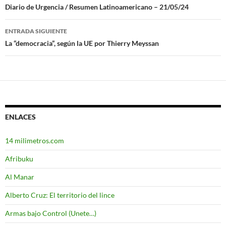
Navegación
Diario de Urgencia / Resumen Latinoamericano – 21/05/24
de
ENTRADA SIGUIENTE
entradas
La “democracia”, según la UE por Thierry Meyssan
ENLACES
14 milimetros.com
Afribuku
Al Manar
Alberto Cruz: El territorio del lince
Armas bajo Control (Unete…)