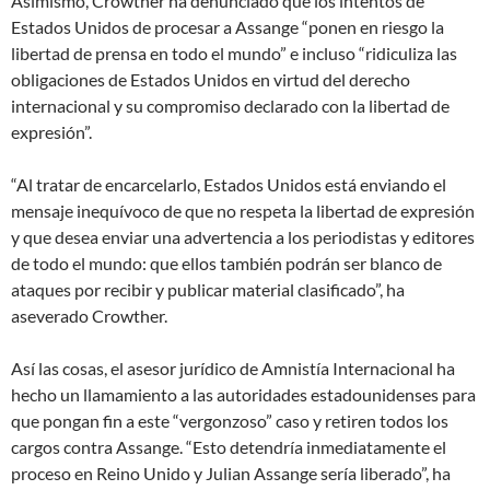
Asimismo, Crowther ha denunciado que los intentos de
Estados Unidos de procesar a Assange “ponen en riesgo la
libertad de prensa en todo el mundo” e incluso “ridiculiza las
obligaciones de Estados Unidos en virtud del derecho
internacional y su compromiso declarado con la libertad de
expresión”.
“Al tratar de encarcelarlo, Estados Unidos está enviando el
mensaje inequívoco de que no respeta la libertad de expresión
y que desea enviar una advertencia a los periodistas y editores
de todo el mundo: que ellos también podrán ser blanco de
ataques por recibir y publicar material clasificado”, ha
aseverado Crowther.
Así las cosas, el asesor jurídico de Amnistía Internacional ha
hecho un llamamiento a las autoridades estadounidenses para
que pongan fin a este “vergonzoso” caso y retiren todos los
cargos contra Assange. “Esto detendría inmediatamente el
proceso en Reino Unido y Julian Assange sería liberado”, ha