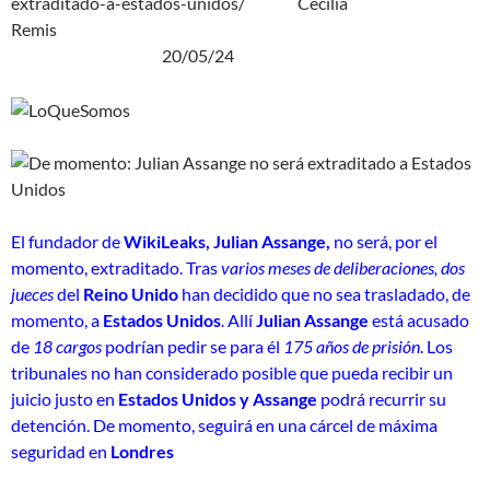
extraditado-a-estados-unidos/ Cecilia
Remis
20/05/24
El fundador de
WikiLeaks, Julian Assange,
no será, por el
momento, extraditado. Tras
varios meses de deliberaciones, dos
jueces
del
Reino Unido
han decidido que no sea trasladado, de
momento, a
Estados Unidos
. Allí
Julian Assange
está acusado
de
18 cargos
podrían pedir se para él
175 años de prisión
. Los
tribunales no han considerado posible que pueda recibir un
juicio justo en
Estados Unidos y Assange
podrá recurrir su
detención. De momento, seguirá en una cárcel de máxima
seguridad en
Londres