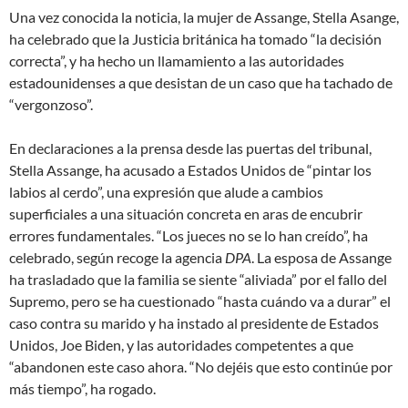
Una vez conocida la noticia, la mujer de Assange, Stella Asange,
ha celebrado que la Justicia británica ha tomado “la decisión
correcta”, y ha hecho un llamamiento a las autoridades
estadounidenses a que desistan de un caso que ha tachado de
“vergonzoso”.
En declaraciones a la prensa desde las puertas del tribunal,
Stella Assange, ha acusado a Estados Unidos de “pintar los
labios al cerdo”, una expresión que alude a cambios
superficiales a una situación concreta en aras de encubrir
errores fundamentales. “Los jueces no se lo han creído”, ha
celebrado, según recoge la agencia
DPA
. La esposa de Assange
ha trasladado que la familia se siente “aliviada” por el fallo del
Supremo, pero se ha cuestionado “hasta cuándo va a durar” el
caso contra su marido y ha instado al presidente de Estados
Unidos, Joe Biden, y las autoridades competentes a que
“abandonen este caso ahora. “No dejéis que esto continúe por
más tiempo”, ha rogado.