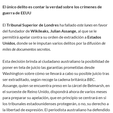
El único delito es contar la verdad sobre los crímenes de
guerra de EEUU
El
Tribunal Superior de Londres
ha fallado
este lunes
en favor
del fundador de
Wikileaks, Julian Assange,
al que se le
permitirá apelar contra su orden de extradición a
Estados
Unidos
, donde se le imputan varios delitos por la difusión
de
miles de documentos secretos
.
Esta decisión brinda al ciudadano australiano la posibilidad de
poner en tela de juicio las garantías prometidas desde
Washington sobre cómo se llevará a cabo su posible juicio tras
ser extraditado, según recoge la cadena británica
BBC
.
Assange, quien se encuentra preso en la cárcel de Belmarsh, en
el suroeste de Reino Unido, dispondrá ahora de varios meses
para preparar su apelación, que en principio se centrará en si
los tribunales estadounidenses protegerán, o no, su derecho a
la libertad de expresión. El periodista australiano ha defendido