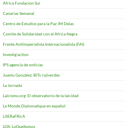
Africa Fundacion Sur
Canarias Semanal
Centro de Estudios para la Paz JM Delas
Comite de Solidaridad con el Africa Negra
Frente Antiimperialista Internacionalista (FAI)
Investig'action
IPS agencia de noticias
Juanlu González: BiTs rojiverdes
La Jornada
Laicismo.org: El observatorio de la laicidad
Le Monde Diplomatique en español
LitERaFRicA
LQS: LoQueSomos