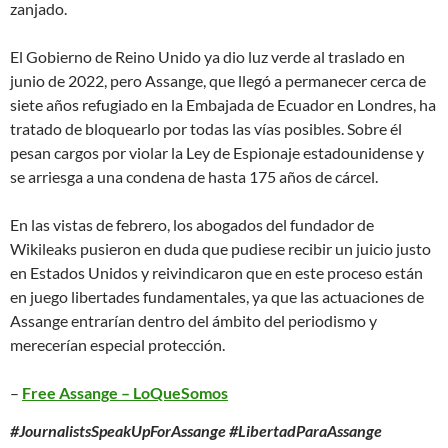
zanjado.
El Gobierno de Reino Unido ya dio luz verde al traslado en
junio de 2022, pero Assange, que llegó a permanecer cerca de
siete años refugiado en la Embajada de Ecuador en Londres, ha
tratado de bloquearlo por todas las vías posibles. Sobre él
pesan cargos por violar la Ley de Espionaje estadounidense y
se arriesga a una condena de hasta 175 años de cárcel.
En las vistas de febrero, los abogados del fundador de
Wikileaks pusieron en duda que pudiese recibir un juicio justo
en Estados Unidos y reivindicaron que en este proceso están
en juego libertades fundamentales, ya que las actuaciones de
Assange entrarían dentro del ámbito del periodismo y
merecerían especial protección.
–
Free Assange – LoQueSomos
#JournalistsSpeakUpForAssange #LibertadParaAssange