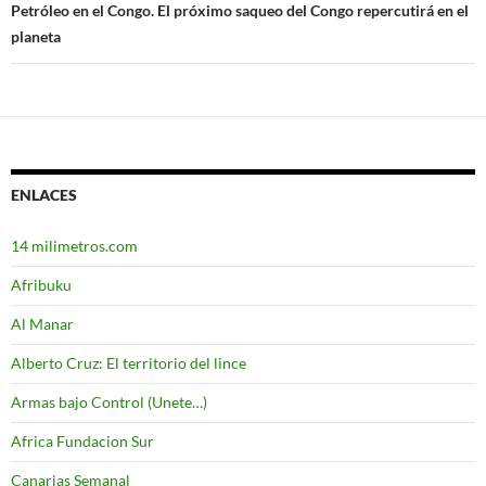
Petróleo en el Congo. El próximo saqueo del Congo repercutirá en el
planeta
ENLACES
14 milimetros.com
Afribuku
Al Manar
Alberto Cruz: El territorio del lince
Armas bajo Control (Unete…)
Africa Fundacion Sur
Canarias Semanal