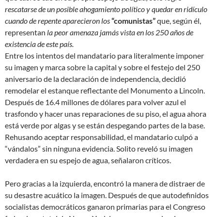
rescatarse de un posible ahogamiento político y quedar en ridículo
cuando de repente aparecieron los
“comunistas”
que, según él,
representan
la peor amenaza jamás vista en los 250 años de
existencia de este país.
Entre los intentos del mandatario para literalmente imponer
su imagen y marca sobre la capital y sobre el festejo del 250
aniversario de la declaración de independencia, decidió
remodelar el estanque reflectante del Monumento a Lincoln.
Después de 16.4 millones de dólares para volver azul el
trasfondo y hacer unas reparaciones de su piso, el agua ahora
está verde por algas y se están despegando partes de la base.
Rehusando aceptar responsabilidad, el mandatario culpó a
“vándalos” sin ninguna evidencia. Solito reveló su imagen
verdadera en su espejo de agua, señalaron críticos.
Pero gracias a la izquierda, encontró la manera de distraer de
su desastre acuático la imagen. Después de que autodefinidos
socialistas democráticos ganaron primarias para el Congreso