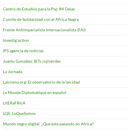
Centro de Estudios para la Paz JM Delas
Comite de Solidaridad con el Africa Negra
Frente Antiimperialista Internacionalista (FAI)
Investig'action
IPS agencia de noticias
Juanlu González: BiTs rojiverdes
La Jornada
Laicismo.org: El observatorio de la laicidad
Le Monde Diplomatique en español
LitERaFRicA
LQS: LoQueSomos
Mundo negro digital. ¿Que esta pasando en Africa?