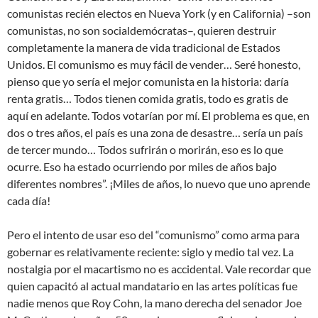
comunistas recién electos en Nueva York (y en California) –son
comunistas, no son socialdemócratas–, quieren destruir
completamente la manera de vida tradicional de Estados
Unidos. El comunismo es muy fácil de vender… Seré honesto,
pienso que yo sería el mejor comunista en la historia: daría
renta gratis… Todos tienen comida gratis, todo es gratis de
aquí en adelante. Todos votarían por mí. El problema es que, en
dos o tres años, el país es una zona de desastre… sería un país
de tercer mundo… Todos sufrirán o morirán, eso es lo que
ocurre. Eso ha estado ocurriendo por miles de años bajo
diferentes nombres”. ¡Miles de años, lo nuevo que uno aprende
cada día!
Pero el intento de usar eso del “comunismo” como arma para
gobernar es relativamente reciente: siglo y medio tal vez. La
nostalgia por el macartismo no es accidental. Vale recordar que
quien capacitó al actual mandatario en las artes políticas fue
nadie menos que Roy Cohn, la mano derecha del senador Joe