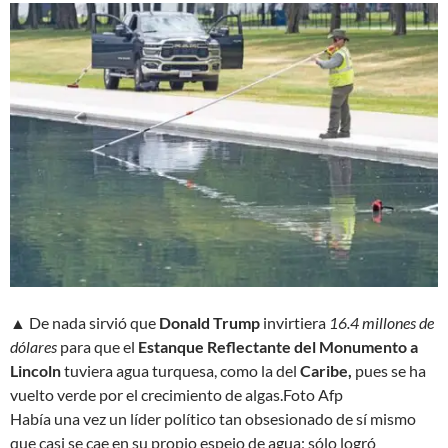
▲ De nada sirvió que
Donald Trump
invirtiera
16.4 millones de
dólares
para que el
Estanque Reflectante del Monumento a
Lincoln
tuviera agua turquesa, como la del
Caribe,
pues se ha
vuelto verde por el crecimiento de algas.
Foto Afp
Había una vez un líder político tan obsesionado de sí mismo
que casi se cae en su propio espejo de agua; sólo logró