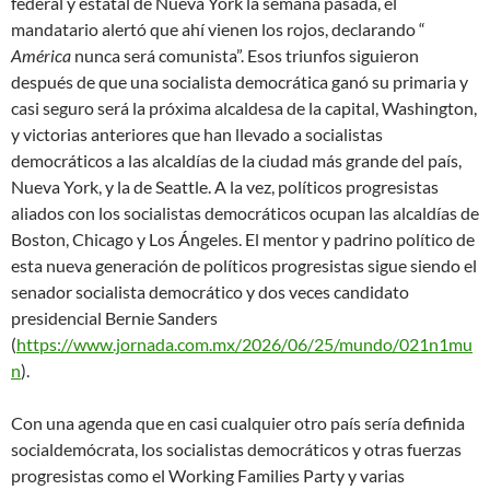
federal y estatal de Nueva York la semana pasada, el
mandatario alertó que ahí vienen los rojos, declarando “
América
nunca será comunista”. Esos triunfos siguieron
después de que una socialista democrática ganó su primaria y
casi seguro será la próxima alcaldesa de la capital, Washington,
y victorias anteriores que han llevado a socialistas
democráticos a las alcaldías de la ciudad más grande del país,
Nueva York, y la de Seattle. A la vez, políticos progresistas
aliados con los socialistas democráticos ocupan las alcaldías de
Boston, Chicago y Los Ángeles. El mentor y padrino político de
esta nueva generación de políticos progresistas sigue siendo el
senador socialista democrático y dos veces candidato
presidencial Bernie Sanders
(
https://www.jornada.com.mx/2026/06/25/mundo/021n1mu
n
).
Con una agenda que en casi cualquier otro país sería definida
socialdemócrata, los socialistas democráticos y otras fuerzas
progresistas como el Working Families Party y varias