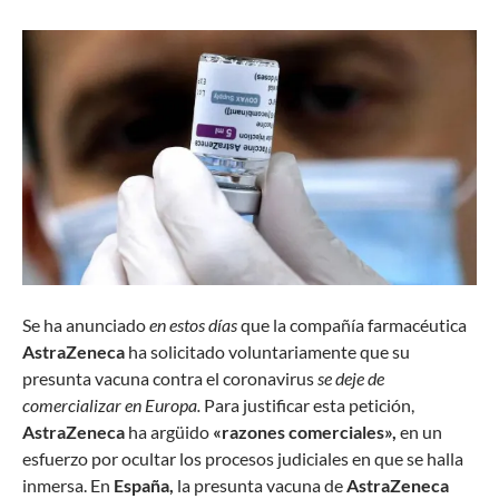
Se ha anunciado
en estos días
que la compañía farmacéutica
AstraZeneca
ha solicitado voluntariamente que su
presunta vacuna contra el coronavirus
se deje de
comercializar en Europa.
Para justificar esta petición,
AstraZeneca
ha argüido
«razones comerciales»,
en un
esfuerzo por ocultar los procesos judiciales en que se halla
inmersa. En
España,
la presunta vacuna de
AstraZeneca