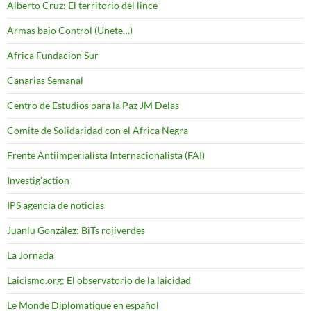
Alberto Cruz: El territorio del lince
Armas bajo Control (Unete…)
Africa Fundacion Sur
Canarias Semanal
Centro de Estudios para la Paz JM Delas
Comite de Solidaridad con el Africa Negra
Frente Antiimperialista Internacionalista (FAI)
Investig'action
IPS agencia de noticias
Juanlu González: BiTs rojiverdes
La Jornada
Laicismo.org: El observatorio de la laicidad
Le Monde Diplomatique en español