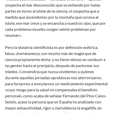
sospecha el mar desconocido que se extiende por todas
partes en torno al islote de la ciencia, ni sospecha que a
medida que ascendemos por la montaña que corona al
islote, ese mar crece y se ensancha a nuestros ojos, que por
cada problema resuelto surgen veinte problemas por
resolver».
Pero la idolatría cientificista es por definición eufórica,
fatua, charlatanesca, con mucho más de magia que de
ciencia propiamente dicha; y no tiene rebozo en conducir a
las gentes hasta el precipicio, después de pastorear sus
miedos. Convendría que nunca olvidemos a quienes
durante aquellas jornadas oprobiosas nos aterrorizaron,
para forzarnos a inocularnos un medicamento experimental
«cuyo riesgo para la salud no compensaba el beneficio
personal», como acaba de señalar Fernando del Pino Calvo-
Sotelo, acaso la persona que en España ha analizado con
mayor exhaustividad, rigor y clarividencia la engañifa, en