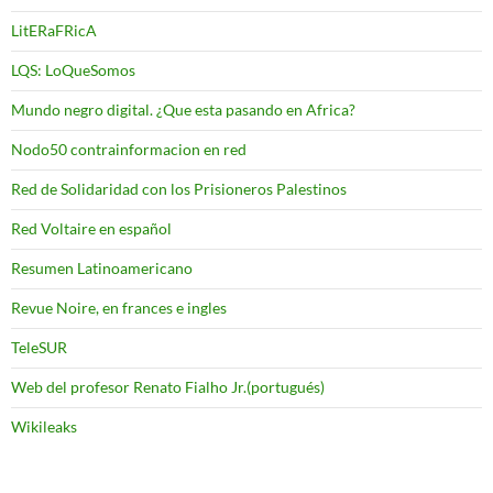
LitERaFRicA
LQS: LoQueSomos
Mundo negro digital. ¿Que esta pasando en Africa?
Nodo50 contrainformacion en red
Red de Solidaridad con los Prisioneros Palestinos
Red Voltaire en español
Resumen Latinoamericano
Revue Noire, en frances e ingles
TeleSUR
Web del profesor Renato Fialho Jr.(portugués)
Wikileaks