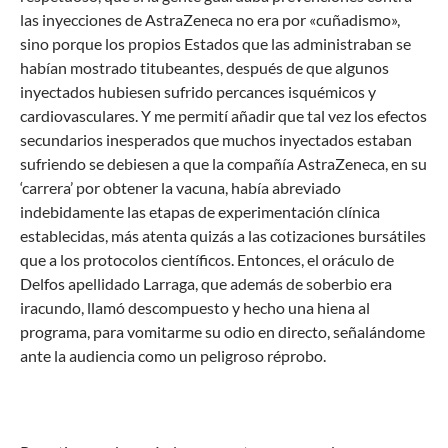
las inyecciones de AstraZeneca no era por «cuñadismo»,
sino porque los propios Estados que las administraban se
habían mostrado titubeantes, después de que algunos
inyectados hubiesen sufrido percances isquémicos y
cardiovasculares. Y me permití añadir que tal vez los efectos
secundarios inesperados que muchos inyectados estaban
sufriendo se debiesen a que la compañía AstraZeneca, en su
‘carrera’ por obtener la vacuna, había abreviado
indebidamente las etapas de experimentación clínica
establecidas, más atenta quizás a las cotizaciones bursátiles
que a los protocolos científicos. Entonces, el oráculo de
Delfos apellidado Larraga, que además de soberbio era
iracundo, llamó descompuesto y hecho una hiena al
programa, para vomitarme su odio en directo, señalándome
ante la audiencia como un peligroso réprobo.