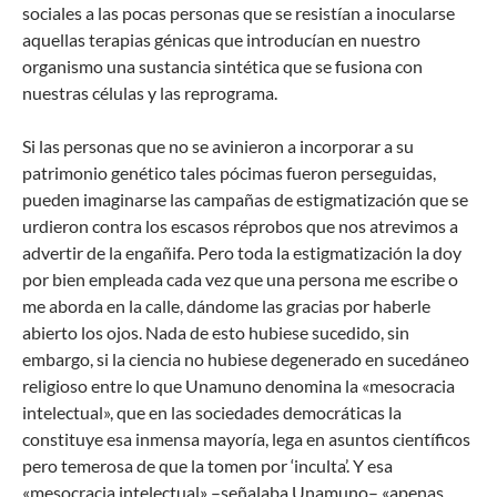
sociales a las pocas personas que se resistían a inocularse
aquellas terapias génicas que introducían en nuestro
organismo una sustancia sintética que se fusiona con
nuestras células y las reprograma.
Si las personas que no se avinieron a incorporar a su
patrimonio genético tales pócimas fueron perseguidas,
pueden imaginarse las campañas de estigmatización que se
urdieron contra los escasos réprobos que nos atrevimos a
advertir de la engañifa. Pero toda la estigmatización la doy
por bien empleada cada vez que una persona me escribe o
me aborda en la calle, dándome las gracias por haberle
abierto los ojos. Nada de esto hubiese sucedido, sin
embargo, si la ciencia no hubiese degenerado en sucedáneo
religioso entre lo que Unamuno denomina la «mesocracia
intelectual», que en las sociedades democráticas la
constituye esa inmensa mayoría, lega en asuntos científicos
pero temerosa de que la tomen por ‘inculta’. Y esa
«mesocracia intelectual» –señalaba Unamuno– «apenas