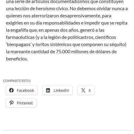
una serie de artículos documentadísimos que constituyen
una lección de heroísmo cívico. No debemos olvidar nunca a
quienes nos aterrorizaron desaprensivamente, para
exigirles en su día responsabilidades e impedir que se repita
la engañifa que, en apenas dos años, generó a las
farmacéuticas (y a la legión de politicastros, científicos
‘bienpagaos’ y loritos sistémicos que componen su séquito)
la mareante cantidad de 75.000 millones de dólares de
beneficios.
COMPARTE ESTO:
Facebook
LinkedIn
X
Pinterest