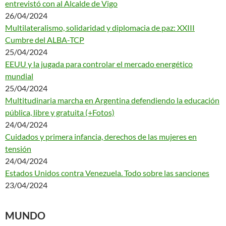
entrevistó con al Alcalde de Vigo
26/04/2024
Multilateralismo, solidaridad y diplomacia de paz: XXIII
Cumbre del ALBA-TCP
25/04/2024
EEUU y la jugada para controlar el mercado energético
mundial
25/04/2024
Multitudinaria marcha en Argentina defendiendo la educación
pública, libre y gratuita (+Fotos)
24/04/2024
Cuidados y primera infancia, derechos de las mujeres en
tensión
24/04/2024
Estados Unidos contra Venezuela. Todo sobre las sanciones
23/04/2024
MUNDO