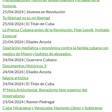
historia.
25/04/2024 | Jóvenes en Revolución
Tu libertad no es mi libertad
25/04/2024 | El Titán de Cuba
La Prensa Cubana antes de la Revolución. Max Lesnik, Invitado
Especial
25/04/2024 | Eliades Acosta
Operación mediática y económica contra la familia cubana con
medios de Miami y bufetes de abogados.
24/04/2024 | Guerrero Cubano
Documentos Históricos 3
24/04/2024 | Eliades Acosta
falacia artística
24/04/2024 | El Titán de Cuba
9ª Nota Anticolonial. Sionazismo fase superior del
imperialismo
23/04/2024 | Ramon Pedregal
Cuba, Nicaragua y Venezuela: Naciones Libres y Soberanas