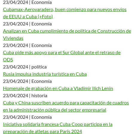
23/04/2024 | Economía
Cubamax-Aerovaradero, buen comienzo para nuevos envíos
de EEUU a Cuba (+Foto)
23/04/2024 | Economía
Analizan en Cuba cumplimiento de política de Construcción de
Viviendas
23/04/2024 | Economía
Cuba pide más apoyo para el Sur Global ante el retraso de
ODS
23/04/2024 | política
Rusia impulsa industria turística en Cuba
23/04/2024 | Economía
Homenaje de grabación en Cuba a Vladímir Ilich Lenin
23/04/2024 | historia
Cuba y China suscriben acuerdo para capacitación de cuadros
en la administración pública del sector empresarial
23/04/2024 | Economía
Iniciativa solidaria francesa Cuba Coop participa en la
preparación de atletas para París 2024