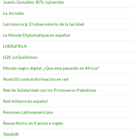
Juanlu González: BiTs rojiverdes
La Jornada
Laicismo.org: El observatorio de la laicidad
Le Monde Diplomatique en español
LitERaFRicA
LQS: LoQueSomos
Mundo negro digital. ¿Que esta pasando en Africa?
Nodo50 contrainformacion en red
Red de Solidaridad con los Prisioneros Palestinos
Red Voltaire en español
Resumen Latinoamericano
Revue Noire, en frances e ingles
TeleSUR