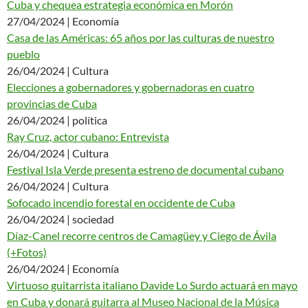
Cuba y chequea estrategia económica en Morón
27/04/2024 | Economía
Casa de las Américas: 65 años por las culturas de nuestro
pueblo
26/04/2024 | Cultura
Elecciones a gobernadores y gobernadoras en cuatro
provincias de Cuba
26/04/2024 | política
Ray Cruz, actor cubano: Entrevista
26/04/2024 | Cultura
Festival Isla Verde presenta estreno de documental cubano
26/04/2024 | Cultura
Sofocado incendio forestal en occidente de Cuba
26/04/2024 | sociedad
Díaz-Canel recorre centros de Camagüey y Ciego de Ávila
(+Fotos)
26/04/2024 | Economía
Virtuoso guitarrista italiano Davide Lo Surdo actuará en mayo
en Cuba y donará guitarra al Museo Nacional de la Música