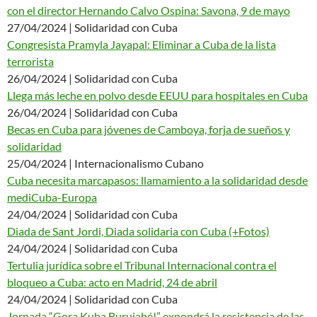
con el director Hernando Calvo Ospina: Savona, 9 de mayo
27/04/2024 | Solidaridad con Cuba
Congresista Pramyla Jayapal: Eliminar a Cuba de la lista
terrorista
26/04/2024 | Solidaridad con Cuba
Llega más leche en polvo desde EEUU para hospitales en Cuba
26/04/2024 | Solidaridad con Cuba
Becas en Cuba para jóvenes de Camboya, forja de sueños y
solidaridad
25/04/2024 | Internacionalismo Cubano
Cuba necesita marcapasos: llamamiento a la solidaridad desde
mediCuba-Europa
24/04/2024 | Solidaridad con Cuba
Diada de Sant Jordi, Diada solidaria con Cuba (+Fotos)
24/04/2024 | Solidaridad con Cuba
Tertulia jurídica sobre el Tribunal Internacional contra el
bloqueo a Cuba: acto en Madrid, 24 de abril
24/04/2024 | Solidaridad con Cuba
Jornada “Gora Kuba Burujabé!” expondrá la resistencia de las