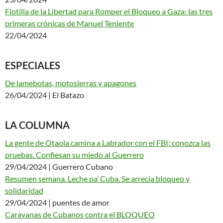
Flotilla de la Libertad para Romper el Bloqueo a Gaza: las tres
primeras crónicas de Manuel Teniente
22/04/2024
ESPECIALES
De lamebotas, motosierras y apagones
26/04/2024 | El Batazo
LA COLUMNA
La gente de Otaola camina a Labrador con el FBI; conozca las
pruebas. Confiesan su miedo al Guerrero
29/04/2024 | Guerrero Cubano
Resumen semana. Leche pa’ Cuba. Se arrecia bloqueo y
solidaridad
29/04/2024 | puentes de amor
Caravanas de Cubanos contra el BLOQUEO