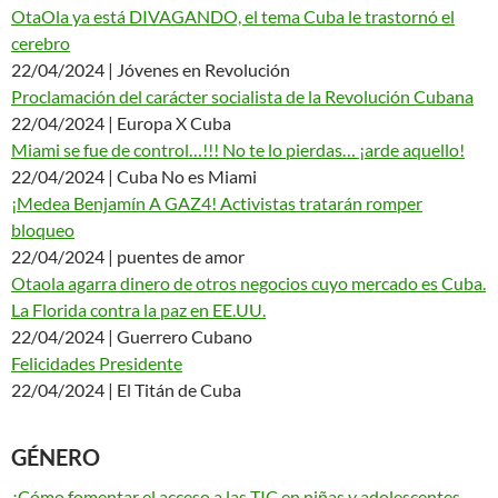
OtaOla ya está DIVAGANDO, el tema Cuba le trastornó el
cerebro
22/04/2024 | Jóvenes en Revolución
Proclamación del carácter socialista de la Revolución Cubana
22/04/2024 | Europa X Cuba
Miami se fue de control…!!! No te lo pierdas… ¡arde aquello!
22/04/2024 | Cuba No es Miami
¡Medea Benjamín A GAZ4! Activistas tratarán romper
bloqueo
22/04/2024 | puentes de amor
Otaola agarra dinero de otros negocios cuyo mercado es Cuba.
La Florida contra la paz en EE.UU.
22/04/2024 | Guerrero Cubano
Felicidades Presidente
22/04/2024 | El Titán de Cuba
GÉNERO
¿Cómo fomentar el acceso a las TIC en niñas y adolescentes