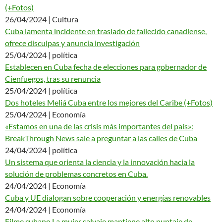
(+Fotos)
26/04/2024 | Cultura
Cuba lamenta incidente en traslado de fallecido canadiense,
ofrece disculpas y anuncia investigación
25/04/2024 | política
Establecen en Cuba fecha de elecciones para gobernador de
Cienfuegos, tras su renuncia
25/04/2024 | política
Dos hoteles Meliá Cuba entre los mejores del Caribe (+Fotos)
25/04/2024 | Economía
«Estamos en una de las crisis más importantes del país»:
BreakThrough News sale a preguntar a las calles de Cuba
24/04/2024 | política
Un sistema que orienta la ciencia y la innovación hacia la
solución de problemas concretos en Cuba.
24/04/2024 | Economía
Cuba y UE dialogan sobre cooperación y energías renovables
24/04/2024 | Economía
Filme cubano La mujer salvaje mantiene alto puntaje de