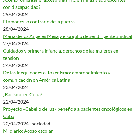
con discapacidad?
29/04/2024
El amor es lo contrario de la guerra.
28/04/2024
María de los Ángeles Mesa y el orgullo de ser dirigente sindical
27/04/2024
Cuidados y primera infancia, derechos de las mujeres en
tensión
24/04/2024
De las inequidades al tokenismo: emprendimiento y
comunicación en América Latina
23/04/2024
¿Racismo en Cuba?
22/04/2024
Proyecto «Cabello de luz» beneficia a pacientes oncológicos en
Cuba
22/04/2024 | sociedad
Mi diario: Acoso escolar