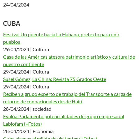
24/04/2024
CUBA
Festival Un puente hacia La Habana, pretexto para unir
pueblos
29/04/2024 | Cultura
Casa de las Américas atesora patrimonio artístico y cultural de
nuestro continente
29/04/2024 | Cultura
Susel Gómez, La China: Revista 75 Grados Oeste
29/04/2024 | Cultura
Reciben a grupo experto de trabajo del Transporte a carga de
retorno de connacionales desde Haití
28/04/2024 | sociedad
Evalúa Parlamento potencialidades de grupo empresarial
Labiofam (+Fotos)
28/04/2024 | Economía
Cuba alcanza el millón de visitantes (+Fotos)