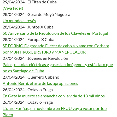
29/04/2024 | El Titán de Cuba
¡Viva Fidel!
28/04/2024 | Gerardo Moyá Noguera
Un mundo al revés
28/04/2024 | Juntos X Cuba
50 Aniversario de la Revolución de los Claveles en Portugal
28/04/2024 | Europa X Cuba
SE FORMÓ Degradado Eliécer de cabo a Ñame con Corbata
por M3NTIR0S0, BR3T3R0 y MAN1PULAD0R
27/04/2024 | Jóvenes en Revolución
Palos, pistolas eléctricas y gases lacrimógenos y está claro que
no es Santiago de Cuba
27/04/2024 | Guerrero Cubano
Antonio Berni: el arte de las apropiaciones
26/04/2024 | Octavio Fraga
En Gaza la muerte se ensancha con la vida de 13 mil niños
26/04/2024 | Octavio Fraga
Lázaro Fariñas, en noviembre en EEUU voy a votar por Joe
Biden