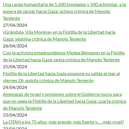
Una carga humanitaria de 5.500 toneladas y 500 activistas, a la
espera de zarpar hacia Gaza: octava crónica de Manolo
Teniente
27/04/2024
«Grândola, Vila Morena» en la Flotilla de la Libertad hacia
Gaza: séptima crónica de Manolo Teniente
26/04/2024
Con la activista estadounidense Medea Benjamín en la Flotilla
de la Libertad hacia Gaza: sexta crónica de Manolo Teniente
25/04/2024
Flotilla de la Libertad hacia Gaza pospone su salida al mar al
viernes 26: quinta crónica de Manolo Teniente
24/04/2024
Amenazas de Israel y presiones sobre el Gobierno turco para
que no salga la Flotilla de la Libertad hacia Gaza: cuarta crónica
de Manolo Teniente
23/04/2024
La OTAN a los 75 años, más grande, más fuerte y… ¿más cruel?
23/04/2024