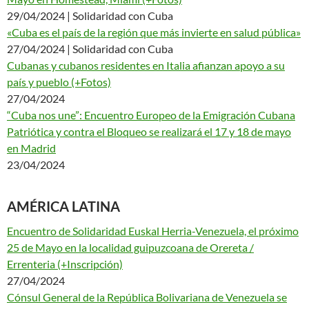
29/04/2024 | Solidaridad con Cuba
«Cuba es el país de la región que más invierte en salud pública»
27/04/2024 | Solidaridad con Cuba
Cubanas y cubanos residentes en Italia afianzan apoyo a su
país y pueblo (+Fotos)
27/04/2024
“Cuba nos une”: Encuentro Europeo de la Emigración Cubana
Patriótica y contra el Bloqueo se realizará el 17 y 18 de mayo
en Madrid
23/04/2024
AMÉRICA LATINA
Encuentro de Solidaridad Euskal Herria-Venezuela, el próximo
25 de Mayo en la localidad guipuzcoana de Orereta /
Errenteria (+Inscripción)
27/04/2024
Cónsul General de la República Bolivariana de Venezuela se