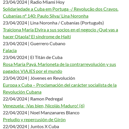
23/04/2024 | Radio Miami Hoy
Solidariedade a Cuba em Portuga -/ Revolução dos Cravos.
Cubanías n° 140: Paulo Silva/ Lina Noronha
23/04/2024 | Lina Noronha / Cubanías (Português)
Traiciona María Elvira a sus socios en el negocio ¿Qué vas a
hacer Otaola? El síndrome de Haití
23/04/2024 | Guerrero Cubano
Falacia
23/04/2024 | El Titán de Cuba
Rosa María Payá. Marioneta de la contrarrevolución y sus
pagados VIAJES por el mundo
23/04/2024 | Jóvenes en Revolución
Europa x Cuba – Proclamación del carácter socialista de la
Revolución Cubana
22/04/2024 | Ramon Pedregal
Venezuela: ¡Vas bien, Nicolás Maduro! (6)
22/04/2024 | Noel Manzanares Blanco
Preludio y repercusión de Girón
22/04/2024 | Juntos X Cuba