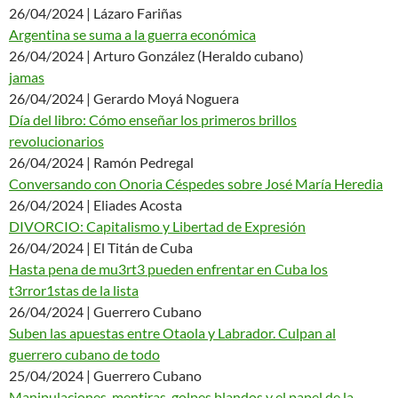
26/04/2024 | Lázaro Fariñas
Argentina se suma a la guerra económica
26/04/2024 | Arturo González (Heraldo cubano)
jamas
26/04/2024 | Gerardo Moyá Noguera
Día del libro: Cómo enseñar los primeros brillos
revolucionarios
26/04/2024 | Ramón Pedregal
Conversando con Onoria Céspedes sobre José María Heredia
26/04/2024 | Eliades Acosta
DIVORCIO: Capitalismo y Libertad de Expresión
26/04/2024 | El Titán de Cuba
Hasta pena de mu3rt3 pueden enfrentar en Cuba los
t3rror1stas de la lista
26/04/2024 | Guerrero Cubano
Suben las apuestas entre Otaola y Labrador. Culpan al
guerrero cubano de todo
25/04/2024 | Guerrero Cubano
Manipulaciones, mentiras, golpes blandos y el papel de la