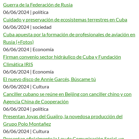
Guerra de la Federación de Rusia
06/06/2024 | política
Cuidado y preservación de ecosistemas terrestres en Cuba
06/06/2024 | sociedad
Cuba apuesta por la formación de profesionales de aviación en
Rusia (+Fotos)
06/06/2024 | Economía
Firman convenio sector hidráulico de Cuba y Fundación
Climática IRIS
06/06/2024 | Economía
El nuevo disco de Annie Garcés, Búscame tú
06/06/2024 | Cultura
Canciller cubano se reúne en Beijing con canciller chino y con
Agencia China de Cooperación
06/06/2024 | política
Presentan Joyas del Guajiro, la novedosa producción del
Grupo Polo Montañez
06/06/2024 | Cultura
Presentan oficialmente la Ley de Comunicación Social, un