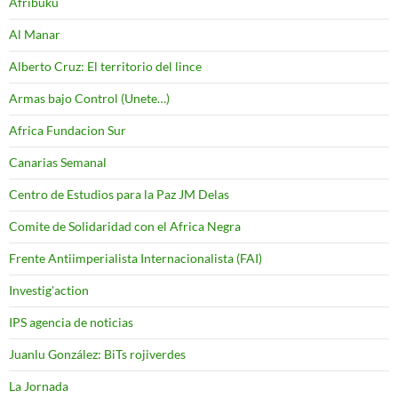
Afribuku
Al Manar
Alberto Cruz: El territorio del lince
Armas bajo Control (Unete…)
Africa Fundacion Sur
Canarias Semanal
Centro de Estudios para la Paz JM Delas
Comite de Solidaridad con el Africa Negra
Frente Antiimperialista Internacionalista (FAI)
Investig'action
IPS agencia de noticias
Juanlu González: BiTs rojiverdes
La Jornada