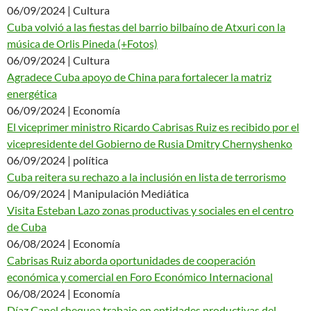
06/09/2024 | Cultura
Cuba volvió a las fiestas del barrio bilbaíno de Atxuri con la
música de Orlis Pineda (+Fotos)
06/09/2024 | Cultura
Agradece Cuba apoyo de China para fortalecer la matriz
energética
06/09/2024 | Economía
El viceprimer ministro Ricardo Cabrisas Ruiz es recibido por el
vicepresidente del Gobierno de Rusia Dmitry Chernyshenko
06/09/2024 | política
Cuba reitera su rechazo a la inclusión en lista de terrorismo
06/09/2024 | Manipulación Mediática
Visita Esteban Lazo zonas productivas y sociales en el centro
de Cuba
06/08/2024 | Economía
Cabrisas Ruiz aborda oportunidades de cooperación
económica y comercial en Foro Económico Internacional
06/08/2024 | Economía
Díaz Canel chequea trabajo en entidades productivas del