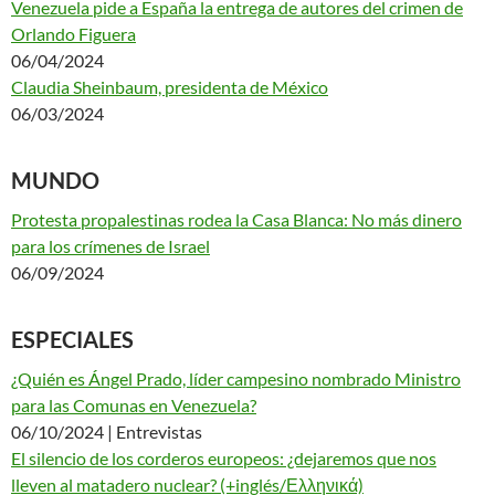
Venezuela pide a España la entrega de autores del crimen de
Orlando Figuera
06/04/2024
Claudia Sheinbaum, presidenta de México
06/03/2024
MUNDO
Protesta propalestinas rodea la Casa Blanca: No más dinero
para los crímenes de Israel
06/09/2024
ESPECIALES
¿Quién es Ángel Prado, líder campesino nombrado Ministro
para las Comunas en Venezuela?
06/10/2024 | Entrevistas
El silencio de los corderos europeos: ¿dejaremos que nos
lleven al matadero nuclear? (+inglés/Ελληνικά)