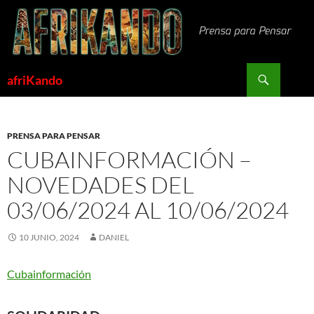
Saltar
al
contenido
Buscar
afriKando
PRENSA PARA PENSAR
CUBAINFORMACIÓN –
NOVEDADES DEL
03/06/2024 AL 10/06/2024
10 JUNIO, 2024
DANIEL
Cubainformación