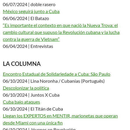
06/07/2024 | doble rasero
México seguirá junto a Cuba
06/06/2024 | El Batazo
“Es importante el contexto en que nació la Nueva Trova: el
cambio cultural que supuso la Revolución cubana y la lucha
contra la guerra de Vietnam”
06/04/2024 | Entrevistas
LA COLUMNA
Encontro Estadual de Solidariedade a Cuba: São Paulo
06/10/2024 | Lina Noronha / Cubanías (Português)
Descolonizar la política
06/10/2024 | Juntos X Cuba
Cuba bajo ataques
06/10/2024 | El Titán de Cuba
Llegan los EXPERTOS en MENTIR, marionetas que operan
desde Miami con una única fin
06/10/2024 | Jóvenes en Revolución