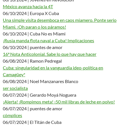
México avanza hacia la 4T
06/10/2024 | Europa X Cuba
Una simple visita desemboca en caos miamero. Ponte serio
Miami. ¡Oh paran o los páramos!
06/10/2024 | Cuba No es Miami
¡Rusia manda flota naval a Cuba! Implicaciones
06/10/2024 | puentes de amor
16ª Nota Anticolonial. Sabe lo que hay que hacer
06/08/2024 | Ramon Pedregal
Cuba: singularidad en la vanguardia ideo-política en
Camagüey*
06/08/2024 | Noel Manzanares Blanco
ser socialista
06/07/2024 | Gerardo Moyá Noguera
¡Alerta! ¡Rompimos meta! ¡50 mil libras de leche en polvo!
06/07/2024 | puentes de amor
cómplices
06/07/2024 | El Titán de Cuba