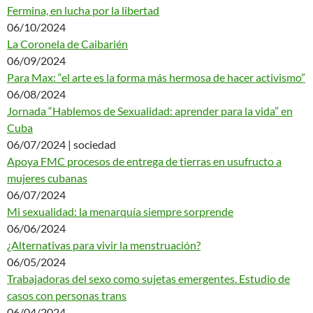
Fermina, en lucha por la libertad
06/10/2024
La Coronela de Caibarién
06/09/2024
Para Max: “el arte es la forma más hermosa de hacer activismo”
06/08/2024
Jornada “Hablemos de Sexualidad: aprender para la vida” en
Cuba
06/07/2024 | sociedad
Apoya FMC procesos de entrega de tierras en usufructo a
mujeres cubanas
06/07/2024
Mi sexualidad: la menarquía siempre sorprende
06/06/2024
¿Alternativas para vivir la menstruación?
06/05/2024
Trabajadoras del sexo como sujetas emergentes. Estudio de
casos con personas trans
06/04/2024