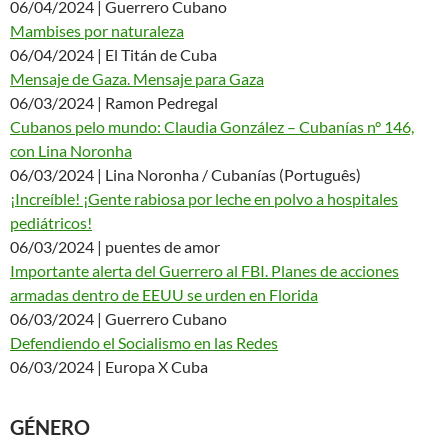
06/04/2024 | Guerrero Cubano
Mambises por naturaleza
06/04/2024 | El Titán de Cuba
Mensaje de Gaza. Mensaje para Gaza
06/03/2024 | Ramon Pedregal
Cubanos pelo mundo: Claudia González – Cubanías n° 146,
con Lina Noronha
06/03/2024 | Lina Noronha / Cubanías (Português)
¡Increíble! ¡Gente rabiosa por leche en polvo a hospitales
pediátricos!
06/03/2024 | puentes de amor
Importante alerta del Guerrero al FBI. Planes de acciones
armadas dentro de EEUU se urden en Florida
06/03/2024 | Guerrero Cubano
Defendiendo el Socialismo en las Redes
06/03/2024 | Europa X Cuba
GÉNERO