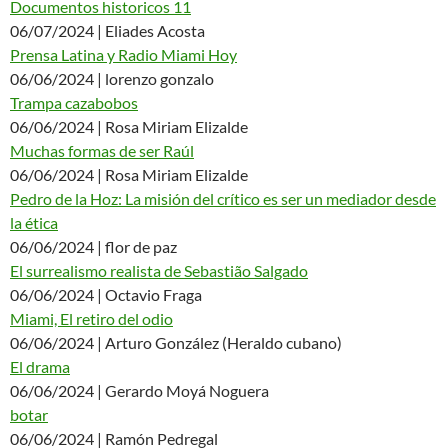
Documentos historicos 11
06/07/2024 | Eliades Acosta
Prensa Latina y Radio Miami Hoy
06/06/2024 | lorenzo gonzalo
Trampa cazabobos
06/06/2024 | Rosa Miriam Elizalde
Muchas formas de ser Raúl
06/06/2024 | Rosa Miriam Elizalde
Pedro de la Hoz: La misión del crítico es ser un mediador desde
la ética
06/06/2024 | flor de paz
El surrealismo realista de Sebastião Salgado
06/06/2024 | Octavio Fraga
Miami, El retiro del odio
06/06/2024 | Arturo González (Heraldo cubano)
El drama
06/06/2024 | Gerardo Moyá Noguera
botar
06/06/2024 | Ramón Pedregal