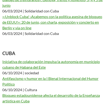
junio
06/03/2024 | Solidaridad con Cuba
«¡Unblock Cuba! ¡Acabemos con la política asesina de bloqueo
de EEUU!»: 20 de junio, con charla, exposición y concierto en
Berlín y vía on line
06/03/2024 | Solidaridad con Cuba
CUBA
Iniciativa de colaboración impulsa la autonomía en municipio
cubano de Habana del Este
06/10/2024 | sociedad
Antifascismo y humor en la I Bienal Internacional del Humor
Político
06/10/2024 | Cultura
Bloqueo estadounidense afecta el desarrollo de la Enseñanza
artística en Cuba