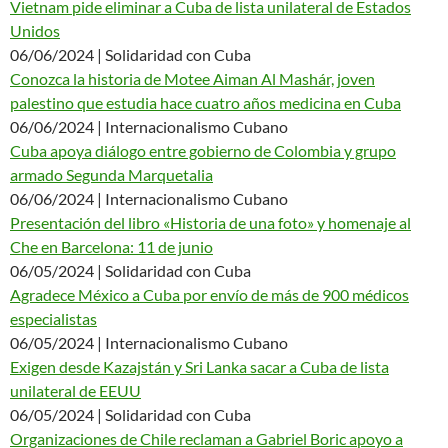
Vietnam pide eliminar a Cuba de lista unilateral de Estados
Unidos
06/06/2024 | Solidaridad con Cuba
Conozca la historia de Motee Aiman ​​Al Mashár, joven
palestino que estudia hace cuatro años medicina en Cuba
06/06/2024 | Internacionalismo Cubano
Cuba apoya diálogo entre gobierno de Colombia y grupo
armado Segunda Marquetalia
06/06/2024 | Internacionalismo Cubano
Presentación del libro «Historia de una foto» y homenaje al
Che en Barcelona: 11 de junio
06/05/2024 | Solidaridad con Cuba
Agradece México a Cuba por envío de más de 900 médicos
especialistas
06/05/2024 | Internacionalismo Cubano
Exigen desde Kazajstán y Sri Lanka sacar a Cuba de lista
unilateral de EEUU
06/05/2024 | Solidaridad con Cuba
Organizaciones de Chile reclaman a Gabriel Boric apoyo a