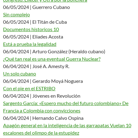
06/05/2024 | Guerrero Cubano
Sin complejo
06/05/2024 | El Titán de Cuba
Documentos historicos 10
06/05/2024 | Eliades Acosta
Está a prueba la legalidad
06/04/2024 | Arturo González (Heraldo cubano)
¿Qué tan real es una eventual Guerra Nuclear?
06/04/2024 | José A. Amesty R.
Un solo cubano
06/04/2024 | Gerardo Moyá Noguera
Con el pie en el ESTRIBO
06/04/2024 | Jóvenes en Revolución
Sargento García: «Espero mucho del futuro colombiano» De
Francia a Colombia con convicciones
06/04/2024 | Hernando Calvo Ospina
Apagón general en la inteligencia de las garrapatas Vuelan 10
escalones del olimpo de la estupidez