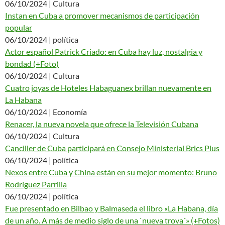
06/10/2024 | Cultura
Instan en Cuba a promover mecanismos de participación
popular
06/10/2024 | política
Actor español Patrick Criado: en Cuba hay luz, nostalgia y
bondad (+Foto)
06/10/2024 | Cultura
Cuatro joyas de Hoteles Habaguanex brillan nuevamente en
La Habana
06/10/2024 | Economía
Renacer, la nueva novela que ofrece la Televisión Cubana
06/10/2024 | Cultura
Canciller de Cuba participará en Consejo Ministerial Brics Plus
06/10/2024 | política
Nexos entre Cuba y China están en su mejor momento: Bruno
Rodríguez Parrilla
06/10/2024 | política
Fue presentado en Bilbao y Balmaseda el libro «La Habana, día
de un año. A más de medio siglo de una `nueva trova´» (+Fotos)