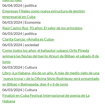
06/04/2024 | política
Empresas Filiales como nueva estructura de gestión
empresarial en Cuba
06/03/2024 | Economía
Raúl Castro Ruz, 93 años: El valor de los principios
06/03/2024 | política
Clarita García: «Amalia es Cuba»
06/03/2024 | sociedad
Como todos los años, el kañautor cubano Orlis Pineda
animará las fiestas del barrio Atxuri de Bilbao, el sábado 8 de
junio
06/03/2024 | Cultura
Libro «La Habana, día de un año. A más de medio siglo de una
`nueva trova´» de la Oficina Silvio Rodríguez será presentado
en Bilbao y Balmaseda: días 4 y 6 de junio
06/03/2024 | Cultura
Finalizó en Cuba Festival Internacional de poesía de La
Habana