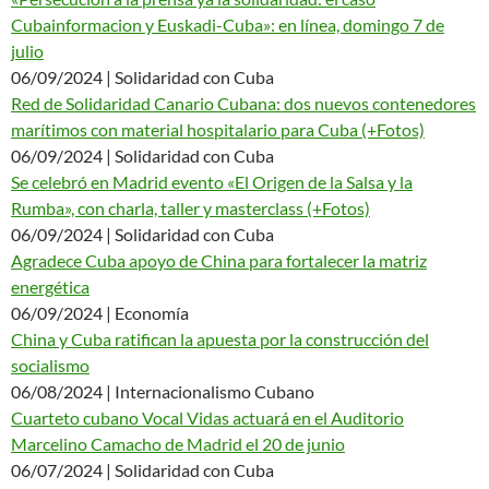
Cubainformacion y Euskadi-Cuba»: en línea, domingo 7 de
julio
06/09/2024 | Solidaridad con Cuba
Red de Solidaridad Canario Cubana: dos nuevos contenedores
marítimos con material hospitalario para Cuba (+Fotos)
06/09/2024 | Solidaridad con Cuba
Se celebró en Madrid evento «El Origen de la Salsa y la
Rumba», con charla, taller y masterclass (+Fotos)
06/09/2024 | Solidaridad con Cuba
Agradece Cuba apoyo de China para fortalecer la matriz
energética
06/09/2024 | Economía
China y Cuba ratifican la apuesta por la construcción del
socialismo
06/08/2024 | Internacionalismo Cubano
Cuarteto cubano Vocal Vidas actuará en el Auditorio
Marcelino Camacho de Madrid el 20 de junio
06/07/2024 | Solidaridad con Cuba