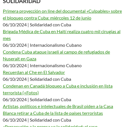
SOLIDARIDAD
Primera proyección on line del documental «Culpables» sobre
el bloqueo contra Cuba: miércoles 12 de junio
06/10/2024 | Solidaridad con Cuba
Brigada Médica de Cuba en Haití realiza cuatro mil cirugías al
mes
06/10/2024 | Internacionalismo Cubano
Condena Cuba ataque israelí al campo de refugiados de
Nuserait en Gaza
06/10/2024 | Internacionalismo Cubano
Recuerdan al Che en El Salvador
06/10/2024 | Solidaridad con Cuba
Condenan en Canadá bloqueo a Cuba e inclusión en lista
terrorista (+Fotos)
06/10/2024 | Solidaridad con Cuba
Artistas, políticos e intelectuales de Brasil piden a la Casa
Blanca retirar a Cuba de la lista de países terroristas
06/10/2024 | Solidaridad con Cuba
«Persecución a la prensa ya la solidaridad: el caso