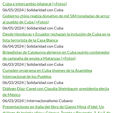
Cuba e intercambio bilateral (+Fotos)
06/05/2024 | Solidaridad con Cuba
Gobierno chino realiza donativo de mil 584 toneladas de arroz
al pueblo de Cuba (+Fotos)
06/05/2024 | Solidaridad con Cuba
Desde Honduras y Ecuador rechazan la inclusión de Cuba en la
lista terrorista de la Casa Blanca
06/04/2024 | Solidaridad con Cuba
Brigadistas de Catalunya abrieron en Cuba quinto contenedor
de campaña de ayuda a Matanzas (+Fotos)
06/03/2024 | Solidaridad con Cuba
Cumplen programa en Cuba jóvenes de la Asamblea
Internacional de los Pueblos
06/03/2024 | Solidaridad con Cuba
Diálogo Díaz-Canel con Claudia Sheinbaum, presidenta electa
de México
06/03/2024 | Internacionalismo Cubano
Presentaciones en Italia del libro de Gianni Minà «Fidel: Un
diálogo de treinta años»: Génova, Trento y Rovereto, 3, 4 y 5 de