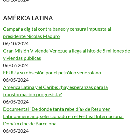
AMÉRICA LATINA
Campaña digital contra baneo y censura impuesta al
presidente Nicolás Maduro
06/10/2024
Gran Misión Vivienda Venezuela llega al hito de 5 millones de
viviendas públicas
06/07/2024
EEUU y su obsesión por el petróleo venezolano
06/05/2024
América Latina y el Caribe: ¿hay esperanzas para la
transformación progresista?
06/05/2024
Documental “De dónde tanta rebeldía» de Resumen
Latinoamericano, seleccionado en el Festival Internacional
Dona’m cine de Barcelona
06/05/2024