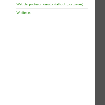
Web del profesor Renato Fialho Jr.(portugués)
Wikileaks