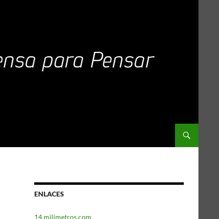
ENLACES
14 milimetros.com