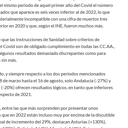
 el mismo periodo de aquel primer año del Covid el número
ados que aparece es seis veces inferior al de 2022, lo que
terialmente incompatible con una cifra de muertos tres
rior en 2020 y que, según el INE, fueron muchos más.
 que las instrucciones de Sanidad sobre criterios de
el Covid son de obligado cumplimiento en todas las CC.AA.,
algunos resultados demasiado discrepantes como para
 sin más.
lo, y siempre respecto a los dos periodos mencionados
8 de marzo hasta el 16 de agosto, solo Andalucía (-27%) y
(-20%) ofrecen resultados lógicos, en tanto que inferiores
especto de 2021.
, entre las que más sorprenden por presentar unos
 que en 2022 están incluso muy por encima de la discutible
bal de incremento del 29%, destacan Asturias (+130%),