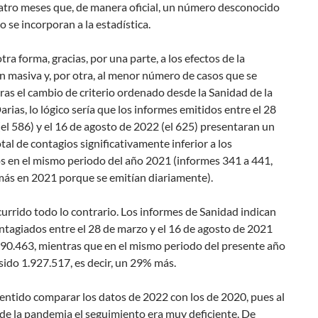
atro meses que, de manera oficial, un número desconocido
o se incorporan a la estadística.
tra forma, gracias, por una parte, a los efectos de la
 masiva y, por otra, al menor número de casos que se
tras el cambio de criterio ordenado desde la Sanidad de la
arias, lo lógico sería que los informes emitidos entre el 28
el 586) y el 16 de agosto de 2022 (el 625) presentaran un
al de contagios significativamente inferior a los
s en el mismo periodo del año 2021 (informes 341 a 441,
más en 2021 porque se emitían diariamente).
urrido todo lo contrario. Los informes de Sanidad indican
ntagiados entre el 28 de marzo y el 16 de agosto de 2021
490.463, mientras que en el mismo periodo del presente año
ido 1.927.517, es decir, un 29% más.
entido comparar los datos de 2022 con los de 2020, pues al
de la pandemia el seguimiento era muy deficiente. De