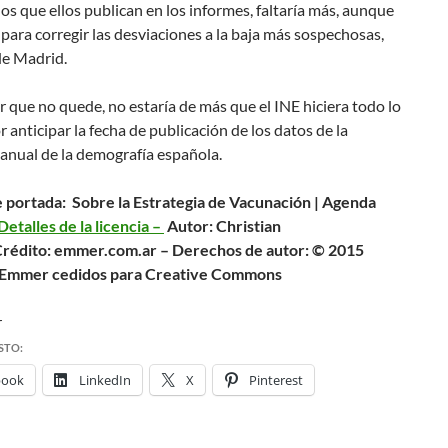
los que ellos publican en los informes, faltaría más, aunque
 para corregir las desviaciones a la baja más sospechosas,
de Madrid.
r que no quede, no estaría de más que el INE hiciera todo lo
r anticipar la fecha de publicación de los datos de la
anual de la demografía española.
 portada:
Sobre la Estrategia de Vacunación | Agenda
Detalles de la licencia –
Autor: Christian
rédito: emmer.com.ar –
Derechos de autor: © 2015
n Emmer cedidos para Creative Commons
r
STO:
book
LinkedIn
X
Pinterest