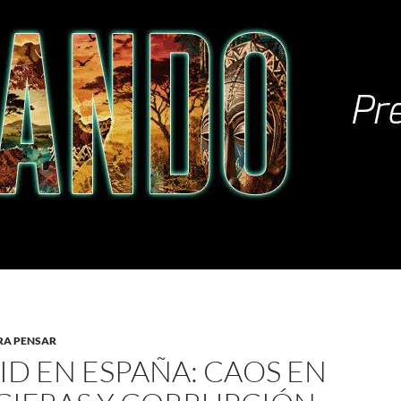
RA PENSAR
ID EN ESPAÑA: CAOS EN