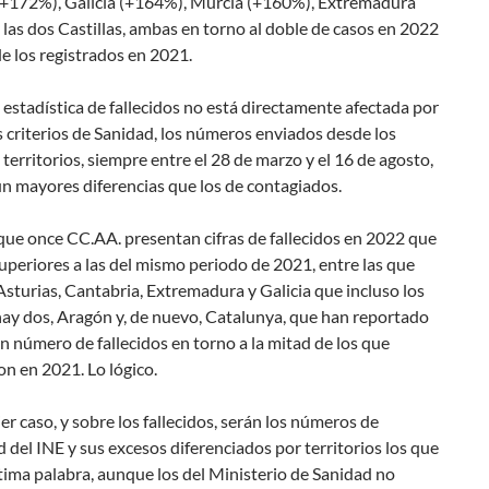
(+172%), Galicia (+164%), Murcia (+160%), Extremadura
las dos Castillas, ambas en torno al doble de casos en 2022
e los registrados en 2021.
estadística de fallecidos no está directamente afectada por
 criterios de Sanidad, los números enviados desde los
 territorios, siempre entre el 28 de marzo y el 16 de agosto,
n mayores diferencias que los de contagiados.
que once CC.AA. presentan cifras de fallecidos en 2022 que
periores a las del mismo periodo de 2021, entre las que
sturias, Cantabria, Extremadura y Galicia que incluso los
 hay dos, Aragón y, de nuevo, Catalunya, que han reportado
n número de fallecidos en torno a la mitad de los que
n en 2021. Lo lógico.
er caso, y sobre los fallecidos, serán los números de
 del INE y sus excesos diferenciados por territorios los que
ltima palabra, aunque los del Ministerio de Sanidad no