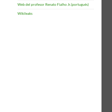
Web del profesor Renato Fialho Jr.(portugués)
Wikileaks