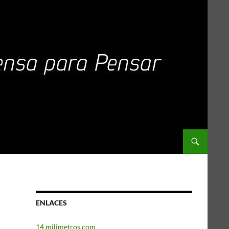
ENLACES
14 milimetros.com