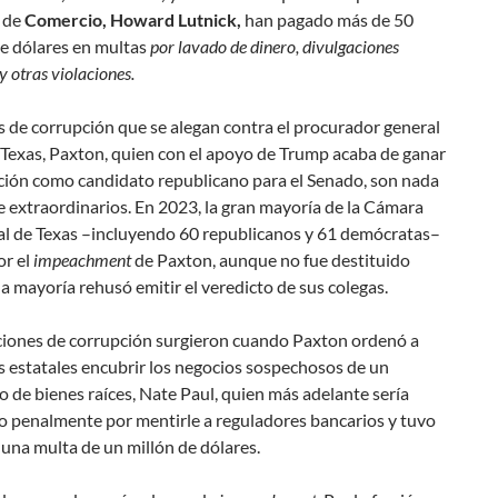
 de
Comercio, Howard Lutnick,
han pagado más de 50
de dólares en multas
por lavado de dinero, divulgaciones
y otras violaciones.
s de corrupción que se alegan contra el procurador general
 Texas, Paxton, quien con el apoyo de Trump acaba de ganar
ción como candidato republicano para el Senado, son nada
 extraordinarios. En 2023, la gran mayoría de la Cámara
tal de Texas –incluyendo 60 republicanos y 61 demócratas–
or el
impeachment
de Paxton, aunque no fue destituido
 mayoría rehusó emitir el veredicto de sus colegas.
ciones de corrupción surgieron cuando Paxton ordenó a
 estatales encubrir los negocios sospechosos de un
 de bienes raíces, Nate Paul, quien más adelante sería
 penalmente por mentirle a reguladores bancarios y tuvo
una multa de un millón de dólares.