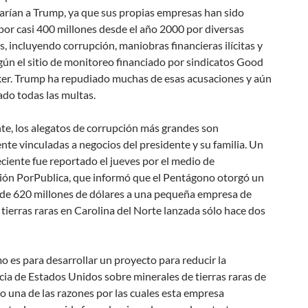
arían a Trump, ya que sus propias empresas han sido
or casi 400 millones desde el año 2000 por diversas
s, incluyendo corrupción, maniobras financieras ilícitas y
gún el sitio de monitoreo financiado por sindicatos Good
ker. Trump ha repudiado muchas de esas acusaciones y aún
do todas las multas.
te, los alegatos de corrupción más grandes son
te vinculadas a negocios del presidente y su familia. Un
ciente fue reportado el jueves por el medio de
ción PorPublica, que informó que el Pentágono otorgó un
de 620 millones de dólares a una pequeña empresa de
tierras raras en Carolina del Norte lanzada sólo hace dos
o es para desarrollar un proyecto para reducir la
ia de Estados Unidos sobre minerales de tierras raras de
o una de las razones por las cuales esta empresa