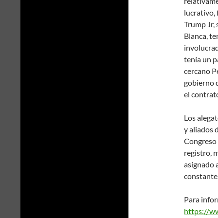
relativame
lucrativo,
Trump Jr, 
Blanca, t
involucrad
tenía un p
cercano Pe
gobierno d
el contrat
Los alegat
y aliados 
Congreso 
registro,
asignado a
constante
Para infor
https://w