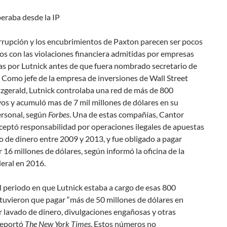
eraba desde la IP
orrupción y los encubrimientos de Paxton parecen ser pocos
s con las violaciones financiera admitidas por empresas
as por Lutnick antes de que fuera nombrado secretario de
Como jefe de la empresa de inversiones de Wall Street
zgerald, Lutnick controlaba una red de más de 800
os y acumuló mas de 7 mil millones de dólares en su
ersonal, según
Forbes
. Una de estas compañías, Cantor
ceptó responsabilidad por operaciones ilegales de apuestas
o de dinero entre 2009 y 2013, y fue obligado a pagar
 16 millones de dólares, según informó la oficina de la
ederal en 2016.
 periodo en que Lutnick estaba a cargo de esas 800
tuvieron que pagar “más de 50 millones de dólares en
 lavado de dinero, divulgaciones engañosas y otras
reportó
The New York Times
. Estos números no