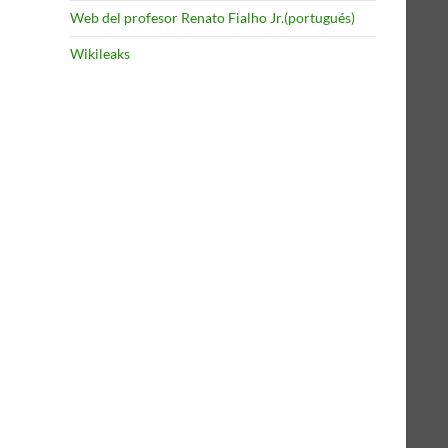
Web del profesor Renato Fialho Jr.(portugués)
Wikileaks