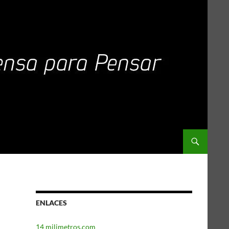
ENLACES
14 milimetros.com