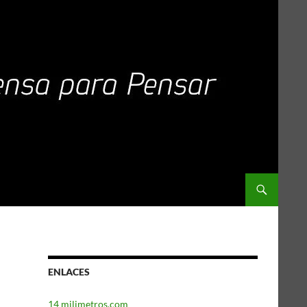
ENLACES
14 milimetros.com