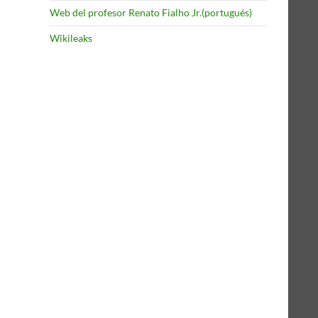
Web del profesor Renato Fialho Jr.(portugués)
Wikileaks