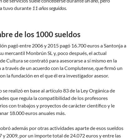
n de servicios suele concederse durante
un año
, pero
a tuvo durante
11 años seguidos.
bre de los 1000 sueldos
ión pagó entre 2006 y 2015 pagó 16.700 euros a Santonja a
su mercantil Monbrún SL y, poco después, el actual
de Cultura se contrató para asesorarse a sí mismo en la
 a través de un acuerdo con la Complutense, que firmó un
on la fundación en el que él era investigador asesor.
o se realizó en base al artículo 83 de la Ley Orgánica de
des que regula la compatibilidad de los profesores
rios con trabajos y proyectos de carácter científico y le
anar 18.000 euros anuales más.
cobró además por otras actividades aparte de esos sueldos
 y 2009, por un importe total de 24.072 euros y entre las