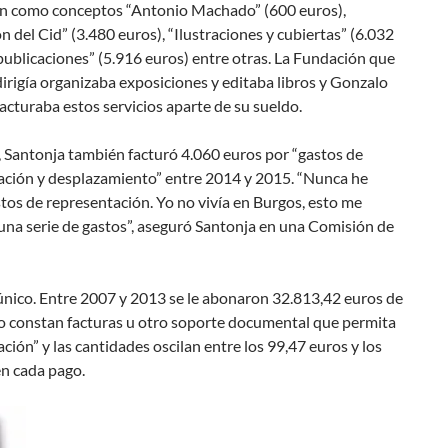
an como conceptos “Antonio Machado” (600 euros),
n del Cid” (3.480 euros), “Ilustraciones y cubiertas” (6.032
publicaciones” (5.916 euros) entre otras. La Fundación que
irigía organizaba exposiciones y editaba libros y Gonzalo
acturaba estos servicios aparte de su sueldo.
 Santonja también facturó 4.060 euros por “gastos de
ación y desplazamiento” entre 2014 y 2015. “Nunca he
tos de representación. Yo no vivía en Burgos, esto me
una serie de gastos”, aseguró Santonja en una Comisión de
único. Entre 2007 y 2013 se le abonaron 32.813,42 euros de
no constan facturas u otro soporte documental que permita
ación” y las cantidades oscilan entre los 99,47 euros y los
en cada pago.