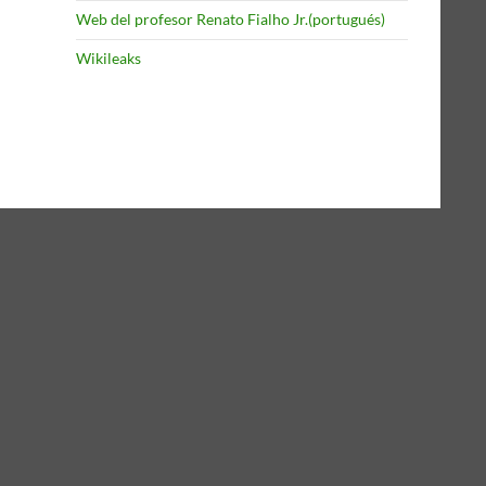
Web del profesor Renato Fialho Jr.(portugués)
Wikileaks