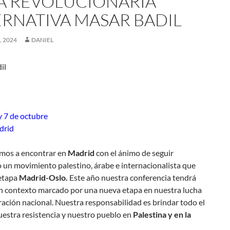
A REVOLUCIONARIA
ERNATIVA MASAR BADIL
, 2024
DANIEL
il
y 7 de octubre
drid
mos a encontrar en
Madrid
con el ánimo de seguir
 un movimiento palestino, árabe e internacionalista que
etapa
Madrid-Oslo.
Este año nuestra conferencia tendrá
un contexto marcado por una nueva etapa en nuestra lucha
eración nacional. Nuestra responsabilidad es brindar todo el
estra resistencia y nuestro pueblo en
Palestina y en la