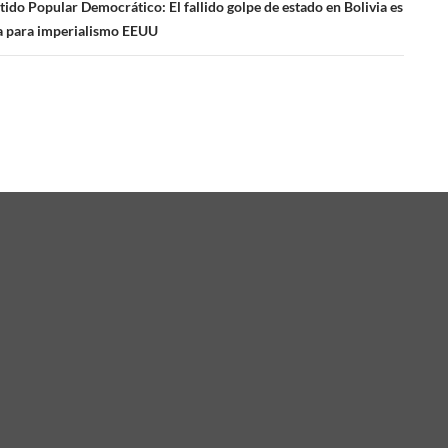
das
tido Popular Democrático: El fallido golpe de estado en Bolivia es
a para imperialismo EEUU