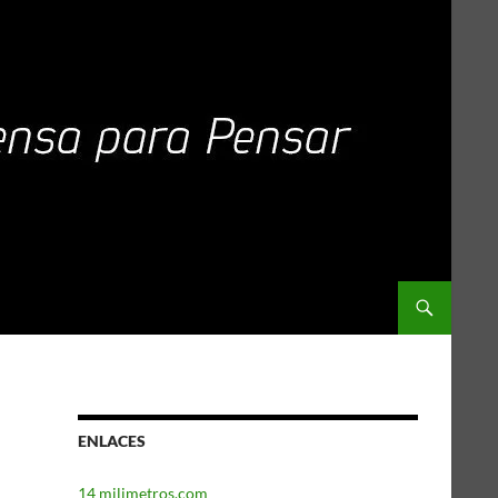
ENLACES
14 milimetros.com