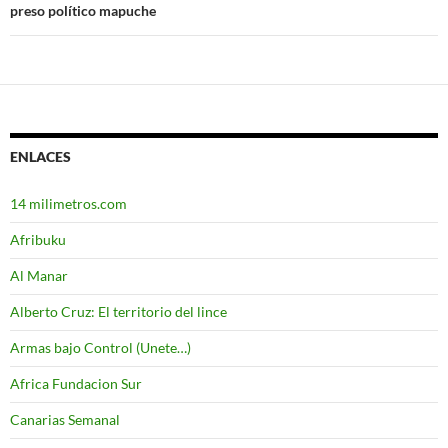
preso político mapuche
ENLACES
14 milimetros.com
Afribuku
Al Manar
Alberto Cruz: El territorio del lince
Armas bajo Control (Unete…)
Africa Fundacion Sur
Canarias Semanal