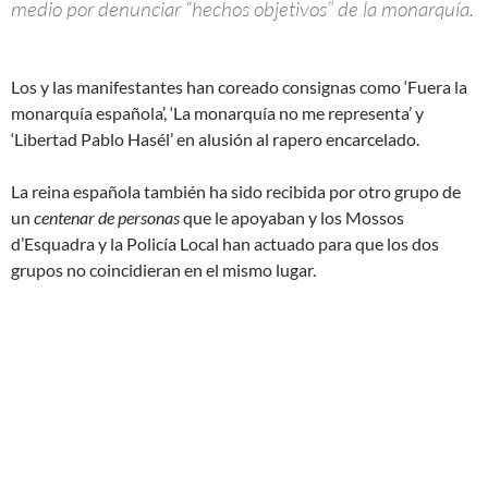
medio por denunciar “hechos objetivos” de la monarquía.
Los y las manifestantes han coreado consignas como ‘Fuera la
monarquía española’, ‘La monarquía no me representa’ y
‘Libertad Pablo Hasél’ en alusión al rapero encarcelado.
La reina española también ha sido recibida por otro grupo de
un
centenar de personas
que le apoyaban y los Mossos
d’Esquadra y la Policía Local han actuado para que los dos
grupos no coincidieran en el mismo lugar.