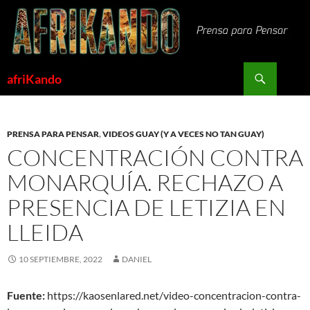
Saltar
al
contenido
Buscar
afriKando
PRENSA PARA PENSAR
,
VIDEOS GUAY (Y A VECES NO TAN GUAY)
CONCENTRACIÓN CONTRA
MONARQUÍA. RECHAZO A
PRESENCIA DE LETIZIA EN
LLEIDA
10 SEPTIEMBRE, 2022
DANIEL
Fuente:
https://kaosenlared.net/video-concentracion-contra-