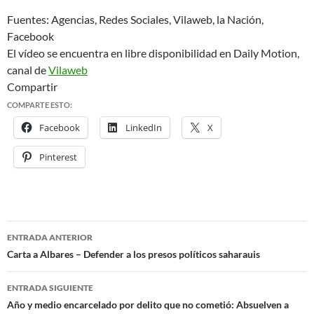
Fuentes: Agencias, Redes Sociales, Vilaweb, la Nación,
Facebook
El vídeo se encuentra en libre disponibilidad en Daily Motion,
canal de
Vilaweb
Compartir
COMPARTE ESTO:
Facebook
LinkedIn
X
Pinterest
ENTRADA ANTERIOR
Navegación
Carta a Albares – Defender a los presos políticos saharauis
de
ENTRADA SIGUIENTE
entradas
Año y medio encarcelado por delito que no cometió: Absuelven a