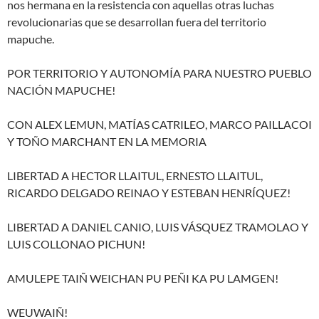
nos hermana en la resistencia con aquellas otras luchas
revolucionarias que se desarrollan fuera del territorio
mapuche.
POR TERRITORIO Y AUTONOMÍA PARA NUESTRO PUEBLO
NACIÓN MAPUCHE!
CON ALEX LEMUN, MATÍAS CATRILEO, MARCO PAILLACOI
Y TOÑO MARCHANT EN LA MEMORIA
LIBERTAD A HECTOR LLAITUL, ERNESTO LLAITUL,
RICARDO DELGADO REINAO Y ESTEBAN HENRÍQUEZ!
LIBERTAD A DANIEL CANIO, LUIS VÁSQUEZ TRAMOLAO Y
LUIS COLLONAO PICHUN!
AMULEPE TAIÑ WEICHAN PU PEÑI KA PU LAMGEN!
WEUWAIÑ!