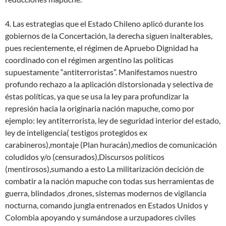
4. Las estrategias que el Estado Chileno aplicó durante los
gobiernos de la Concertación, la derecha siguen inalterables,
pues recientemente, el régimen de Apruebo Dignidad ha
coordinado con el régimen argentino las políticas
supuestamente “antiterroristas”. Manifestamos nuestro
profundo rechazo a la aplicación distorsionada y selectiva de
éstas políticas, ya que se usa la ley para profundizar la
represión hacia la originaria nación mapuche, como por
ejemplo: ley antiterrorista, ley de seguridad interior del estado,
ley de inteligencia( testigos protegidos ex
carabineros),montaje (Plan huracán),medios de comunicación
coludidos y/o (censurados),Discursos políticos
(mentirosos),sumando a esto La militarización decición de
combatir a la nación mapuche con todas sus herramientas de
guerra, blindados ,drones, sistemas modernos de vigilancia
nocturna, comando jungla entrenados en Estados Unidos y
Colombia apoyando y sumándose a urzupadores civiles