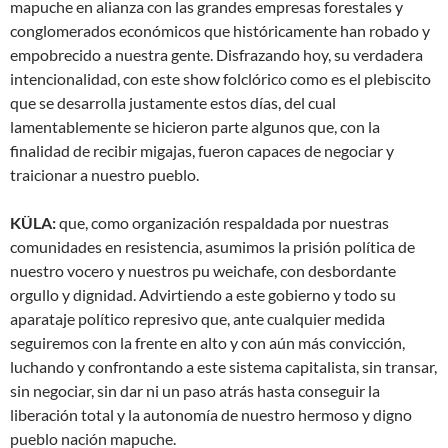
mapuche en alianza con las grandes empresas forestales y
conglomerados económicos que históricamente han robado y
empobrecido a nuestra gente. Disfrazando hoy, su verdadera
intencionalidad, con este show folclórico como es el plebiscito
que se desarrolla justamente estos días, del cual
lamentablemente se hicieron parte algunos que, con la
finalidad de recibir migajas, fueron capaces de negociar y
traicionar a nuestro pueblo.
KÜLA:
que, como organización respaldada por nuestras
comunidades en resistencia, asumimos la prisión política de
nuestro vocero y nuestros pu weichafe, con desbordante
orgullo y dignidad. Advirtiendo a este gobierno y todo su
aparataje político represivo que, ante cualquier medida
seguiremos con la frente en alto y con aún más convicción,
luchando y confrontando a este sistema capitalista, sin transar,
sin negociar, sin dar ni un paso atrás hasta conseguir la
liberación total y la autonomía de nuestro hermoso y digno
pueblo nación mapuche.