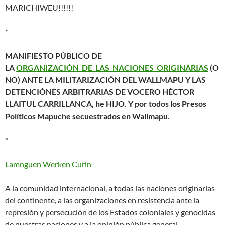
MARICHIWEU!!!!!!
*
MANIFIESTO PÚBLICO DE
LA
ORGANIZACIÓN_DE_LAS_NACIONES_ORIGINARIAS
(O
NO) ANTE LA MILITARIZACIÓN DEL WALLMAPU Y LAS
DETENCIÓNES ARBITRARIAS DE VOCERO HÉCTOR
LLAITUL CARRILLANCA, he HIJO. Y por todos los Presos
Políticos Mapuche secuestrados en Wallmapu
.
*
Lamnguen Werken Curin
A la comunidad internacional, a todas las naciones originarias
del continente, a las organizaciones en resistencia ante la
represión y persecución de los Estados coloniales y genocidas
de nuestras naciones y a la opinión pública general.