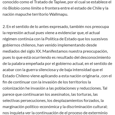
conocido como el Tratado de Tapiwe, por el cual se establece el
río Biobio como límite o frontera entre el estado de Chile y la
nación mapuche territorio Wallmapu.
2. En el sentido de lo antes expresado, también nos preocupa
la represión actual pues viene a evidenciar que, el actual
régimen continúa con la Política de Estado que los sucesivos
gobiernos chilenos, han venido implementando desde
mediados del siglo XX.​ Manifestamos nuestra preocupación,
pues lo que está ocurriendo es resultado del desconocimiento
de la palabra empeñada por el gobierno actual, en el sentido de
acabar con la guerra silenciosa y de baja intensidad que el
Estado Chileno viene aplicando a esta nación originaria , con el
fin de continuar con la invasión de los territorios la
colonización he invasión a las poblaciones y reducciones. Tal
parece que continuaran los asesinatos, las torturas, las
selectivas persecuciones, los desplazamientos forzados, la
marginación político-económica y la discriminación cultural;
nos inquieta ver la continuación de el proceso de exterminio