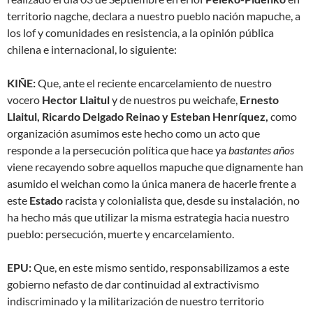
territorio nagche, declara a nuestro pueblo nación mapuche, a
los lof y comunidades en resistencia, a la opinión pública
chilena e internacional, lo siguiente:
KIÑE:
Que, ante el reciente encarcelamiento de nuestro
vocero
Hector Llaitul
y de nuestros pu weichafe,
Ernesto
Llaitul, Ricardo Delgado Reinao y Esteban Henríquez,
como
organización asumimos este hecho como un acto que
responde a la persecución política que hace ya
bastantes años
viene recayendo sobre aquellos mapuche que dignamente han
asumido el weichan como la única manera de hacerle frente a
este
Estado
racista y colonialista que, desde su instalación, no
ha hecho más que utilizar la misma estrategia hacia nuestro
pueblo: persecución, muerte y encarcelamiento.
EPU:
Que, en este mismo sentido, responsabilizamos a este
gobierno nefasto de dar continuidad al extractivismo
indiscriminado y la militarización de nuestro territorio