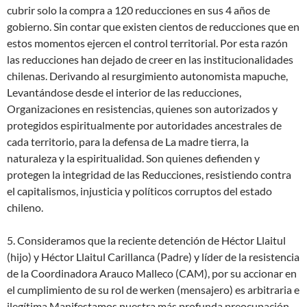
cubrir solo la compra a 120 reducciones en sus 4 años de
gobierno. Sin contar que existen cientos de reducciones que en
estos momentos ejercen el control territorial. Por esta razón
las reducciones han dejado de creer en las institucionalidades
chilenas. Derivando al resurgimiento autonomista mapuche,
Levantándose desde el interior de las reducciones,
Organizaciones en resistencias, quienes son autorizados y
protegidos espiritualmente por autoridades ancestrales de
cada territorio, para la defensa de La madre tierra, la
naturaleza y la espiritualidad. Son quienes defienden y
protegen la integridad de las Reducciones, resistiendo contra
el capitalismos, injusticia y políticos corruptos del estado
chileno.
5. Consideramos que la reciente detención de Héctor Llaitul
(hijo) y Héctor Llaitul Carillanca (Padre) y líder de la resistencia
de la Coordinadora Arauco Malleco (CAM), por su accionar en
el cumplimiento de su rol de werken (mensajero) es arbitraria e
ilegítima.​Manifestamos nuestra más profunda preocupación,