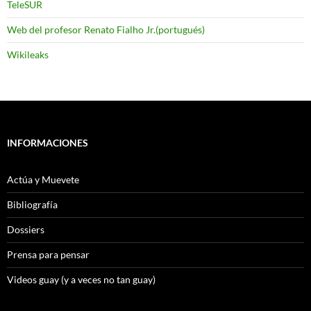
TeleSUR
Web del profesor Renato Fialho Jr.(portugués)
Wikileaks
INFORMACIONES
Actúa y Muevete
Bibliografía
Dossiers
Prensa para pensar
Videos guay (y a veces no tan guay)