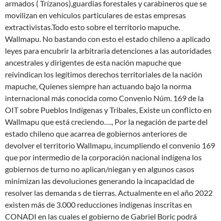
armados ( Trízanos),guardias forestales y carabineros que se
movilizan en vehículos particulares de estas empresas
extractivistas.Todo esto sobre el territorio mapuche.
Wallmapu. No bastando con esto el estado chileno a aplicado
leyes para encubrir la arbitraria detenciones a las autoridades
ancestrales y dirigentes de esta nación mapuche que
reivindican los legítimos derechos territoriales de la nación
mapuche, Quienes siempre han actuando bajo la norma
internacional más conocida como Convenio Núm. 169 de la
OIT sobre Pueblos Indígenas y Tribales, Existe un conflicto en
Wallmapu que está creciendo…., Por la negación de parte del
estado chileno que acarrea de gobiernos anteriores de
devolver el territorio Wallmapu, incumpliendo el convenio 169
que por intermedio de la corporación nacional indígena los
gobiernos de turno no aplican/niegan y en algunos casos
minimizan las devoluciones generando la incapacidad de
resolver las demanda s de tierras. Actualmente en el año 2022
existen más de 3.000 reducciones indígenas inscritas en
CONADI en las cuales el gobierno de Gabriel Boric podrá