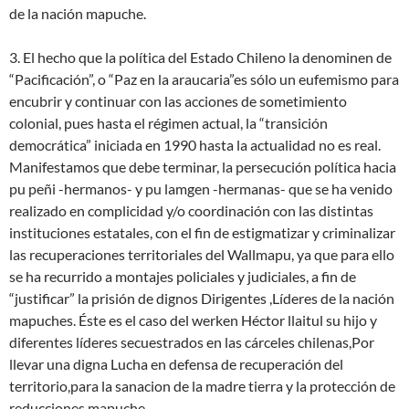
de la nación mapuche.
3. El hecho que la política del Estado Chileno la denominen de
“Pacificación”, o “Paz en la araucaria”es sólo un eufemismo para
encubrir y continuar con las acciones de sometimiento
colonial, pues hasta el régimen actual, la “transición
democrática” iniciada en 1990 hasta la actualidad no es real.​
Manifestamos que debe terminar, la persecución política hacia
pu peñi -hermanos- y pu lamgen -hermanas- que se ha venido
realizado en complicidad y/o coordinación con las distintas
instituciones estatales, con el fin de estigmatizar y criminalizar
las recuperaciones territoriales del Wallmapu, ya que para ello
se ha recurrido a montajes policiales y judiciales, a fin de
“justificar” la prisión de dignos Dirigentes ,Líderes de la nación
mapuches. Éste es el caso del werken Héctor llaitul su hijo y
diferentes líderes secuestrados en las cárceles chilenas,Por
llevar una digna Lucha en defensa de recuperación del
territorio,para la sanacion de la madre tierra y la protección de
reducciones mapuche.