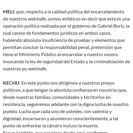
MELI:
que, respecto a la calidad política del encarcelamiento
de nuestros weichafe, somos enfáticos en decir que esta es una
operación política realizada por el gobierno de Gabriel Boric, la
cual carece de fundamentos jurídicos en ambos casos,
habiendo absoluta insuficiencia de pruebas y elementos que
permitan concluir la responsabilidad penal, pretensión que
tiene el Ministerio Público al encarcelar a nuestro vocero
invocando la ley de seguridad del Estado y la criminalización de
nuestros pu weichafe.
KECHU:
En este punto nos dirigimos a nuestros presos
politicos, a que tengan la absoluta confianza en nosotros que,
desde nuestras familias, comunidades y territorios en
resistencia, seguiremos adelante con la digna lucha de nuestro
pueblo. Lucha que cada uno de ustedes, con valentía y
dignidad, encarnaron y asumieron conscientemente, a tal
punto de enfrentar la cárcel e incluso la muerte.
Sepan también, que nosotros desde aquí, confiamos