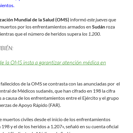
ientos.
zación Mundial de la Salud (OMS)
informó
este jueves
que
de muertos por los enfrentamientos armados en
Sudán
roza
entras que el número de heridos supera
los 1.200.
MBIÉN
:
de la OMS insta a garantizar atención médica en
e fallecidos de la OMS se contrasta con las anunciadas por el
tral de Médicos sudanés, que han cifrado en 198 la cifra
 a causa de los enfrentamientos entre el Ejército y el grupo
uerzas de Apoyo Rápido (FAR).
de muertos civiles desde el inicio de los enfrentamientos
 198 y el de los heridos a 1.207», señaló en su cuenta oficial