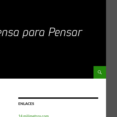
ENLACES
14 milimetros.com