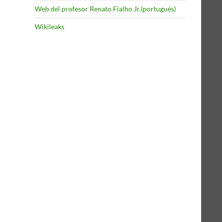
Web del profesor Renato Fialho Jr.(portugués)
Wikileaks