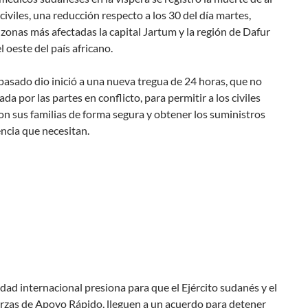
iviles, una reducción respecto a los 30 del día martes,
 zonas más afectadas la capital Jartum y la región de Dafur
l oeste del país africano.
pasado dio inició a una nueva tregua de 24 horas, que no
ada por las partes en conflicto, para permitir a los civiles
on sus familias de forma segura y obtener los suministros
ncia que necesitan.
ad internacional presiona para que el Ejército sudanés y el
rzas de Apoyo Rápido, lleguen a un acuerdo para detener