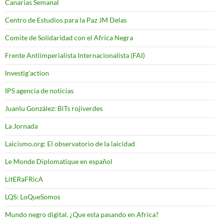
Canarias Semanal
Centro de Estudios para la Paz JM Delas
Comite de Solidaridad con el Africa Negra
Frente Antiimperialista Internacionalista (FAI)
Investig'action
IPS agencia de noticias
Juanlu González: BiTs rojiverdes
La Jornada
Laicismo.org: El observatorio de la laicidad
Le Monde Diplomatique en español
LitERaFRicA
LQS: LoQueSomos
Mundo negro digital. ¿Que esta pasando en Africa?