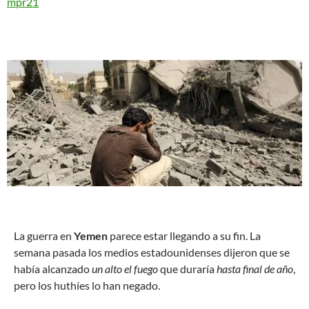
mpr21
L
a guerra en
Yemen
parece estar llegando a su fin. La
semana pasada los medios estadounidenses dijeron que se
había alcanzado
un alto el fuego
que duraría
hasta final de año
,
pero los huthíes lo han negado.