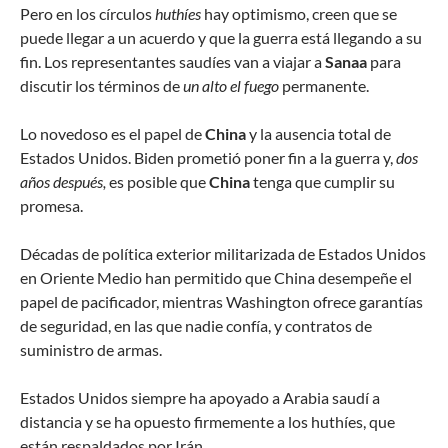
Pero en los círculos
huthíes
hay optimismo, creen que se
puede llegar a un acuerdo y que la guerra está llegando a su
fin. Los representantes saudíes van a viajar a
Sanaa
para
discutir los términos de
un alto el fuego
permanente.
Lo novedoso es el papel de
China
y la ausencia total de
Estados Unidos. Biden prometió poner fin a la guerra y,
dos
años después,
es posible que
China
tenga que cumplir su
promesa.
Décadas de política exterior militarizada de Estados Unidos
en Oriente Medio han permitido que China desempeñe el
papel de pacificador, mientras Washington ofrece garantías
de seguridad, en las que nadie confía, y contratos de
suministro de armas.
Estados Unidos siempre ha apoyado a Arabia saudí a
distancia y se ha opuesto firmemente a los huthíes, que
están respaldados por Irán.