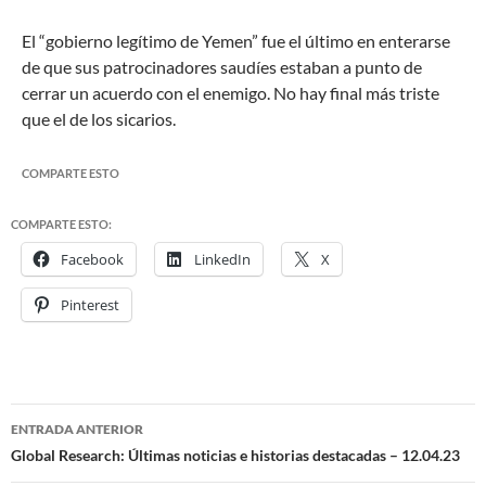
El “gobierno legítimo de Yemen” fue el último en enterarse
de que sus patrocinadores saudíes estaban a punto de
cerrar un acuerdo con el enemigo. No hay final más triste
que el de los sicarios.
COMPARTE ESTO
COMPARTE ESTO:
Facebook
LinkedIn
X
Pinterest
ENTRADA ANTERIOR
Navegación
Global Research: Últimas noticias e historias destacadas – 12.04.23