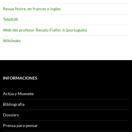
Revue Noire, en frances e ingles
TeleSUR
Web del profesor Renato Fialho Jr.(portugués)
Wikileaks
INFORMACIONES
Actúa y Muevete
Bibliografía
Dossiers
Prensa para pensar