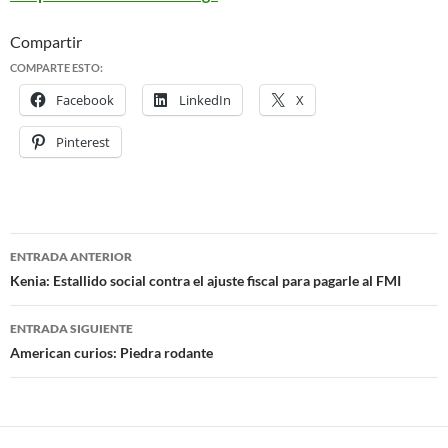
Compartir
COMPARTE ESTO:
Facebook
LinkedIn
X
Pinterest
ENTRADA ANTERIOR
Navegación
Kenia: Estallido social contra el ajuste fiscal para pagarle al FMI
de
ENTRADA SIGUIENTE
entradas
American curios: Piedra rodante