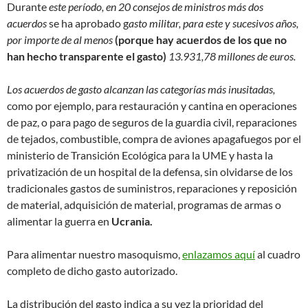
Durante
este período, en 20 consejos de ministros más dos
acuerdos
se ha aprobado g
asto militar, para este y sucesivos años,
por importe de al menos
(porque hay acuerdos de los que no
han hecho transparente el gasto)
13.931,78 millones de euros.
Los acuerdos de gasto alcanzan las categorías más inusitadas,
como por ejemplo, para restauración y cantina en operaciones
de paz, o para pago de seguros de la guardia civil, reparaciones
de tejados, combustible, compra de aviones apagafuegos por el
ministerio de Transición Ecológica para la UME y hasta la
privatización de un hospital de la defensa, sin olvidarse de los
tradicionales gastos de suministros, reparaciones y reposición
de material, adquisición de material, programas de armas o
alimentar la guerra en
Ucrania.
Para alimentar nuestro masoquismo,
enlazamos aquí
al cuadro
completo de dicho gasto autorizado.
La distribución del gasto indica a su vez la prioridad del