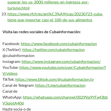
superar-los-us-3000-millones-en-ingresos-por-
turismo.html
https://www.rfi.fr/es/am%C3%A9ricas/20230723-cuba-
tiene-que-importar-casi-el-100-de-sus-alimentos
Visita las redes sociales de Cubainformación:
Facebook:
https://www.facebook.com/cubainformacion
X (Twitter):
https://twitter.com/cubainformacion
@cubainformacion
Instagram:
https://www.instagram.com/cubainformacion/
YouTube:
https://www.youtube.com/user/CubainformacionT
V/videos
TikTok:
https://www.tiktok.com/@cubainformacion.tv
Canal de Telegram:
https://t.me/cubainformacion
Canal de
WhatsApp:
https://whatsapp.com/channel/0029Va9YFa43bb
V3qiotA40d
Hazte socia-o de