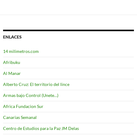
ENLACES
14 milimetros.com
Afribuku
Al Manar
Alberto Cruz: El territorio del lince
Armas bajo Control (Unete…)
Africa Fundacion Sur
Canarias Semanal
Centro de Estudios para la Paz JM Delas