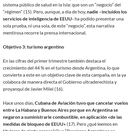
sistema público de salud en la Isla: que son un “negocio” del
“régimen” (15). Pero, aunque, a día de hoy,
nadie –incluidos los
servicios de inteligencia de EEUU-
ha podido presentar una
sola prueba, ni una sola, de este “negocio”, esta narrativa
mentirosa recorre la prensa internacional.
Objetivo 3: turismo argentino
En las cifras del primer trimestre también destaca el
crecimiento del 44 % en el turismo desde Argentina, lo que
convierte a este en un objetivo clave de esta campaña, en la ya
colabora de manera directa el Gobierno ultraderechista y
proyanqui de Javier Milei (16).
Hace unos días,
Cubana de Aviación tuvo que cancelar vuelos
entre La Habana y Buenos Aires porque en Argentina se
negaron a suministrarle combustible, en aplicación «de las
medidas de bloqueo de EEUU»
(17). Pero ¿qué leemos en
titulares de cierta prensa? Que “Pasajeros Argentinos se