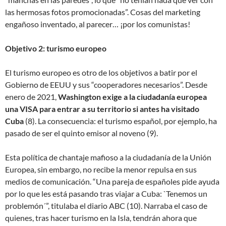
las hermosas fotos promocionadas”. Cosas del marketing
engañoso inventado, al parecer… ¡por los comunistas!
Objetivo 2: turismo europeo
El turismo europeo es otro de los objetivos a batir por el
Gobierno de EEUU y sus “cooperadores necesarios”. Desde
enero de 2021,
Washington exige a la ciudadanía europea
una VISA para entrar a su territorio si antes ha visitado
Cuba
(8). La consecuencia: el turismo español, por ejemplo, ha
pasado de ser el quinto emisor al noveno (9).
Esta política de chantaje mafioso a la ciudadanía de la Unión
Europea, sin embargo, no recibe la menor repulsa en sus
medios de comunicación. “Una pareja de españoles pide ayuda
por lo que les está pasando tras viajar a Cuba: `Tenemos un
problemón´”, titulaba el diario ABC (10). Narraba el caso de
quienes, tras hacer turismo en la Isla, tendrán ahora que