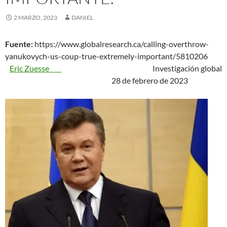
2 MARZO, 2023
DANIEL
Fuente:
https://www.globalresearch.ca/calling-overthrow-
yanukovych-us-coup-true-extremely-important/5810206
Eric Zuesse
Investigación global
28 de febrero de 2023