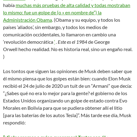
había
muchas más pruebas de alta calidad y todas mostraban
lo mismo: fue un golpe de (o » en nombre de”) la
Administración Obama
. (Obama y su equipo, y todos los
países ‘aliados’, sin embargo, y todos los medios de
comunicación occidentales, lo llamaron en cambio una
‘revolución democrática
‘
. Este es el 1984
de George
Orwell hecho realidad. No es historia real, sino un engaño real.
)
Los tontos que siguen las opiniones de Musk deben saber que
él mismo piensa que los golpes están bien: cuando
Elon Musk
recibió el 24 de julio de 2020 un tuit de un “Armani” que decía:
“¿Sabes qué no era lo mejor para la gente? el gobierno de los
Estados Unidos organizando un golpe de estado contra Evo
Morales en Bolivia para que se pudiera obtener allí el litio
[para las baterías de los autos Tesla]”. Más tarde ese día, Musk
respondió: