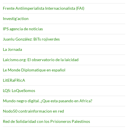
Frente Antiimperialista Internacionalista (FAI)
Investig'action
IPS agencia de noticias
Juanlu González: BiTs rojiverdes
La Jornada
Laicismo.org: El observatorio de la laicidad
Le Monde Diplomatique en español
LitERaFRicA
LQS: LoQueSomos
Mundo negro digital. ¿Que esta pasando en Africa?
Nodo50 contrainformacion en red
Red de Solidaridad con los Prisioneros Palestinos