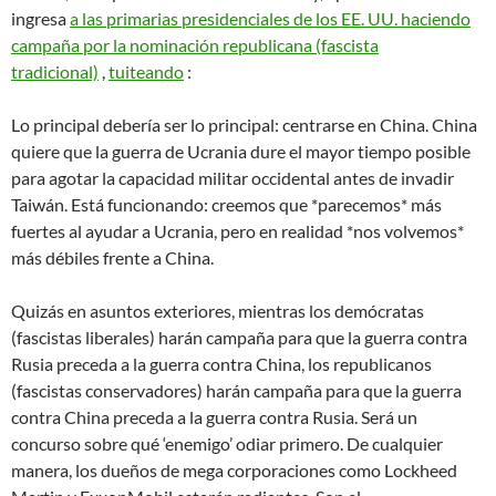
ingresa
a las primarias presidenciales de los EE. UU. haciendo
campaña por la nominación republicana (fascista
tradicional)
,
tuiteando
:
Lo principal debería ser lo principal: centrarse en China. China
quiere que la guerra de Ucrania dure el mayor tiempo posible
para agotar la capacidad militar occidental antes de invadir
Taiwán. Está funcionando: creemos que *parecemos* más
fuertes al ayudar a Ucrania, pero en realidad *nos volvemos*
más débiles frente a China.
Quizás en asuntos exteriores, mientras los demócratas
(fascistas liberales) harán campaña para que la guerra contra
Rusia preceda a la guerra contra China, los republicanos
(fascistas conservadores) harán campaña para que la guerra
contra China preceda a la guerra contra Rusia. Será un
concurso sobre qué ‘enemigo’ odiar primero. De cualquier
manera, los dueños de mega corporaciones como Lockheed