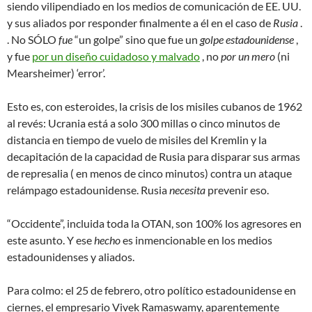
siendo vilipendiado en los medios de comunicación de EE. UU.
y sus aliados por responder finalmente a él en el caso de
Rusia
.
. No SÓLO
fue
“un golpe” sino que fue un
golpe estadounidense
,
y fue
por un diseño cuidadoso y malvado
, no
por un mero
(ni
Mearsheimer) ‘error’.
Esto es, con esteroides, la crisis de los misiles cubanos de 1962
al revés: Ucrania está a solo 300 millas o cinco minutos de
distancia en tiempo de vuelo de misiles del Kremlin y la
decapitación de la capacidad de Rusia para disparar sus armas
de represalia ( en menos de cinco minutos) contra un ataque
relámpago estadounidense. Rusia
necesita
prevenir eso.
“Occidente”, incluida toda la OTAN, son 100% los agresores en
este asunto. Y ese
hecho
es inmencionable en los medios
estadounidenses y aliados.
Para colmo: el 25 de febrero, otro político estadounidense en
ciernes, el empresario Vivek Ramaswamy, aparentemente