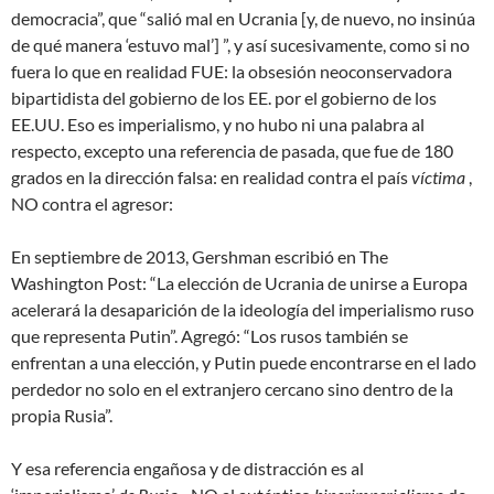
democracia”, que “salió mal en Ucrania [y, de nuevo, no insinúa
de qué manera ‘estuvo mal’] ”, y así sucesivamente, como si no
fuera lo que en realidad FUE: la obsesión neoconservadora
bipartidista del gobierno de los EE. por el gobierno de los
EE.UU. Eso es imperialismo, y no hubo ni una palabra al
respecto, excepto una referencia de pasada, que fue de 180
grados en la dirección falsa: en realidad contra el país
víctima
,
NO contra el agresor:
En septiembre de 2013, Gershman escribió en The
Washington Post: “La elección de Ucrania de unirse a Europa
acelerará la desaparición de la ideología del imperialismo ruso
que representa Putin”. Agregó: “Los rusos también se
enfrentan a una elección, y Putin puede encontrarse en el lado
perdedor no solo en el extranjero cercano sino dentro de la
propia Rusia”.
Y esa referencia engañosa y de distracción es al