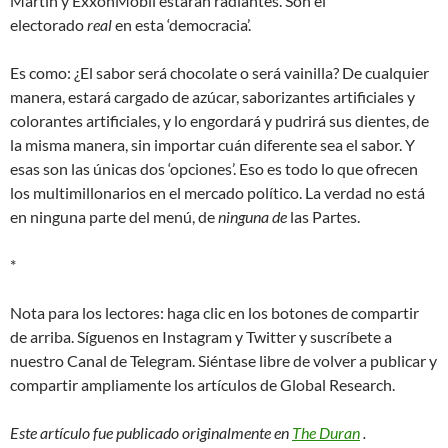
Martin y ExxonMobil estarán radiantes. Son el
electorado
real
en esta ‘democracia’.
Es como: ¿El sabor será chocolate o será vainilla? De cualquier
manera, estará cargado de azúcar, saborizantes artificiales y
colorantes artificiales, y lo engordará y pudrirá sus dientes, de
la misma manera, sin importar cuán diferente sea el sabor. Y
esas son las únicas dos ‘opciones’. Eso es todo lo que ofrecen
los multimillonarios en el mercado político. La verdad no está
en ninguna parte del menú, de
ninguna de
las Partes.
*
Nota para los lectores: haga clic en los botones de compartir
de arriba. Síguenos en Instagram y Twitter y suscríbete a
nuestro Canal de Telegram. Siéntase libre de volver a publicar y
compartir ampliamente los artículos de Global Research.
Este artículo fue publicado originalmente en
The Duran
.