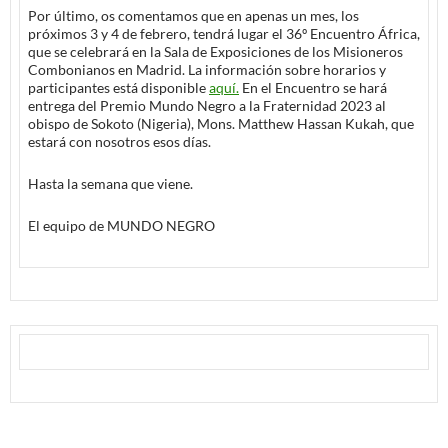
Por último, os comentamos que en apenas un mes, los
próximos 3 y 4 de febrero, tendrá lugar el 36º Encuentro África,
que se celebrará en la Sala de Exposiciones de los Misioneros
Combonianos en Madrid. La información sobre horarios y
participantes está disponible
aquí.
En el Encuentro se hará
entrega del Premio Mundo Negro a la Fraternidad 2023 al
obispo de Sokoto (Nigeria), Mons. Matthew Hassan Kukah, que
estará con nosotros esos días.
Hasta la semana que viene.
El equipo de MUNDO NEGRO