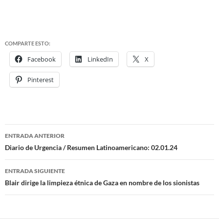
COMPARTE ESTO:
Facebook
LinkedIn
X
Pinterest
ENTRADA ANTERIOR
Navegación
Diario de Urgencia / Resumen Latinoamericano: 02.01.24
de
ENTRADA SIGUIENTE
entradas
Blair dirige la limpieza étnica de Gaza en nombre de los sionistas