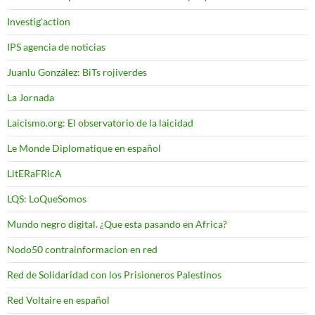
Investig'action
IPS agencia de noticias
Juanlu González: BiTs rojiverdes
La Jornada
Laicismo.org: El observatorio de la laicidad
Le Monde Diplomatique en español
LitERaFRicA
LQS: LoQueSomos
Mundo negro digital. ¿Que esta pasando en Africa?
Nodo50 contrainformacion en red
Red de Solidaridad con los Prisioneros Palestinos
Red Voltaire en español