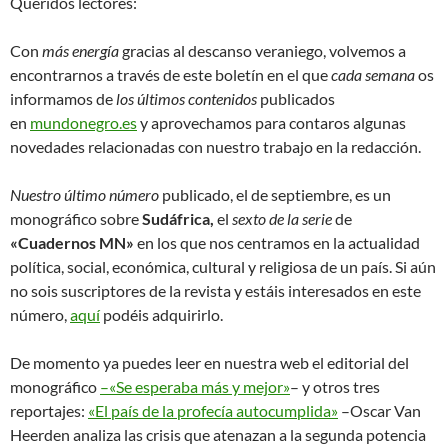
Queridos lectores:
Con
más energía
gracias al descanso veraniego, volvemos a
encontrarnos a través de este boletín en el que
cada semana
os
informamos de
los últimos contenidos
publicados
en
mundonegro.es
y aprovechamos para contaros algunas
novedades relacionadas con nuestro trabajo en la redacción.
Nuestro último número
publicado, el de septiembre, es un
monográfico sobre
Sudáfrica,
el
sexto de la serie
de
«Cuadernos MN»
en los que nos centramos en la actualidad
política, social, económica, cultural y religiosa de un país. Si aún
no sois suscriptores de la revista y estáis interesados en este
número,
aquí
podéis adquirirlo.
De momento ya puedes leer en nuestra web el editorial del
monográfico
–«Se esperaba más y mejor»
– y otros tres
reportajes:
«El país de la profecía autocumplida»
–Oscar Van
Heerden analiza las crisis que atenazan a la segunda potencia