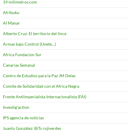
14 milimetros.com
Afribuku
Al Manar
Alberto Cruz: El territorio del lince
Armas bajo Control (Unete…)
Africa Fundacion Sur
Canarias Semanal
Centro de Estudios para la Paz JM Delas
Comite de Solidaridad con el Africa Negra
Frente Antiimperialista Internacionalista (FAI)
Investig'action
IPS agencia de noticias
Juanlu González: BiTs rojiverdes