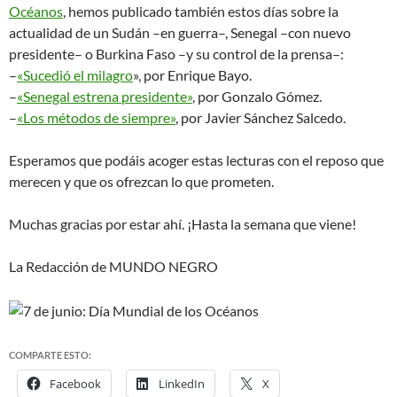
Océanos
, hemos publicado también estos días sobre la
actualidad de un Sudán –en guerra–, Senegal –con nuevo
presidente– o Burkina Faso –y su control de la prensa–:
–
«Sucedió el milagro
», por Enrique Bayo.
–
«Senegal estrena presidente»
, por Gonzalo Gómez.
–
«Los métodos de siempre»
, por Javier Sánchez Salcedo.
Esperamos que podáis acoger estas lecturas con el reposo que
merecen y que os ofrezcan lo que prometen.
Muchas gracias por estar ahí. ¡Hasta la semana que viene!
La Redacción de MUNDO NEGRO
COMPARTE ESTO:
Facebook
LinkedIn
X