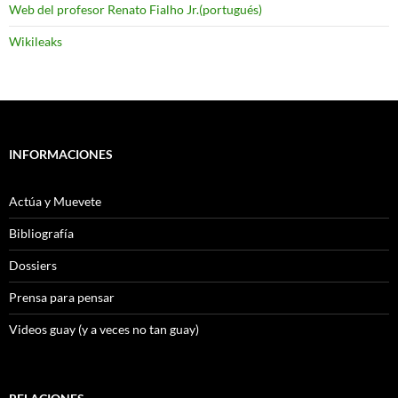
Web del profesor Renato Fialho Jr.(portugués)
Wikileaks
INFORMACIONES
Actúa y Muevete
Bibliografía
Dossiers
Prensa para pensar
Videos guay (y a veces no tan guay)