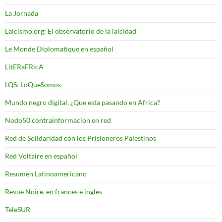
La Jornada
Laicismo.org: El observatorio de la laicidad
Le Monde Diplomatique en español
LitERaFRicA
LQS: LoQueSomos
Mundo negro digital. ¿Que esta pasando en Africa?
Nodo50 contrainformacion en red
Red de Solidaridad con los Prisioneros Palestinos
Red Voltaire en español
Resumen Latinoamericano
Revue Noire, en frances e ingles
TeleSUR