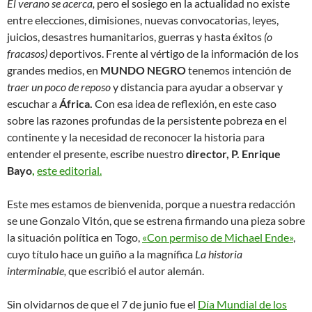
El verano se acerca,
pero el sosiego en la actualidad no existe
entre elecciones, dimisiones, nuevas convocatorias, leyes,
juicios, desastres humanitarios, guerras y hasta éxitos
(o
fracasos)
deportivos. Frente al vértigo de la información de los
grandes medios, en
MUNDO NEGRO
tenemos intención de
traer un poco de reposo
y distancia para ayudar a observar y
escuchar a
África.
Con esa idea de reflexión, en este caso
sobre las razones profundas de la persistente pobreza en el
continente y la necesidad de reconocer la historia para
entender el presente, escribe nuestro
director, P. Enrique
Bayo
,
este editorial.
Este mes estamos de bienvenida, porque a nuestra redacción
se une Gonzalo Vitón, que se estrena firmando una pieza sobre
la situación política en Togo,
«Con permiso de Michael Ende»
,
cuyo título hace un guiño a la magnífica
La
historia
interminable,
que escribió el autor alemán.
Sin olvidarnos de que el 7 de junio fue el
Día Mundial de los