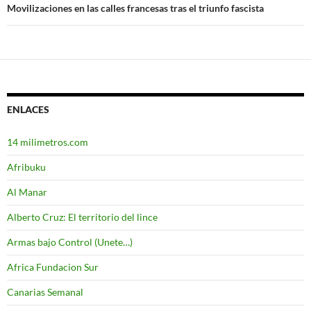
entradas
Movilizaciones en las calles francesas tras el triunfo fascista
ENLACES
14 milimetros.com
Afribuku
Al Manar
Alberto Cruz: El territorio del lince
Armas bajo Control (Unete…)
Africa Fundacion Sur
Canarias Semanal