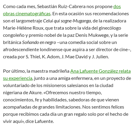
Como cada mes, Sebastián Ruiz-Cabrera nos propone
dos
obras cinematográficas
. En esta ocasión sus recomendaciones
son el largometraje
Celui qui sogne-Muganga,
de la realizadora
Marie-Hélène Roux, que trata sobre la vida del ginecólogo
congoleño y premio nobel de la paz Denis Mukwege, y la serie
británica
Soñando en negro
–una comedia social sobre un
afrodescendiente londinense que aspira a ser director de cine–,
creada por S. Thiel, K. Adom, J. Mae David y J. Julien.
Por último, la maestra madrileña
Ana Lafuente González relata
su experiencia
, junto a una amiga enfermera, en un proyecto de
voluntariado de los misioneros salesianos en la ciudad
nigeriana de Akure. «Ofrecemos nuestro tiempo,
conocimientos, fe y habilidades, sabedoras de que vienen
acompañadas de grandes limitaciones. Nos sentimos felices
porque recibimos cada día un gran regalo solo por el hecho de
vivir aquí», dice Lafuente.