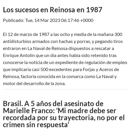
Los sucesos en Reinosa en 1987
Publicado: Tue, 14 Mar 2023 06:17:46 +0000
El 12 de marzo de 1987 a las ocho y media de la mañana 300
antidisturbios armados con hachas y porras, y pegando tiros
entraron en La Naval de Reinosa dispuestos a rescatar a
Enrique Antolín que un día antes había sido retenido tras
conocerse la noticia de un expediente de regulación de empleo
que implicaría casi 500 excedentes para Forjas y Aceros de
Reinosa, factoría conocida en la comarca como La Naval y
motor del desarrollo de la zona.
Brasil. A 5 años del asesinato de
Marielle Franco: ‘Mi madre debe ser
recordada por su trayectoria, no por el
crimen sin respuesta’