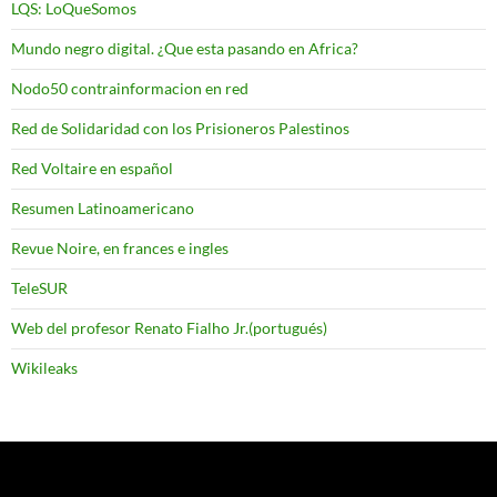
LQS: LoQueSomos
Mundo negro digital. ¿Que esta pasando en Africa?
Nodo50 contrainformacion en red
Red de Solidaridad con los Prisioneros Palestinos
Red Voltaire en español
Resumen Latinoamericano
Revue Noire, en frances e ingles
TeleSUR
Web del profesor Renato Fialho Jr.(portugués)
Wikileaks