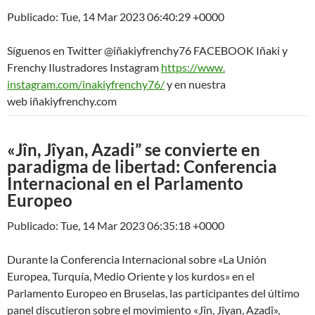
Publicado: Tue, 14 Mar 2023 06:40:29 +0000
Síguenos en Twitter @iñakiyfrenchy76 FACEBOOK Iñaki y
Frenchy Ilustradores Instagram
https://www.
instagram.com/inakiyfrenchy76/
y en nuestra
web iñakiyfrenchy.com
«Jîn, Jîyan, Azadi” se convierte en
paradigma de libertad: Conferencia
Internacional en el Parlamento
Europeo
Publicado: Tue, 14 Mar 2023 06:35:18 +0000
Durante la Conferencia Internacional sobre «La Unión
Europea, Turquía, Medio Oriente y los kurdos» en el
Parlamento Europeo en Bruselas, las participantes del último
panel discutieron sobre el movimiento «Jîn, Jîyan, Azadî»,