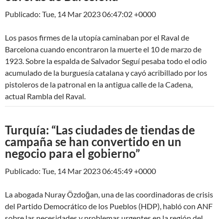
Publicado: Tue, 14 Mar 2023 06:47:02 +0000
Los pasos firmes de la utopía caminaban por el Raval de
Barcelona cuando encontraron la muerte el 10 de marzo de
1923. Sobre la espalda de Salvador Seguí pesaba todo el odio
acumulado de la burguesía catalana y cayó acribillado por los
pistoleros de la patronal en la antigua calle de la Cadena,
actual Rambla del Raval.
Turquía: “Las ciudades de tiendas de
campaña se han convertido en un
negocio para el gobierno”
Publicado: Tue, 14 Mar 2023 06:45:49 +0000
La abogada Nuray Özdoğan, una de las coordinadoras de crisis
del Partido Democrático de los Pueblos (HDP), habló con ANF
sobre las necesidades y problemas urgentes en la región del