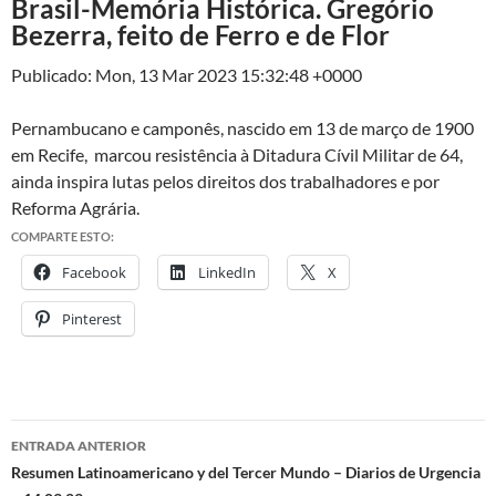
Brasil-Memória Histórica. Gregório
Bezerra, feito de Ferro e de Flor
Publicado: Mon, 13 Mar 2023 15:32:48 +0000
Pernambucano e camponês, nascido em 13 de março de 1900
em Recife, marcou resistência à Ditadura Cívil Militar de 64,
ainda inspira lutas pelos direitos dos trabalhadores e por
Reforma Agrária.
COMPARTE ESTO:
Facebook
LinkedIn
X
Pinterest
ENTRADA ANTERIOR
Navegación
Resumen Latinoamericano y del Tercer Mundo – Diarios de Urgencia