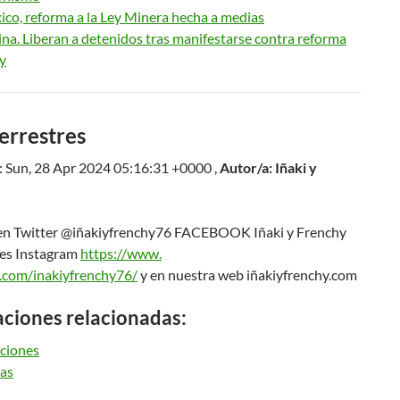
co, reforma a la Ley Minera hecha a medias
na. Liberan a detenidos tras manifestarse contra reforma
y
errestres
: Sun, 28 Apr 2024 05:16:31 +0000 ,
Autor/a: Iñaki y
en Twitter @iñakiyfrenchy76 FACEBOOK Iñaki y Frenchy
res Instagram
https://www.
.com/inakiyfrenchy76/
y en nuestra web iñakiyfrenchy.com
aciones relacionadas:
aciones
tas