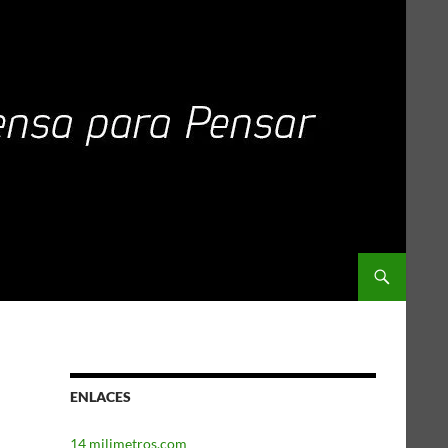
ENLACES
14 milimetros.com