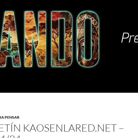
RA PENSAR
ETÍN KAOSENLARED.NET –