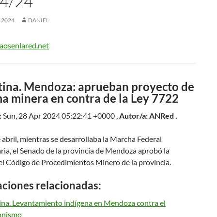
4/24
, 2024
DANIEL
aosenlared.net
tina. Mendoza: aprueban proyecto de
a minera en contra de la Ley 7722
: Sun, 28 Apr 2024 05:22:41 +0000 ,
Autor/a: ANRed .
 abril, mientras se desarrollaba la Marcha Federal
ria, el Senado de la provincia de Mendoza aprobó la
el Código de Procedimientos Minero de la provincia.
aciones relacionadas:
ina. Levantamiento indígena en Mendoza contra el
onismo