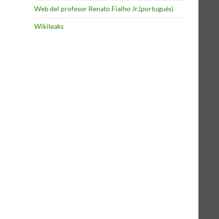
Web del profesor Renato Fialho Jr.(portugués)
Wikileaks