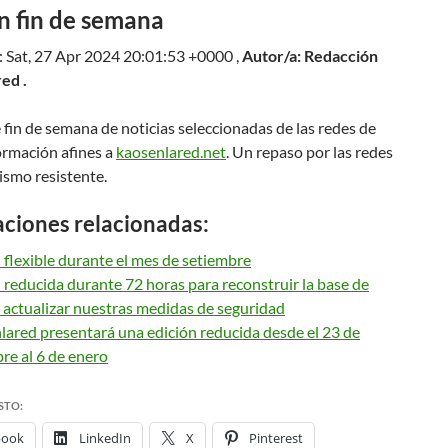
n fin de semana
: Sat, 27 Apr 2024 20:01:53 +0000 ,
Autor/a: Redacción
ed .
 fin de semana de noticias seleccionadas de las redes de
ormación afines a
kaosenlared.net
. Un repaso por las redes
ismo resistente.
aciones relacionadas:
 flexible durante el mes de setiembre
 reducida durante 72 horas para reconstruir la base de
 actualizar nuestras medidas de seguridad
ared presentará una edición reducida desde el 23 de
re al 6 de enero
STO:
book
LinkedIn
X
Pinterest