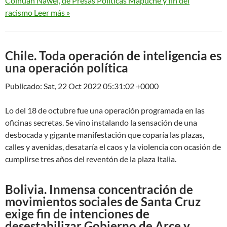
Colhuan Nawel, de Presas Políticas Mapuche y fin del
racismo Leer más »
Chile. Toda operación de inteligencia es
una operación política
Publicado: Sat, 22 Oct 2022 05:31:02 +0000
Lo del 18 de octubre fue una operación programada en las
oficinas secretas. Se vino instalando la sensación de una
desbocada y gigante manifestación que coparía las plazas,
calles y avenidas, desataría el caos y la violencia con ocasión de
cumplirse tres años del reventón de la plaza Italia.
Bolivia. Inmensa concentración de
movimientos sociales de Santa Cruz
exige fin de intenciones de
desestabilizar Gobierno de Arce y