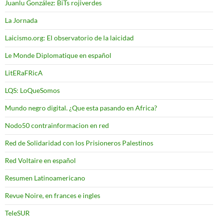
Juanlu González: BiTs rojiverdes
La Jornada
Laicismo.org: El observatorio de la laicidad
Le Monde Diplomatique en español
LitERaFRicA
LQS: LoQueSomos
Mundo negro digital. ¿Que esta pasando en Africa?
Nodo50 contrainformacion en red
Red de Solidaridad con los Prisioneros Palestinos
Red Voltaire en español
Resumen Latinoamericano
Revue Noire, en frances e ingles
TeleSUR