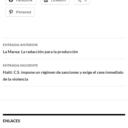
Pinterest
ENTRADA ANTERIOR
Navegación
La Marea: La redacción para la producción
de
ENTRADA SIGUIENTE
entradas
Haití: C.S. impone un régimen de sanciones y exige el cese inmediato
de la violencia
ENLACES