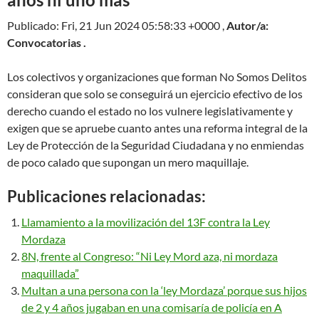
Publicado: Fri, 21 Jun 2024 05:58:33 +0000 ,
Autor/a:
Convocatorias .
Los colectivos y organizaciones que forman No Somos Delitos
consideran que solo se conseguirá un ejercicio efectivo de los
derecho cuando el estado no los vulnere legislativamente y
exigen que se apruebe cuanto antes una reforma integral de la
Ley de Protección de la Seguridad Ciudadana y no enmiendas
de poco calado que supongan un mero maquillaje.
Publicaciones relacionadas:
Llamamiento a la movilización del 13F contra la Ley
Mordaza
8N, frente al Congreso: “Ni Ley Mord aza, ni mordaza
maquillada”
Multan a una persona con la ‘ley Mordaza’ porque sus hijos
de 2 y 4 años jugaban en una comisaría de policía en A