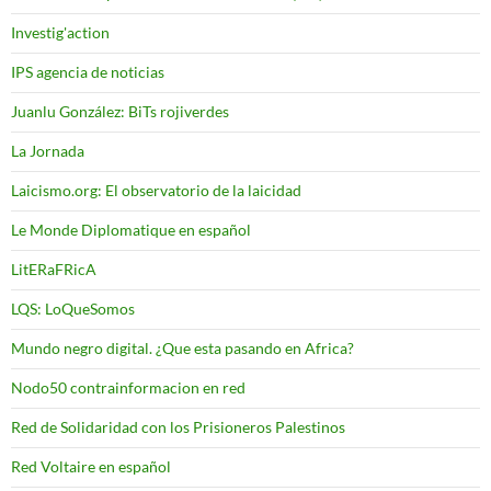
Investig'action
IPS agencia de noticias
Juanlu González: BiTs rojiverdes
La Jornada
Laicismo.org: El observatorio de la laicidad
Le Monde Diplomatique en español
LitERaFRicA
LQS: LoQueSomos
Mundo negro digital. ¿Que esta pasando en Africa?
Nodo50 contrainformacion en red
Red de Solidaridad con los Prisioneros Palestinos
Red Voltaire en español