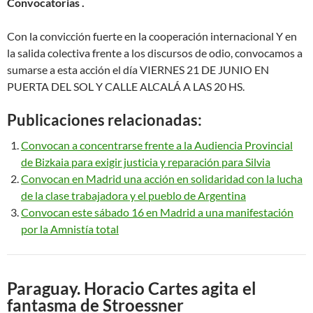
Convocatorias .
Con la convicción fuerte en la cooperación internacional Y en
la salida colectiva frente a los discursos de odio, convocamos a
sumarse a esta acción el día VIERNES 21 DE JUNIO EN
PUERTA DEL SOL Y CALLE ALCALÁ A LAS 20 HS.
Publicaciones relacionadas:
Convocan a concentrarse frente a la Audiencia Provincial
de Bizkaia para exigir justicia y reparación para Silvia
Convocan en Madrid una acción en solidaridad con la lucha
de la clase trabajadora y el pueblo de Argentina
Convocan este sábado 16 en Madrid a una manifestación
por la Amnistía total
Paraguay. Horacio Cartes agita el
fantasma de Stroessner