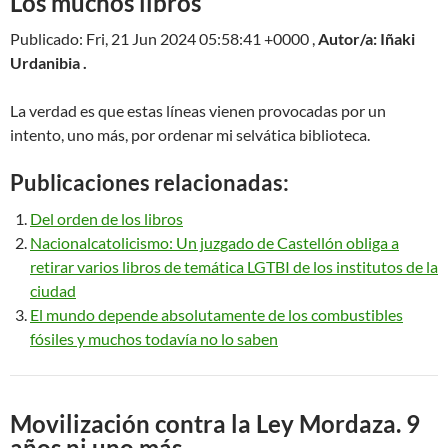
Los muchos libros
Publicado: Fri, 21 Jun 2024 05:58:41 +0000 ,
Autor/a: Iñaki
Urdanibia .
La verdad es que estas líneas vienen provocadas por un
intento, uno más, por ordenar mi selvática biblioteca.
Publicaciones relacionadas:
Del orden de los libros
Nacionalcatolicismo: Un juzgado de Castellón obliga a
retirar varios libros de temática LGTBI de los institutos de la
ciudad
El mundo depende absolutamente de los combustibles
fósiles y muchos todavía no lo saben
Movilización contra la Ley Mordaza. 9
años ni uno más