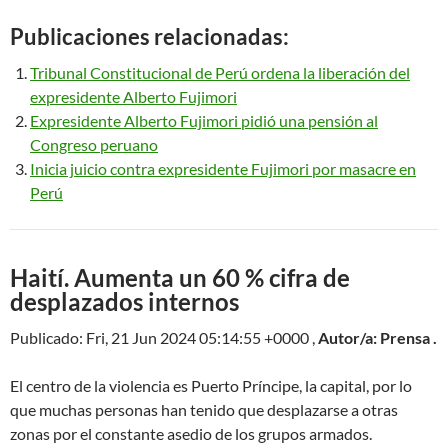
Publicaciones relacionadas:
Tribunal Constitucional de Perú ordena la liberación del
expresidente Alberto Fujimori
Expresidente Alberto Fujimori pidió una pensión al
Congreso peruano
Inicia juicio contra expresidente Fujimori por masacre en
Perú
Haití. Aumenta un 60 % cifra de
desplazados internos
Publicado: Fri, 21 Jun 2024 05:14:55 +0000 ,
Autor/a: Prensa .
El centro de la violencia es Puerto Príncipe, la capital, por lo
que muchas personas han tenido que desplazarse a otras
zonas por el constante asedio de los grupos armados.