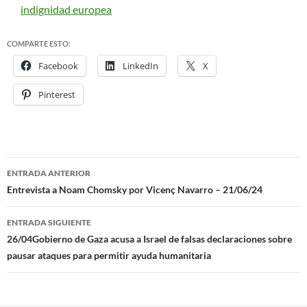
indignidad europea
COMPARTE ESTO:
Facebook
LinkedIn
X
Pinterest
ENTRADA ANTERIOR
Navegación
Entrevista a Noam Chomsky por Vicenç Navarro – 21/06/24
de
ENTRADA SIGUIENTE
entradas
26/04Gobierno de Gaza acusa a Israel de falsas declaraciones sobre
pausar ataques para permitir ayuda humanitaria