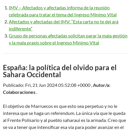
IMV – Afectados y afectadas informa de la reunión
celebrada para tratar el tema del Ingreso Mínimo Vital
Afectados y afectadas del IMV: “Esta carta no te dej ará
indiferente”
Grupo de personas afectadas solicitan parar la mala gestión
y la mala praxis sobre el Ingreso Mínimo Vital
España: la política del olvido para el
Sahara Occidental
Publicado: Fri, 21 Jun 2024 05:52:08 +0000 ,
Autor/a:
Colaboraciones .
El objetivo de Marruecos es que esto sea perpetuo y no le
interesa que se haga un referendum. La única vía que le queda
al Frente Polisario y al pueblo saharaui es la armada. Creo que
se va a tener que intensificar esa vía para poder avanzar en el