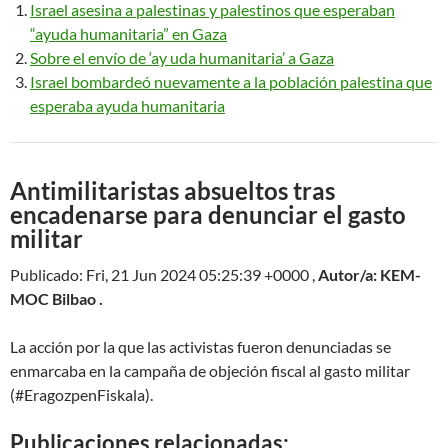
Israel asesina a palestinas y palestinos que esperaban
“ayuda humanitaria” en Gaza
Sobre el envío de ‘ay uda humanitaria’ a Gaza
Israel bombardeó nuevamente a la población palestina que
esperaba ayuda humanitaria
Antimilitaristas absueltos tras
encadenarse para denunciar el gasto
militar
Publicado: Fri, 21 Jun 2024 05:25:39 +0000 ,
Autor/a: KEM-
MOC Bilbao .
La acción por la que las activistas fueron denunciadas se
enmarcaba en la campaña de objeción fiscal al gasto militar
(#EragozpenFiskala).
Publicaciones relacionadas: