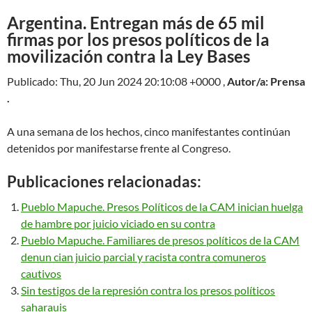
Argentina. Entregan más de 65 mil
firmas por los presos políticos de la
movilización contra la Ley Bases
Publicado: Thu, 20 Jun 2024 20:10:08 +0000 ,
Autor/a: Prensa
.
A una semana de los hechos, cinco manifestantes continúan
detenidos por manifestarse frente al Congreso.
Publicaciones relacionadas:
Pueblo Mapuche. Presos Políticos de la CAM inician huelga
de hambre por juicio viciado en su contra
Pueblo Mapuche. Familiares de presos políticos de la CAM
denun cian juicio parcial y racista contra comuneros
cautivos
Sin testigos de la represión contra los presos políticos
saharauis