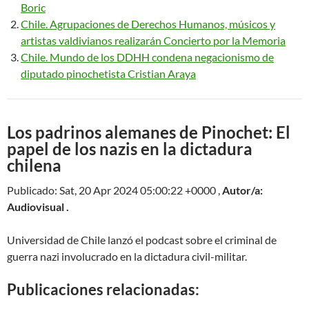
Boric
Chile. Agrupaciones de Derechos Humanos, músicos y
artistas valdivianos realizarán Concierto por la Memoria
Chile. Mundo de los DDHH condena negacionismo de
diputado pinochetista Cristian Araya
Los padrinos alemanes de Pinochet: El
papel de los nazis en la dictadura
chilena
Publicado: Sat, 20 Apr 2024 05:00:22 +0000 ,
Autor/a:
Audiovisual .
Universidad de Chile lanzó el podcast sobre el criminal de
guerra nazi involucrado en la dictadura civil-militar.
Publicaciones relacionadas: