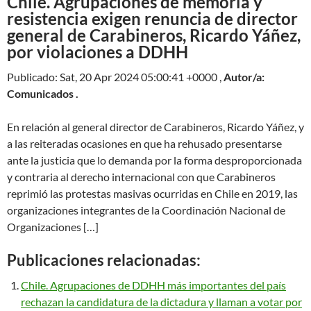
Chile. Agrupaciones de memoria y
resistencia exigen renuncia de director
general de Carabineros, Ricardo Yáñez,
por violaciones a DDHH
Publicado: Sat, 20 Apr 2024 05:00:41 +0000 ,
Autor/a:
Comunicados .
En relación al general director de Carabineros, Ricardo Yáñez, y
a las reiteradas ocasiones en que ha rehusado presentarse
ante la justicia que lo demanda por la forma desproporcionada
y contraria al derecho internacional con que Carabineros
reprimió las protestas masivas ocurridas en Chile en 2019, las
organizaciones integrantes de la Coordinación Nacional de
Organizaciones […]
Publicaciones relacionadas:
Chile. Agrupaciones de DDHH más importantes del país
rechazan la candidatura de la dictadura y llaman a votar por