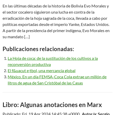
En las últimas décadas de la historia de Bolivia Evo Morales y
el sector cocalero siguieron una lucha en contra de la
erradicación de la hoja sagrada de la coca, llevada a cabo por
políticas exportadas desde el imperio Yanke, Estados Unidos.
A partir de la presidencia del primer indígena, Evo Morales en
su mandato […]
Publicaciones relacionadas:
La Hoja de coca: de la sustitución de los cultivos a la
reconversión productiva
El f&uacut e;tbol, una mercancía global
México. En un día FEMSA-Coca Cola extrae un millón de
litros de agua de San Cristóbal de las Casas
Libro: Algunas anotaciones en Marx
Publicado: Fri, 19 Apr 2024 14:45:38 +0000 ,
Autor/a: Sergio