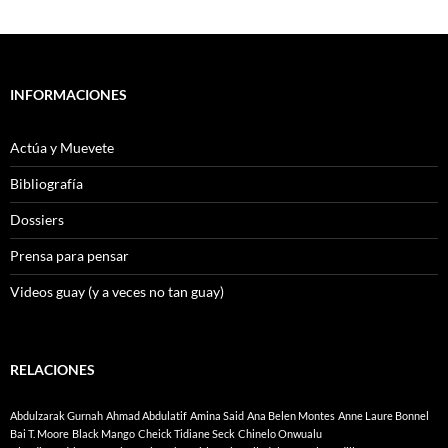
INFORMACIONES
Actúa y Muevete
Bibliografía
Dossiers
Prensa para pensar
Videos guay (y a veces no tan guay)
RELACIONES
Abdulzarak Gurnah
Ahmad Abdulatif
Amina Said
Ana Belen Montes
Anne Laure Bonnel
Bai T. Moore
Black Mango
Cheick Tidiane Seck
Chinelo Onwualu