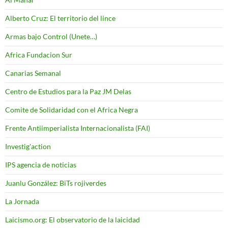
Alberto Cruz: El territorio del lince
Armas bajo Control (Unete…)
Africa Fundacion Sur
Canarias Semanal
Centro de Estudios para la Paz JM Delas
Comite de Solidaridad con el Africa Negra
Frente Antiimperialista Internacionalista (FAI)
Investig'action
IPS agencia de noticias
Juanlu González: BiTs rojiverdes
La Jornada
Laicismo.org: El observatorio de la laicidad