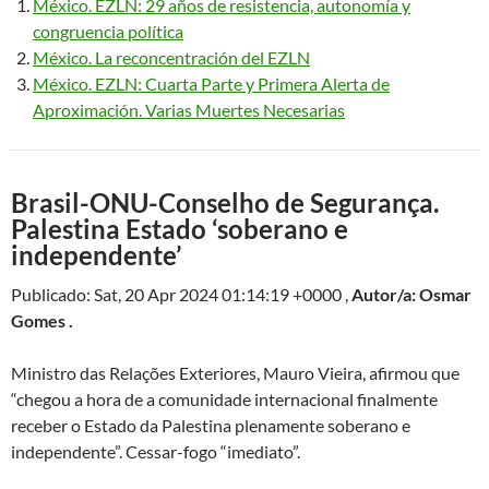
México. EZLN: 29 años de resistencia, autonomía y
congruencia política
México. La reconcentración del EZLN
México. EZLN: Cuarta Parte y Primera Alerta de
Aproximación. Varias Muertes Necesarias
Brasil-ONU-Conselho de Segurança.
Palestina Estado ‘soberano e
independente’
Publicado: Sat, 20 Apr 2024 01:14:19 +0000 ,
Autor/a: Osmar
Gomes .
Ministro das Relações Exteriores, Mauro Vieira, afirmou que
“chegou a hora de a comunidade internacional finalmente
receber o Estado da Palestina plenamente soberano e
independente”. Cessar-fogo “imediato”.