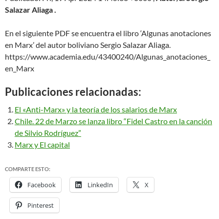
Salazar Aliaga .
En el siguiente PDF se encuentra el libro ‘Algunas anotaciones
en Marx’ del autor boliviano Sergio Salazar Aliaga.
https://www.academia.edu/
43400240/Algunas_anotaciones_
en_Marx
Publicaciones relacionadas:
El «Anti-Marx» y la teoría de los salarios de Marx
Chile. 22 de Marzo se lanza libro “Fidel Castro en la canción
de Silvio Rodríguez”
Marx y El capital
COMPARTE ESTO:
Facebook
LinkedIn
X
Pinterest