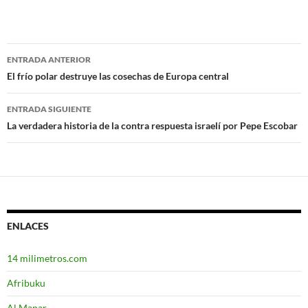
ENTRADA ANTERIOR
Navegación
El frío polar destruye las cosechas de Europa central
de
ENTRADA SIGUIENTE
entradas
La verdadera historia de la contra respuesta israelí por Pepe Escobar
ENLACES
14 milimetros.com
Afribuku
Al Manar