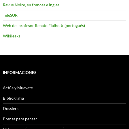
Revue Noire, en frances e ingles
TeleSUR
Web del profesor Renato Fialho Jr.(portugués)
Wikileaks
INFORMACIONES
Actúa y Muevete
Bibliografía
Dossiers
Prensa para pensar