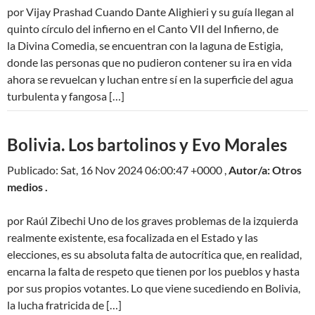
por Vijay Prashad Cuando Dante Alighieri y su guía llegan al
quinto círculo del infierno en el Canto VII del Infierno, de
la Divina Comedia, se encuentran con la laguna de Estigia,
donde las personas que no pudieron contener su ira en vida
ahora se revuelcan y luchan entre sí en la superficie del agua
turbulenta y fangosa […]
Bolivia. Los bartolinos y Evo Morales
Publicado: Sat, 16 Nov 2024 06:00:47 +0000 ,
Autor/a: Otros
medios .
por Raúl Zibechi Uno de los graves problemas de la izquierda
realmente existente, esa focalizada en el Estado y las
elecciones, es su absoluta falta de autocrítica que, en realidad,
encarna la falta de respeto que tienen por los pueblos y hasta
por sus propios votantes. Lo que viene sucediendo en Bolivia,
la lucha fratricida de […]