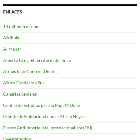
ENLACES
14 milimetros.com
Afribuku
Al Manar
Alberto Cruz: El territorio del lince
Armas bajo Control (Unete…)
Africa Fundacion Sur
Canarias Semanal
Centro de Estudios para la Paz JM Delas
Comite de Solidaridad con el Africa Negra
Frente Antiimperialista Internacionalista (FAI)
Investig'action