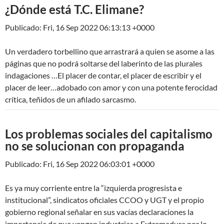
¿Dónde está T.C. Elimane?
Publicado: Fri, 16 Sep 2022 06:13:13 +0000
Un verdadero torbellino que arrastrará a quien se asome a las
páginas que no podrá soltarse del laberinto de las plurales
indagaciones …El placer de contar, el placer de escribir y el
placer de leer…adobado con amor y con una potente ferocidad
crítica, teñidos de un afilado sarcasmo.
Los problemas sociales del capitalismo
no se solucionan con propaganda
Publicado: Fri, 16 Sep 2022 06:03:01 +0000
Es ya muy corriente entre la “izquierda progresista e
institucional”, sindicatos oficiales CCOO y UGT y el propio
gobierno regional señalar en sus vacías declaraciones la
importancia de que vengan industrias a Extremadura por lo