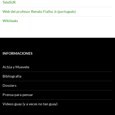
TeleSUR
Web del profesor Renato Fialho Jr.(portugués)
Wikileaks
INFORMACIONES
Actúa y Muevete
Bibliografía
Dossiers
Prensa para pensar
Videos guay (y a veces no tan guay)