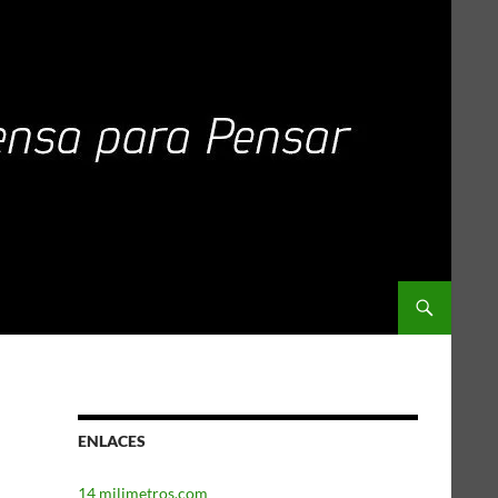
ENLACES
14 milimetros.com