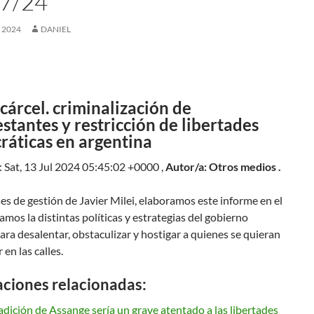
7/24
, 2024
DANIEL
 cárcel. criminalización de
stantes y restricción de libertades
áticas en argentina
 Sat, 13 Jul 2024 05:45:02 +0000 ,
Autor/a: Otros medios .
es de gestión de Javier Milei, elaboramos este informe en el
amos la distintas políticas y estrategias del gobierno
ara desalentar, obstaculizar y hostigar a quienes se quieran
 en las calles.
aciones relacionadas:
adición de Assange sería un grave atentado a las libertades