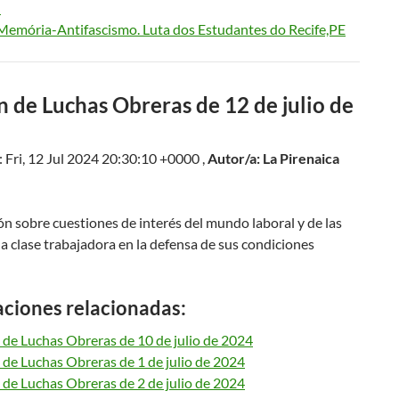
I
-Memória-Antifascismo. Luta dos Estudantes do Recife,PE
n de Luchas Obreras de 12 de julio de
 Fri, 12 Jul 2024 20:30:10 +0000 ,
Autor/a: La Pirenaica
n sobre cuestiones de interés del mundo laboral y de las
la clase trabajadora en la defensa de sus condiciones
aciones relacionadas:
 de Luchas Obreras de 10 de julio de 2024
 de Luchas Obreras de 1 de julio de 2024
 de Luchas Obreras de 2 de julio de 2024