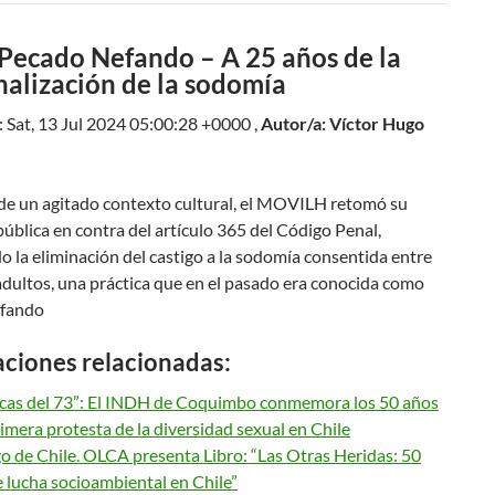
 Pecado Nefando – A 25 años de la
alización de la sodomía
 Sat, 13 Jul 2024 05:00:28 +0000 ,
Autor/a: Víctor Hugo
de un agitado contexto cultural, el MOVILH retomó su
blica en contra del artículo 365 del Código Penal,
 la eliminación del castigo a la sodomía consentida entre
dultos, una práctica que en el pasado era conocida como
efando
aciones relacionadas:
ocas del 73”: El INDH de Coquimbo conmemora los 50 años
rimera protesta de la diversidad sexual en Chile
o de Chile. OLCA presenta Libro: “Las Otras Heridas: 50
 lucha socioambiental en Chile”