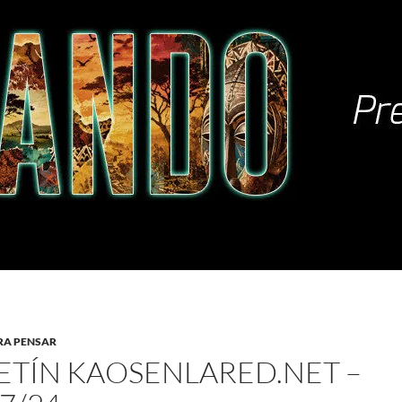
RA PENSAR
ETÍN KAOSENLARED.NET –