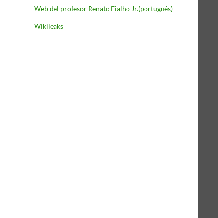
Web del profesor Renato Fialho Jr.(portugués)
Wikileaks