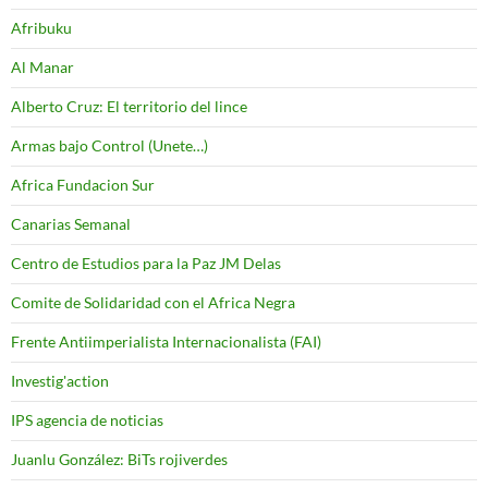
Afribuku
Al Manar
Alberto Cruz: El territorio del lince
Armas bajo Control (Unete…)
Africa Fundacion Sur
Canarias Semanal
Centro de Estudios para la Paz JM Delas
Comite de Solidaridad con el Africa Negra
Frente Antiimperialista Internacionalista (FAI)
Investig'action
IPS agencia de noticias
Juanlu González: BiTs rojiverdes