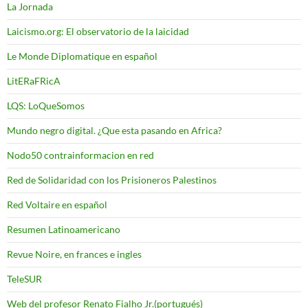
La Jornada
Laicismo.org: El observatorio de la laicidad
Le Monde Diplomatique en español
LitERaFRicA
LQS: LoQueSomos
Mundo negro digital. ¿Que esta pasando en Africa?
Nodo50 contrainformacion en red
Red de Solidaridad con los Prisioneros Palestinos
Red Voltaire en español
Resumen Latinoamericano
Revue Noire, en frances e ingles
TeleSUR
Web del profesor Renato Fialho Jr.(portugués)