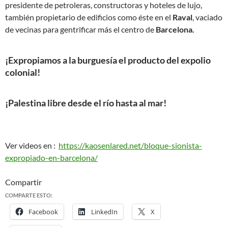
presidente de petroleras, constructoras y hoteles de lujo,
también propietario de edificios como éste en el
Raval
, vaciado
de vecinas para gentrificar más el centro de
Barcelona.
¡Expropiamos a la burguesía el producto del expolio
colonial!
¡Palestina libre desde el río hasta al mar!
Ver videos en :
https://kaosenlared.net/bloque-sionista-
expropiado-en-barcelona/
Compartir
COMPARTE ESTO:
Facebook
LinkedIn
X