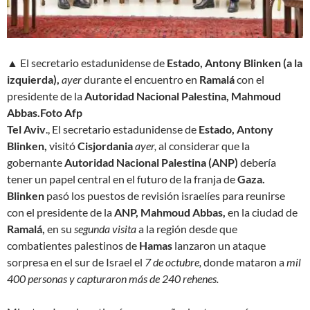
▲ El secretario estadunidense de
Estado, Antony Blinken (a la
izquierda),
ayer
durante el encuentro en
Ramalá
con el
presidente de la
Autoridad Nacional Palestina, Mahmoud
Abbas.
Foto Afp
Tel Aviv
., El secretario estadunidense de
Estado, Antony
Blinken,
visitó
Cisjordania
ayer,
al considerar que la
gobernante
Autoridad Nacional Palestina (ANP)
debería
tener un papel central en el futuro de la franja de
Gaza.
Blinken
pasó los puestos de revisión israelíes para reunirse
con el presidente de la
ANP,
Mahmoud Abbas,
en la ciudad de
Ramalá,
en su
segunda visita
a la región desde que
combatientes palestinos de
Hamas
lanzaron un ataque
sorpresa en el sur de Israel el
7 de octubre,
donde mataron a
mil
400 personas y capturaron más de 240 rehenes.