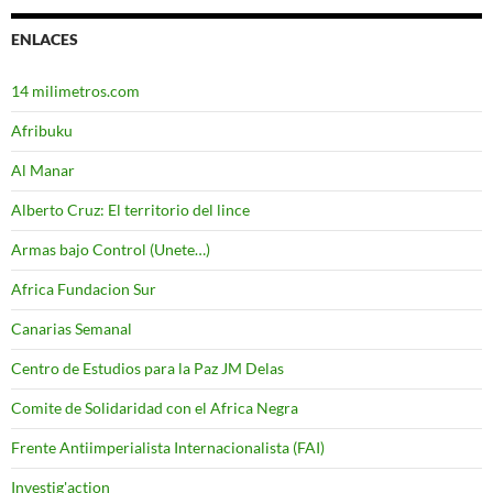
ENLACES
14 milimetros.com
Afribuku
Al Manar
Alberto Cruz: El territorio del lince
Armas bajo Control (Unete…)
Africa Fundacion Sur
Canarias Semanal
Centro de Estudios para la Paz JM Delas
Comite de Solidaridad con el Africa Negra
Frente Antiimperialista Internacionalista (FAI)
Investig'action