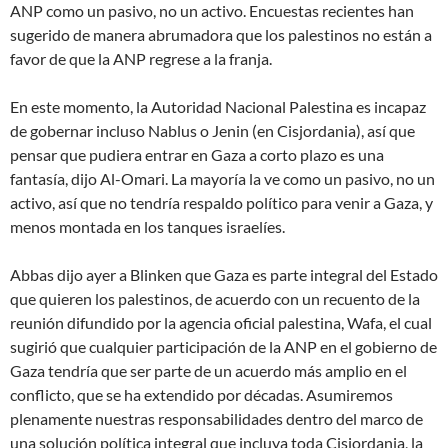
ANP
como un pasivo, no un activo
. Encuestas recientes han
sugerido de manera abrumadora que los palestinos no están a
favor de que la ANP regrese a la franja.
En este momento, la Autoridad Nacional Palestina es incapaz
de gobernar incluso Nablus o Jenin (en Cisjordania), así que
pensar que pudiera entrar en Gaza a corto plazo es una
fantasía
, dijo Al-Omari.
La mayoría la ve como un pasivo, no un
activo, así que no tendría respaldo político para venir a Gaza, y
menos montada en los tanques israelíes
.
Abbas dijo ayer a Blinken que Gaza es
parte integral
del Estado
que quieren los palestinos, de acuerdo con un recuento de la
reunión difundido por la agencia oficial palestina, Wafa, el cual
sugirió que cualquier participación de la ANP en el gobierno de
Gaza tendría que ser parte de un acuerdo más amplio en el
conflicto, que se ha extendido por décadas.
Asumiremos
plenamente nuestras responsabilidades dentro del marco de
una solución política integral que incluya toda Cisjordania, la