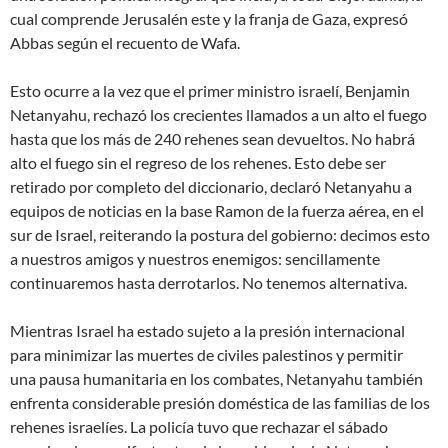
cual comprende Jerusalén este y la franja de Gaza
, expresó
Abbas según el recuento de Wafa.
Esto ocurre a la vez que el primer ministro israelí, Benjamin
Netanyahu, rechazó los crecientes llamados a un alto el fuego
hasta que los más de 240 rehenes sean devueltos.
No habrá
alto el fuego sin el regreso de los rehenes. Esto debe ser
retirado por completo del diccionario
, declaró Netanyahu a
equipos de noticias en la base Ramon de la fuerza aérea, en el
sur de Israel, reiterando la postura del gobierno:
decimos esto
a nuestros amigos y nuestros enemigos: sencillamente
continuaremos hasta derrotarlos. No tenemos alternativa
.
Mientras Israel ha estado sujeto a la presión internacional
para minimizar las muertes de civiles palestinos y permitir
una
pausa humanitaria
en los combates, Netanyahu también
enfrenta considerable presión doméstica de las familias de los
rehenes israelíes. La policía tuvo que rechazar el sábado