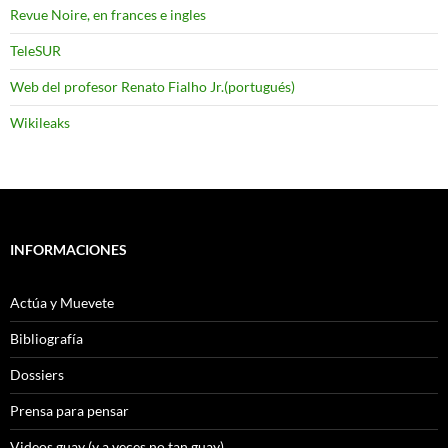
Revue Noire, en frances e ingles
TeleSUR
Web del profesor Renato Fialho Jr.(portugués)
Wikileaks
INFORMACIONES
Actúa y Muevete
Bibliografía
Dossiers
Prensa para pensar
Videos guay (y a veces no tan guay)