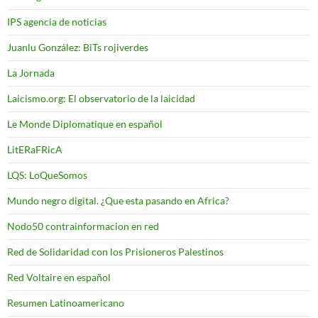
IPS agencia de noticias
Juanlu González: BiTs rojiverdes
La Jornada
Laicismo.org: El observatorio de la laicidad
Le Monde Diplomatique en español
LitERaFRicA
LQS: LoQueSomos
Mundo negro digital. ¿Que esta pasando en Africa?
Nodo50 contrainformacion en red
Red de Solidaridad con los Prisioneros Palestinos
Red Voltaire en español
Resumen Latinoamericano