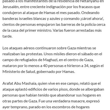
pasado a los manifestantes de la residencia de Netanyahu en
Jerusalén, entre creciente indignación por los fracasos que
condujeron al ataque de Hamas el mes pasado. Ondeando
banderas israelíes blancas y azules y coreando
¡cárcel ahora!
,
cientos de personas empujaron las barreras de la policía cerca
de la casa del primer ministro. Varias fueron arrestadas más
tarde.
Los ataques aéreos continuaron sobre Gaza mientras se
realizaban las protestas. Unos misiles dieron el sábado en el
campo de refugiados de Maghazi, en el centro de Gaza,
mataron por lo menos a 40 personas e hirieron a 34, según el
Ministerio de Salud, gobernado por Hamas.
Arafat Abu Mashaia, quien vive en ese campo, relató que el
ataque aplastó edificios de varios pisos, donde se albergaban
personas que habían tenido que abandonar sus hogares en
otras partes de Gaza.
Fue una verdadera masacre
, expresó
ayer temprano, parado en los escombros de hogares