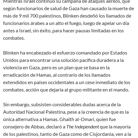
Mientras Israel continuó su campaña de ataques aéreos, que
según funcionarios de salud de Gaza han causado la muerte de
más de 9 mil 700 palestinos, Blinken desdeñó los llamados de
funcionarios árabes a un alto el fuego, luego de apelar un día
antes a Israel, sin éxito, para hacer pausas limitadas en los
combates.
Blinken ha encabezado el esfuerzo comandado por Estados
Unidos para encontrar una solución pacífica duradera a la
violencia en Gaza, pero es un plan que se basa en la
erradicación de Hamas, al contrario de los llamados
extendidos en países occidentales a un cese inmediato de los
combates, acción que dejaría al grupo militante en el mando.
Sin embargo, subsisten considerables dudas acerca de la
Autoridad Nacional Palestina, pese a la creencia de que es la
única alternativa a Hamas. Ghaith al-Omari, quien fue
consejero de Abbas, declaró a
The Independent
que la mayoría
de los palestinos, tanto de Gaza como de Cisjordania, ven a la