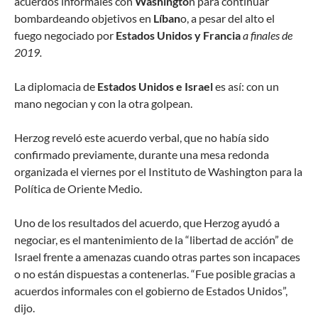
acuerdos informales con
Washingto
n para continuar
bombardeando objetivos en
Líban
o, a pesar del alto el
fuego negociado por
Estados Unidos y Francia
a finales de
2019.
La diplomacia de
Estados Unidos e Israel
es así: con un
mano negocian y con la otra golpean.
Herzog reveló este acuerdo verbal, que no había sido
confirmado previamente, durante una mesa redonda
organizada el viernes por el Instituto de Washington para la
Política de Oriente Medio.
Uno de los resultados del acuerdo, que Herzog ayudó a
negociar, es el mantenimiento de la “libertad de acción” de
Israel frente a amenazas cuando otras partes son incapaces
o no están dispuestas a contenerlas. “Fue posible gracias a
acuerdos informales con el gobierno de Estados Unidos”,
dijo.