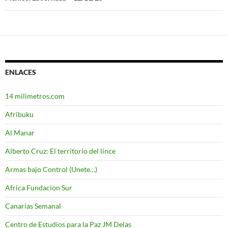
ENLACES
14 milimetros.com
Afribuku
Al Manar
Alberto Cruz: El territorio del lince
Armas bajo Control (Unete…)
Africa Fundacion Sur
Canarias Semanal
Centro de Estudios para la Paz JM Delas