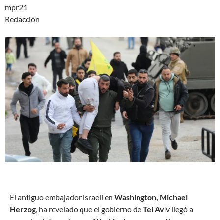
mpr21
Redacción
E
l antiguo embajador israelí en
Washington, Michael
Herzo
g, ha revelado que el gobierno de
Tel Avi
v llegó a