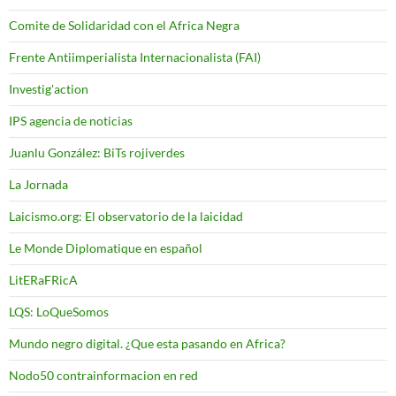
Comite de Solidaridad con el Africa Negra
Frente Antiimperialista Internacionalista (FAI)
Investig'action
IPS agencia de noticias
Juanlu González: BiTs rojiverdes
La Jornada
Laicismo.org: El observatorio de la laicidad
Le Monde Diplomatique en español
LitERaFRicA
LQS: LoQueSomos
Mundo negro digital. ¿Que esta pasando en Africa?
Nodo50 contrainformacion en red