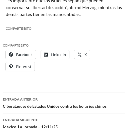
“Es importante que los israelíes sepan que pueden
conservar su libertad de acción”, afirmó Herzog, mientras las
demás partes tienen las manos atadas.
COMPARTE ESTO
COMPARTE ESTO:
Facebook
LinkedIn
X
Pinterest
ENTRADA ANTERIOR
Navegación
Ciberataques de Estados Unidos contra los horarios chinos
de
ENTRADA SIGUIENTE
entradas
México. La Jornada – 12/11/25