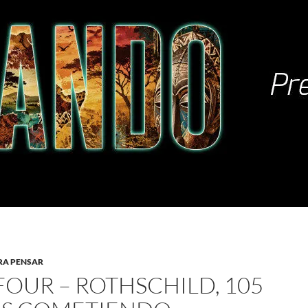
RA PENSAR
FOUR – ROTHSCHILD, 105