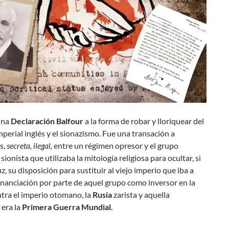
ina
Declaración Balfour
a la forma de robar y lloriquear del
perial inglés y el sionazismo. Fue una transación a
s,
secreta, ilegal,
entre un régimen opresor y el grupo
sionista que utilizaba la mitología religiosa para ocultar, si
luz, su disposición para sustituir al viejo imperio que iba a
inanciación por parte de aquel grupo como inversor en la
tra el imperio otomano, la
Rusia
zarista y aquella
; era la
Primera Guerra Mundial.