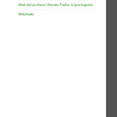
Web del profesor Renato Fialho Jr.(portugués)
Wikileaks