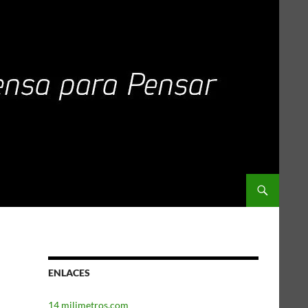
ENLACES
14 milimetros.com