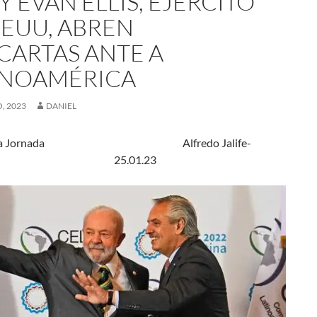
Y EVAN ELLIS, EJÉRCITO
EEUU, ABREN
 CARTAS ANTE A
INOAMÉRICA
, 2023
DANIEL
a Jornada Alfredo Jalife-
me 25.01.23