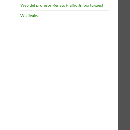
Web del profesor Renato Fialho Jr.(portugués)
Wikileaks