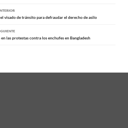
NTERIOR
ación
el visado de tránsito para defraudar el derecho de asilo
IGUIENTE
das
en las protestas contra los enchufes en Bangladesh