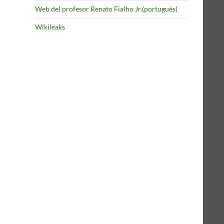
Web del profesor Renato Fialho Jr.(portugués)
Wikileaks