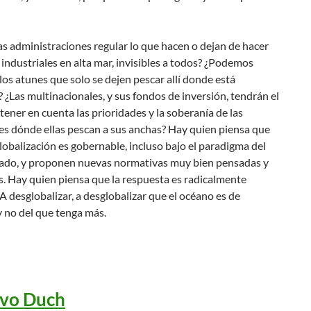
s administraciones regular lo que hacen o dejan de hacer
 industriales en alta mar, invisibles a todos? ¿Podemos
 los atunes que solo se dejen pescar allí donde está
 ¿Las multinacionales, y sus fondos de inversión, tendrán el
 tener en cuenta las prioridades y la soberanía de las
es dónde ellas pescan a sus anchas? Hay quien piensa que
 globalización es gobernable, incluso bajo el paradigma del
cado, y proponen nuevas normativas muy bien pensadas y
. Hay quien piensa que la respuesta es radicalmente
 A desglobalizar, a desglobalizar que el océano es de
 no del que tenga más.
vo Duch