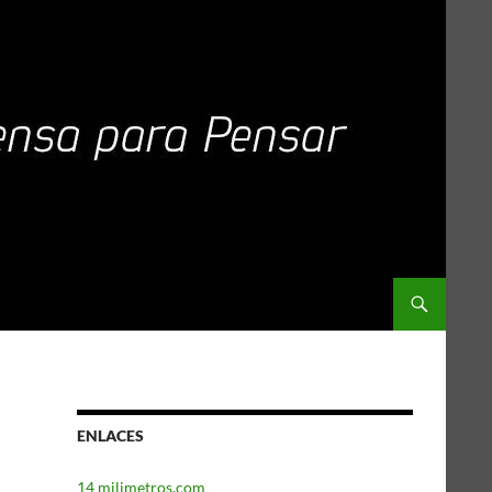
ENLACES
14 milimetros.com