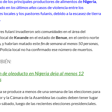
no de los principales productores de alimentos de
Nigeria
,
rado en
los últimos años
casos de violencia entre los
es locales y los pastores fulanis, debido a la escasez de tierra
.
es fulani invadieron
seis comunidades
en el área del
local de
Kwande
en el estado de
Benue
, en el centro norte
a
, y habrían matado este
fin de semana al menos 50 personas
,
Policía local no ha confirmado ese número de muertos.
BIÉN:
n de oleoducto en Nigeria deja al menos 12
s
a se produce a menos de una semana de las elecciones para
 y la Cámara de la Asamblea las cuales deben tener lugar
 sábado, luego de las recientes elecciones presidenciales.