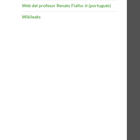
Web del profesor Renato Fialho Jr.(portugués)
Wikileaks