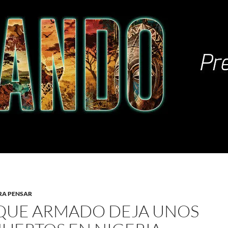
RA PENSAR
QUE ARMADO DEJA UNOS