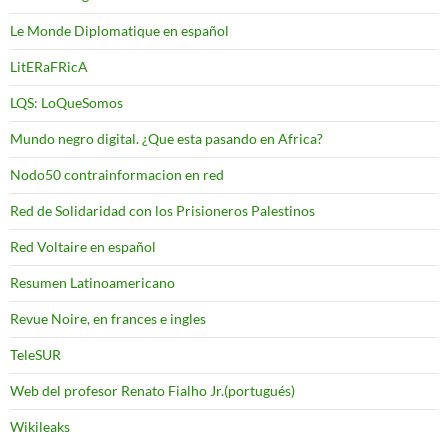
Le Monde Diplomatique en español
LitERaFRicA
LQS: LoQueSomos
Mundo negro digital. ¿Que esta pasando en Africa?
Nodo50 contrainformacion en red
Red de Solidaridad con los Prisioneros Palestinos
Red Voltaire en español
Resumen Latinoamericano
Revue Noire, en frances e ingles
TeleSUR
Web del profesor Renato Fialho Jr.(portugués)
Wikileaks