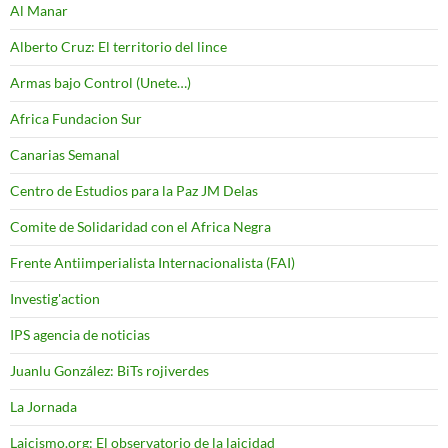
Al Manar
Alberto Cruz: El territorio del lince
Armas bajo Control (Unete…)
Africa Fundacion Sur
Canarias Semanal
Centro de Estudios para la Paz JM Delas
Comite de Solidaridad con el Africa Negra
Frente Antiimperialista Internacionalista (FAI)
Investig'action
IPS agencia de noticias
Juanlu González: BiTs rojiverdes
La Jornada
Laicismo.org: El observatorio de la laicidad