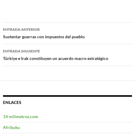
ENTRADA ANTERIOR
Navegación
Sustentar guerras con impuestos del pueblo
de
ENTRADA SIGUIENTE
entradas
Türkiye e Irak constituyen un acuerdo macro estratégico
ENLACES
14 milimetros.com
Afribuku