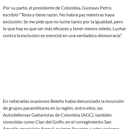
Por su parte, el presidente de Colombia, Gustavo Petro,
escribió “Tenía y tiene razón. No habrá paz mientras haya
exclusión. Se me pide que no luche tanto por la igualdad, pero
lo que hay es que ser más eficaces y tener menos miedo. Luchar
contra la exclusión es esencial en una verdadera democracia”.
En reiteradas ocasiones Beleño había denunciado la incursión
de grupos paramilitares en la región, entre ellos, las
Autodefensas Gaitanistas de Colombia (AGC), también
conocidas como Clan del Golfo, en el corregimiento San
Agustín, municipio Arenal, quienes llevaron a cabo acciones