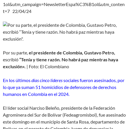
1ol&utm_campaign=NewsletterEspa%C3%B1ol&utm_conten
t=7 22/04/24
Por su parte,
el presidente de Colombia, Gustavo Petro,
escribió
“Tenía y tiene razón. No habrá paz mientras haya
exclusión».
| Foto: El Colombiano
En los últimos
días cinco líderes
sociales fueron asesinados, por
lo que ya suman 51 homicidios de defensores de derechos
humanos en Colombia en el 2024.
El líder social Narciso Beleño, presidente de la Federación
Agrominera del Sur de Bolívar (Fedeagromisbol), fue asesinado
este domingo en el municipio de Santa Rosa, departamento de
Bolívar, en el noreste de Colombia, luego de denunciar la