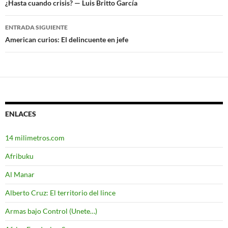
Navegación
¿Hasta cuando crisis? — Luis Britto García
de
ENTRADA SIGUIENTE
entradas
American curios: El delincuente en jefe
ENLACES
14 milimetros.com
Afribuku
Al Manar
Alberto Cruz: El territorio del lince
Armas bajo Control (Unete…)