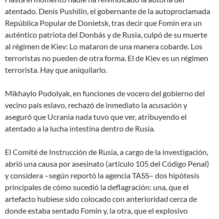
atentado. Denis Pushilin, el gobernante de la autoproclamada
República Popular de Donietsk, tras decir que Fomin era
un
auténtico patriota del Donbás y de Rusia
, culpó de su muerte
al
régimen de Kiev
:
Lo mataron de una manera cobarde. Los
terroristas no pueden de otra forma. El de Kiev es un régimen
terrorista. Hay que aniquilarlo
.
Mikhaylo Podolyak, en funciones de vocero del gobierno del
vecino país eslavo, rechazó de inmediato la acusación y
aseguró que Ucrania nada tuvo que ver, atribuyendo el
atentado a
la lucha intestina
dentro de Rusia.
El Comité de Instrucción de Rusia, a cargo de la investigación,
abrió una causa por asesinato (artículo 105 del Código Penal)
y considera –según reportó la agencia TASS– dos hipótesis
principales de cómo sucedió la deflagración: una, que el
artefacto hubiese sido colocado con anterioridad cerca de
donde estaba sentado Fomin y, la otra, que el explosivo