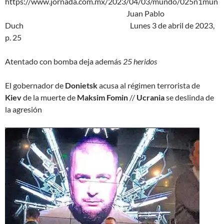
https://www.jornada.com.mx/2023/04/03/mundo/025n1mun
Juan Pablo
Duch Lunes 3 de abril de 2023,
p. 25
Atentado con bomba deja además
25 heridos
El gobernador de
Donietsk
acusa al
régimen terrorista de
Kiev
de la muerte de
Maksim Fomin
//
Ucrania
se deslinda de
la agresión