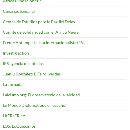
Africa Fundacion Sur
Canarias Semanal
Centro de Estudios para la Paz JM Delas
Comite de Solidaridad con el Africa Negra
Frente Antiimperialista Internacionalista (FAI)
Investig'action
IPS agencia de noticias
Juanlu González: BiTs rojiverdes
La Jornada
Laicismo.org: El observatorio de la laicidad
Le Monde Diplomatique en español
LitERaFRicA
LQS: LoQueSomos