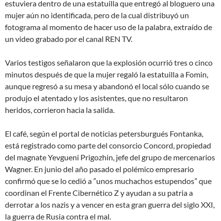
estuviera dentro de una estatuilla que entregó al bloguero una
mujer aún no identificada, pero de la cual distribuyó un
fotograma al momento de hacer uso de la palabra, extraído de
un video grabado por el canal REN TV.
Varios testigos señalaron que la explosión ocurrió tres o cinco
minutos después de que la mujer regaló la estatuilla a Fomin,
aunque regresó a su mesa y abandonó el local sólo cuando se
produjo el atentado y los asistentes, que no resultaron
heridos, corrieron hacia la salida.
El café, según el portal de noticias petersburgués Fontanka,
está registrado como parte del consorcio Concord, propiedad
del magnate Yevgueni Prigozhin, jefe del grupo de mercenarios
Wagner. En junio del año pasado el polémico empresario
confirmó que se lo cedió a ”unos muchachos estupendos” que
coordinan el Frente Cibernético Z y
ayudan a su patria a
derrotar a los nazis y a vencer en esta gran guerra del siglo XXI,
la guerra de Rusia contra el mal
.