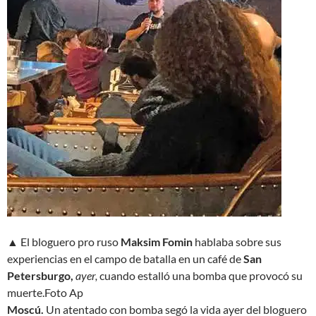
▲ El bloguero pro ruso
Maksim Fomin
hablaba sobre sus
experiencias en el campo de batalla en un café de
San
Petersburgo,
ayer,
cuando estalló una bomba que provocó su
muerte.
Foto Ap
Moscú.
Un atentado con bomba segó la vida ayer del bloguero