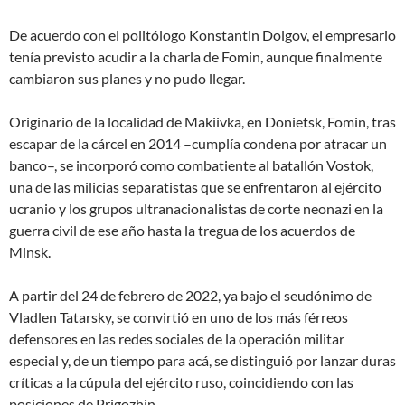
De acuerdo con el politólogo Konstantin Dolgov, el empresario
tenía previsto acudir a la charla de Fomin, aunque finalmente
cambiaron sus planes y no pudo llegar.
Originario de la localidad de Makiivka, en Donietsk, Fomin, tras
escapar de la cárcel en 2014 –cumplía condena por atracar un
banco–, se incorporó como combatiente al batallón Vostok,
una de las milicias separatistas que se enfrentaron al ejército
ucranio y los grupos ultranacionalistas de corte neonazi en la
guerra civil de ese año hasta la tregua de los acuerdos de
Minsk.
A partir del 24 de febrero de 2022, ya bajo el seudónimo de
Vladlen Tatarsky, se convirtió en uno de los más férreos
defensores en las redes sociales de la
operación militar
especial
y, de un tiempo para acá, se distinguió por lanzar duras
críticas a la cúpula del ejército ruso, coincidiendo con las
posiciones de Prigozhin.