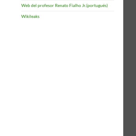
Web del profesor Renato Fialho Jr.(portugués)
Wikileaks