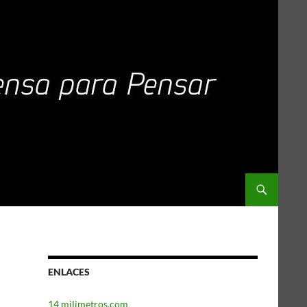
ENLACES
14 milimetros.com