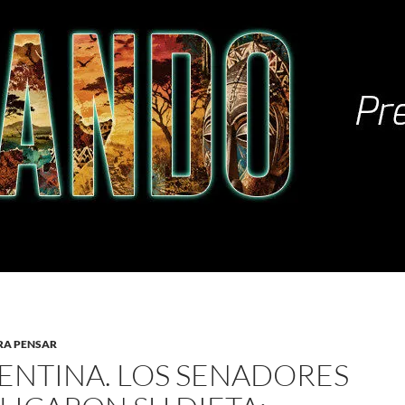
RA PENSAR
ENTINA. LOS SENADORES