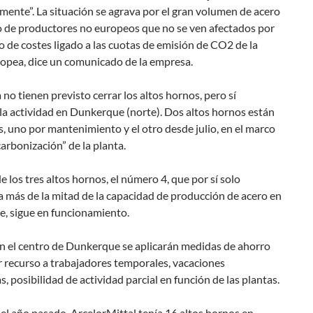
ente”. La situación se agrava por el gran volumen de acero
 de productores no europeos que no se ven afectados por
 de costes ligado a las cuotas de emisión de CO2 de la
opea, dice un comunicado de la empresa.
 no tienen previsto cerrar los altos hornos, pero sí
 la actividad en Dunkerque (norte). Dos altos hornos están
, uno por mantenimiento y el otro desde julio, en el marco
carbonización” de la planta.
e los tres altos hornos, el número 4, que por sí solo
 más de la mitad de la capacidad de producción de acero en
, sigue en funcionamiento.
n el centro de Dunkerque se aplicarán medidas de ahorro
 recurso a trabajadores temporales, vacaciones
s, posibilidad de actividad parcial en función de las plantas.
del año pasado, ArcelorMittal tenía 16 altos hornos en