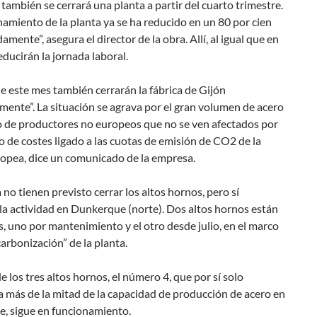
también se cerrará una planta a partir del cuarto trimestre.
namiento de la planta ya se ha reducido en un 80 por cien
mente”, asegura el director de la obra. Allí, al igual que en
ducirán la jornada laboral.
de este mes también cerrarán la fábrica de Gijón
ente”. La situación se agrava por el gran volumen de acero
 de productores no europeos que no se ven afectados por
 de costes ligado a las cuotas de emisión de CO2 de la
opea, dice un comunicado de la empresa.
 no tienen previsto cerrar los altos hornos, pero sí
 la actividad en Dunkerque (norte). Dos altos hornos están
, uno por mantenimiento y el otro desde julio, en el marco
carbonización” de la planta.
e los tres altos hornos, el número 4, que por sí solo
 más de la mitad de la capacidad de producción de acero en
, sigue en funcionamiento.