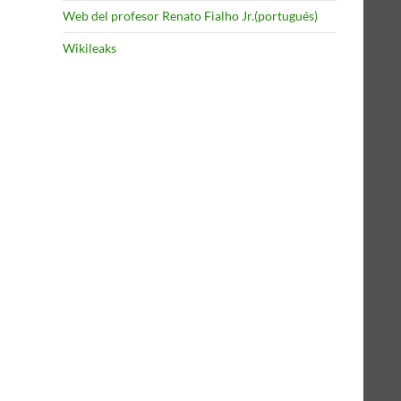
Web del profesor Renato Fialho Jr.(portugués)
Wikileaks