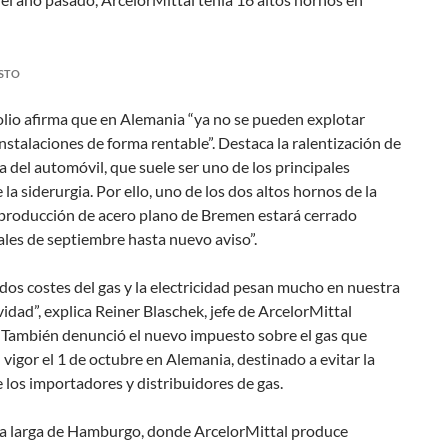
STO
lio afirma que en Alemania “ya no se pueden explotar
instalaciones de forma rentable”. Destaca la ralentización de
ia del automóvil, que suele ser uno de los principales
e la siderurgia. Por ello, uno de los dos altos hornos de la
 producción de acero plano de Bremen estará cerrado
ales de septiembre hasta nuevo aviso”.
dos costes del gas y la electricidad pesan mucho en nuestra
idad”, explica Reiner Blaschek, jefe de ArcelorMittal
 También denunció el nuevo impuesto sobre el gas que
 vigor el 1 de octubre en Alemania, destinado a evitar la
 los importadores y distribuidores de gas.
ría larga de Hamburgo, donde ArcelorMittal produce