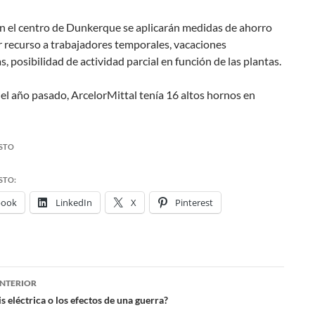
n el centro de Dunkerque se aplicarán medidas de ahorro
 recurso a trabajadores temporales, vacaciones
s, posibilidad de actividad parcial en función de las plantas.
del año pasado, ArcelorMittal tenía 16 altos hornos en
STO
STO:
book
LinkedIn
X
Pinterest
NTERIOR
ación
is eléctrica o los efectos de una guerra?