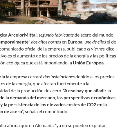
gica
ArcelorMittal,
segundo fabricante
de acero del mundo,
emporalmente”
dos altos hornos
en
Europa,
uno de ellos
el de
 comunicado oficial de la empresa, publicado
el viernes,
dice
ivo es el aumento de los precios de la energía y las políticas
ión ecológica que está imponiendo la
Unión Europea.
nia
la empresa cerrará
dos instalaciones
debido a los precios
es de la energía, que afectan fuertemente a la
idad de la producción de acero.
“A eso hay que añadir la
 de la demanda del mercado, las perspectivas económicas
y la persistencia de los elevados costes de CO2 en la
n de acero”,
señala el comunicado.
lio afirma que en Alemania “ya no se pueden explotar