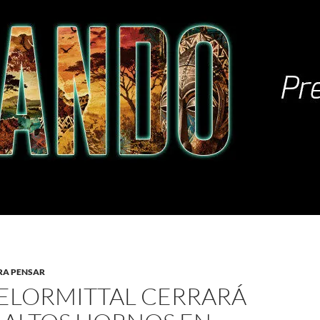
RA PENSAR
ELORMITTAL CERRARÁ