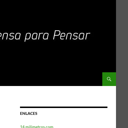
ENLACES
14 milimetros.com