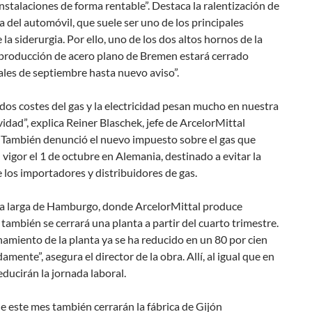
instalaciones de forma rentable”. Destaca la ralentización de
ia del automóvil, que suele ser uno de los principales
e la siderurgia. Por ello, uno de los dos altos hornos de la
 producción de acero plano de Bremen estará cerrado
ales de septiembre hasta nuevo aviso”.
dos costes del gas y la electricidad pesan mucho en nuestra
idad”, explica Reiner Blaschek, jefe de ArcelorMittal
 También denunció el nuevo impuesto sobre el gas que
 vigor el 1 de octubre en Alemania, destinado a evitar la
 los importadores y distribuidores de gas.
ría larga de Hamburgo, donde ArcelorMittal produce
también se cerrará una planta a partir del cuarto trimestre.
namiento de la planta ya se ha reducido en un 80 por cien
mente”, asegura el director de la obra. Allí, al igual que en
ducirán la jornada laboral.
de este mes también cerrarán la fábrica de Gijón