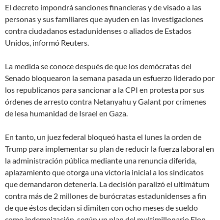
El decreto impondrá sanciones financieras y de visado a las
personas y sus familiares que ayuden en las investigaciones
contra ciudadanos estadunidenses o aliados de Estados
Unidos, informó Reuters.
La medida se conoce después de que los demócratas del
Senado bloquearon la semana pasada un esfuerzo liderado por
los republicanos para sancionar a la CPI en protesta por sus
órdenes de arresto contra Netanyahu y Galant por
crímenes
de lesa humanidad
de Israel en Gaza.
En tanto, un juez federal bloqueó hasta el lunes la orden de
Trump para implementar su plan de reducir la fuerza laboral en
la administración pública mediante una
renuncia diferida
,
aplazamiento que otorga una victoria inicial a los sindicatos
que demandaron detenerla. La decisión paralizó el ultimátum
contra más de 2 millones de burócratas estadunidenses a fin
de que éstos decidan si dimiten con ocho meses de sueldo
como indemnización, según un plan del multimillonario Elon