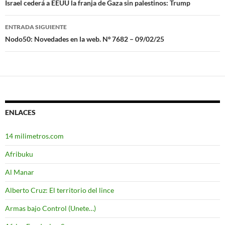
Navegación
Israel cederá a EEUU la franja de Gaza sin palestinos: Trump
de
ENTRADA SIGUIENTE
entradas
Nodo50: Novedades en la web. Nº 7682 – 09/02/25
ENLACES
14 milimetros.com
Afribuku
Al Manar
Alberto Cruz: El territorio del lince
Armas bajo Control (Unete…)