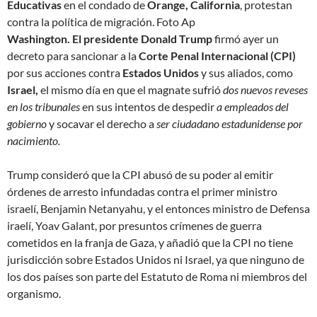
Educativas
en el condado de
Orange, California
, protestan
contra la política de migración.
Foto Ap
Washington. El presidente Donald Trump
firmó ayer un
decreto para sancionar a la
Corte Penal Internacional (CPI)
por sus acciones contra
Estados Unidos
y sus aliados, como
Israel,
el mismo día en que el magnate sufrió
dos nuevos reveses
en los tribunales
en sus intentos de despedir
a empleados del
gobierno
y socavar el derecho a
ser ciudadano estadunidense por
nacimiento.
Trump consideró que la CPI
abusó de su poder al emitir
órdenes de arresto infundadas
contra el primer ministro
israelí, Benjamin Netanyahu, y el entonces ministro de Defensa
iraelí, Yoav Galant, por presuntos crímenes de guerra
cometidos en la franja de Gaza, y añadió que la CPI
no tiene
jurisdicción sobre Estados Unidos ni Israel, ya que ninguno de
los dos países son parte del Estatuto de Roma ni miembros del
organismo
.