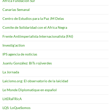
Africa Fundacion Sur
Canarias Semanal
Centro de Estudios para la Paz JM Delas
Comite de Solidaridad con el Africa Negra
Frente Antiimperialista Internacionalista (FAI)
Investig'action
IPS agencia de noticias
Juanlu González: BiTs rojiverdes
La Jornada
Laicismo.org: El observatorio de la laicidad
Le Monde Diplomatique en español
LitERaFRicA
LQS: LoQueSomos