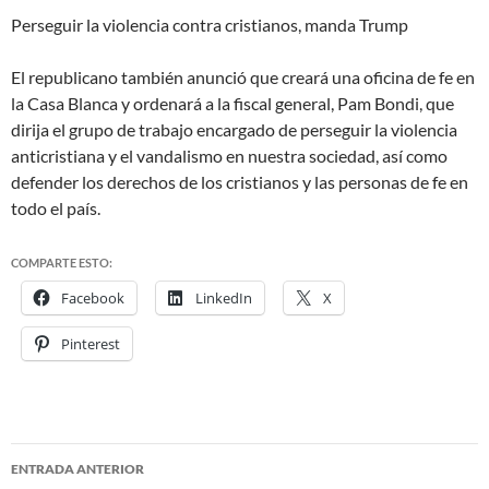
Perseguir la violencia contra cristianos, manda Trump
El republicano también anunció que creará una
oficina de fe
en
la Casa Blanca y ordenará a la fiscal general, Pam Bondi, que
dirija el grupo de trabajo encargado de
perseguir la violencia
anticristiana y el vandalismo en nuestra sociedad
, así como
defender
los derechos de los cristianos y las personas de fe en
todo el país
.
COMPARTE ESTO:
Facebook
LinkedIn
X
Pinterest
ENTRADA ANTERIOR