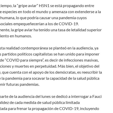
tiempo, la “gripe aviar” H5N1 se está propagando entre
e especies en todo el mundo y amenaza con extenderse a la
 humana, lo que podría causar una pandemia cuyos
sociales empequeñecerían a los de COVID-19.
ente, la gripe aviar ha tenido una tasa de letalidad superior
ciento en humanos.
ta realidad contemporánea se planteó en la audiencia, ya
partidos políticos capitalistas se han unido para imponer
a de “COVID para siempre”, es decir de infecciones masivas,
ciones y muertes en perpetuidad. Más bien, el objetivo del
 que cuenta con el apoyo de los demócratas, es reescribir la
e la pandemia para socavar la capacidad de la salud pública
enir futuras pandemias.
arte de la audiencia del lunes se dedicó a interrogar a Fauci
alidez de cada medida de salud pública limitada
ada para frenar la propagación de COVID-19, incluyendo