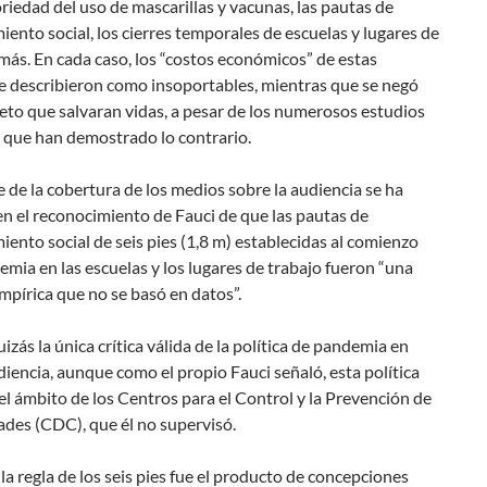
oriedad del uso de mascarillas y vacunas, las pautas de
iento social, los cierres temporales de escuelas y lugares de
 más. En cada caso, los “costos económicos” de estas
e describieron como insoportables, mientras que se negó
to que salvaran vidas, a pesar de los numerosos estudios
s que han demostrado lo contrario.
 de la cobertura de los medios sobre la audiencia se ha
n el reconocimiento de Fauci de que las pautas de
iento social de seis pies (1,8 m) establecidas al comienzo
emia en las escuelas y los lugares de trabajo fueron “una
mpírica que no se basó en datos”.
uizás la única crítica válida de la política de pandemia en
diencia, aunque como el propio Fauci señaló, esta política
el ámbito de los Centros para el Control y la Prevención de
des (CDC), que él no supervisó.
la regla de los seis pies fue el producto de concepciones