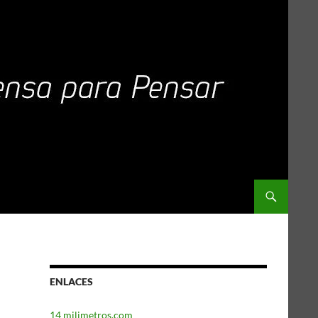
ENLACES
14 milimetros.com