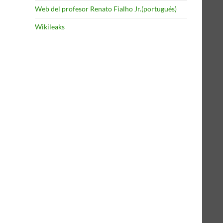
Web del profesor Renato Fialho Jr.(portugués)
Wikileaks